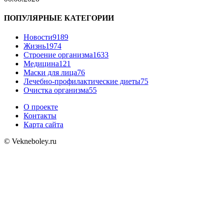
ПОПУЛЯРНЫЕ КАТЕГОРИИ
Новости
9189
Жизнь
1974
Строение организма
1633
Медицина
121
Маски для лица
76
Лечебно-профилактические диеты
75
Очистка организма
55
О проекте
Контакты
Карта сайта
© Vekneboley.ru