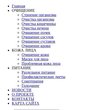
Главная
ОЧИЩЕНИЕ
Строение организма
Очистка организма
Очистка кишечника
Очистка печени
Очищение почек
Очищение сосудов
Очищение суставов
Очищение крови
КОЖА ЛИЦА
Очищение кожи
Маски для лица
Проблемная кожа лица
ПИТАНИЕ
Раздельное питание
Профилактические диеты
Сокотерапия
Голодание
НОВОСТИ
О ПРОЕКТЕ
КОНТАКТЫ
КАРТА САЙТА