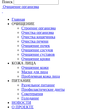
Поиск
Очищение организма
Главная
ОЧИЩЕНИЕ
Строение организма
Очистка организма
Очистка кишечника
Очистка печени
Очищение почек
Очищение сосудов
Очищение суставов
Очищение крови
КОЖА ЛИЦА
Очищение кожи
Маски для лица
Проблемная кожа лица
ПИТАНИЕ
Раздельное питание
Профилактические диеты
Сокотерапия
Голодание
НОВОСТИ
О ПРОЕКТЕ