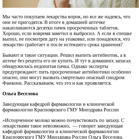
Мы часто покупаем лекарства впрок, но все же надеясь, что
они не пригодятся. В итоге в домашней аптечке
накапливаются десятки пачек просроченных таблеток.
Хорошо, если вовремя заметил и выбросил. А если в спешке
выпил, не посмотрев дату на упаковке, или понадеялся, что
лекарство сработает и после истекшего срока хранения?
Бывают и такие ситуации. Решил выпить антибиотик, а в
аптеке без рецепта его не купить. И тут в домашних запасах
обнаружилась недопитая пачка. Однако эксперты
предупреждают: пить просроченные антибиотики особенно
опасно, они могут вызвать смертельно опасный синдром
Фанкони. Рассказываем, что это и как проявляется.
Ольга Веселова
Заведующая кафедрой фармакологии и клинической
фармакологии Красноярского ГМУ Минздрава России
«Испорченное молоко можно почувствовать по запаху. С
лекарствами такое невозможно, — говорит заведующая
кафедрой фармакологии и клинической фармакологии
Красноярского ГМУ Минздрава России Ольга Веселова.