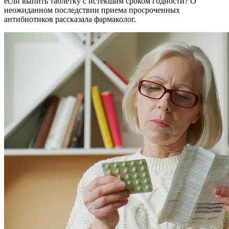
если выпить таблетку с истекшим сроком годности? О
неожиданном последствии приема просроченных
антибиотиков рассказала фармаколог.