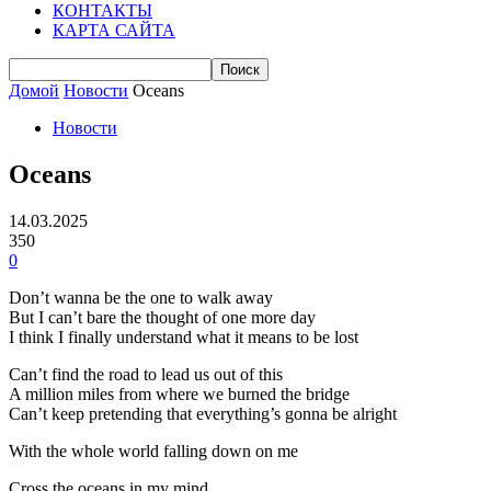
КОНТАКТЫ
КАРТА САЙТА
Домой
Новости
Oceans
Новости
Oceans
14.03.2025
350
0
Don’t wanna be the one to walk away
But I can’t bare the thought of one more day
I think I finally understand what it means to be lost
Can’t find the road to lead us out of this
A million miles from where we burned the bridge
Can’t keep pretending that everything’s gonna be alright
With the whole world falling down on me
Cross the oceans in my mind