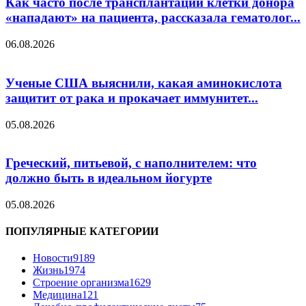
Как часто после трансплантации клетки донора
«нападают» на пациента, рассказала гематолог...
06.08.2026
Ученые США выяснили, какая аминокислота
защитит от рака и прокачает иммунитет...
05.08.2026
Греческий, питьевой, с наполнителем: что
должно быть в идеальном йогурте
05.08.2026
ПОПУЛЯРНЫЕ КАТЕГОРИИ
Новости
9189
Жизнь
1974
Строение организма
1629
Медицина
121