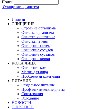
Поиск
Очищение организма
Главная
ОЧИЩЕНИЕ
Строение организма
Очистка организма
Очистка кишечника
Очистка печени
Очищение почек
Очищение сосудов
Очищение суставов
Очищение крови
КОЖА ЛИЦА
Очищение кожи
Маски для лица
Проблемная кожа лица
ПИТАНИЕ
Раздельное питание
Профилактические диеты
Сокотерапия
Голодание
НОВОСТИ
О ПРОЕКТЕ