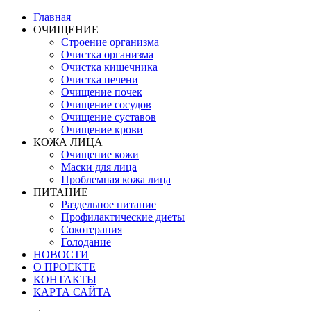
Главная
ОЧИЩЕНИЕ
Строение организма
Очистка организма
Очистка кишечника
Очистка печени
Очищение почек
Очищение сосудов
Очищение суставов
Очищение крови
КОЖА ЛИЦА
Очищение кожи
Маски для лица
Проблемная кожа лица
ПИТАНИЕ
Раздельное питание
Профилактические диеты
Сокотерапия
Голодание
НОВОСТИ
О ПРОЕКТЕ
КОНТАКТЫ
КАРТА САЙТА