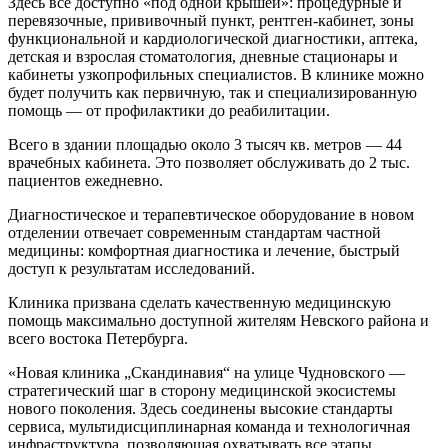
Здесь все доступно «под одной крышей»: процедурные и
перевязочные, прививочный пункт, рентген-кабинет, зоны
функциональной и кардиологической диагностики, аптека,
детская и взрослая стоматология, дневные стационары и
кабинеты узкопрофильных специалистов. В клинике можно
будет получить как первичную, так и специализированную
помощь — от профилактики до реабилитации.
Всего в здании площадью около 3 тысяч кв. метров — 44
врачебных кабинета. Это позволяет обслуживать до 2 тыс.
пациентов ежедневно.
Диагностическое и терапевтическое оборудование в новом
отделении отвечает современным стандартам частной
медицины: комфортная диагностика и лечение, быстрый
доступ к результатам исследований.
Клиника призвана сделать качественную медицинскую
помощь максимально доступной жителям Невского района и
всего востока Петербурга.
«Новая клиника „Скандинавия“ на улице Чудновского —
стратегический шаг в сторону медицинской экосистемы
нового поколения. Здесь соединены высокие стандарты
сервиса, мультидисциплинарная команда и технологичная
инфраструктура, позволяющая охватывать все этапы