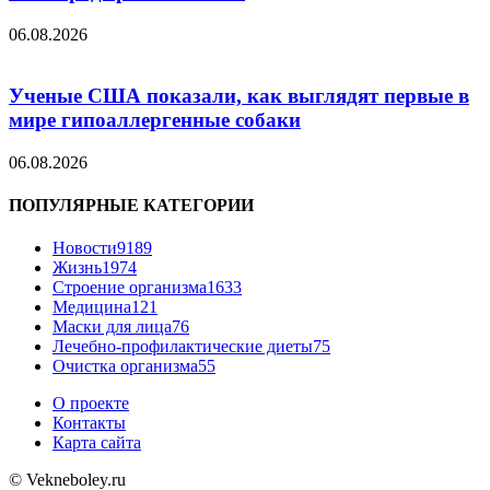
06.08.2026
Ученые США показали, как выглядят первые в
мире гипоаллергенные собаки
06.08.2026
ПОПУЛЯРНЫЕ КАТЕГОРИИ
Новости
9189
Жизнь
1974
Строение организма
1633
Медицина
121
Маски для лица
76
Лечебно-профилактические диеты
75
Очистка организма
55
О проекте
Контакты
Карта сайта
© Vekneboley.ru