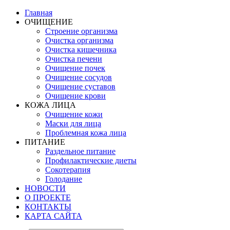
Главная
ОЧИЩЕНИЕ
Строение организма
Очистка организма
Очистка кишечника
Очистка печени
Очищение почек
Очищение сосудов
Очищение суставов
Очищение крови
КОЖА ЛИЦА
Очищение кожи
Маски для лица
Проблемная кожа лица
ПИТАНИЕ
Раздельное питание
Профилактические диеты
Сокотерапия
Голодание
НОВОСТИ
О ПРОЕКТЕ
КОНТАКТЫ
КАРТА САЙТА