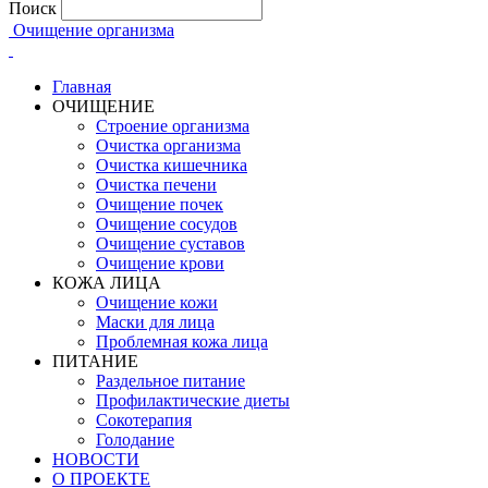
Поиск
Очищение организма
Главная
ОЧИЩЕНИЕ
Строение организма
Очистка организма
Очистка кишечника
Очистка печени
Очищение почек
Очищение сосудов
Очищение суставов
Очищение крови
КОЖА ЛИЦА
Очищение кожи
Маски для лица
Проблемная кожа лица
ПИТАНИЕ
Раздельное питание
Профилактические диеты
Сокотерапия
Голодание
НОВОСТИ
О ПРОЕКТЕ