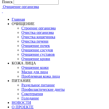
Поиск
Очищение организма
Главная
ОЧИЩЕНИЕ
Строение организма
Очистка организма
Очистка кишечника
Очистка печени
Очищение почек
Очищение сосудов
Очищение суставов
Очищение крови
КОЖА ЛИЦА
Очищение кожи
Маски для лица
Проблемная кожа лица
ПИТАНИЕ
Раздельное питание
Профилактические диеты
Сокотерапия
Голодание
НОВОСТИ
О ПРОЕКТЕ