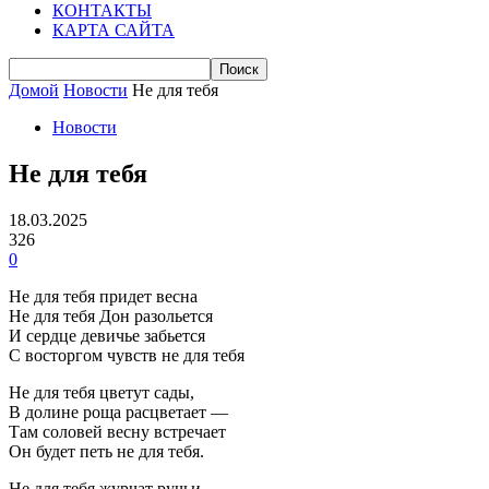
КОНТАКТЫ
КАРТА САЙТА
Домой
Новости
Не для тебя
Новости
Не для тебя
18.03.2025
326
0
Не для тебя придет весна
Не для тебя Дон разольется
И сердце девичье забьется
С восторгом чувств не для тебя
Не для тебя цветут сады,
В долине роща расцветает —
Там соловей весну встречает
Он будет петь не для тебя.
Не для тебя журчат ручьи,