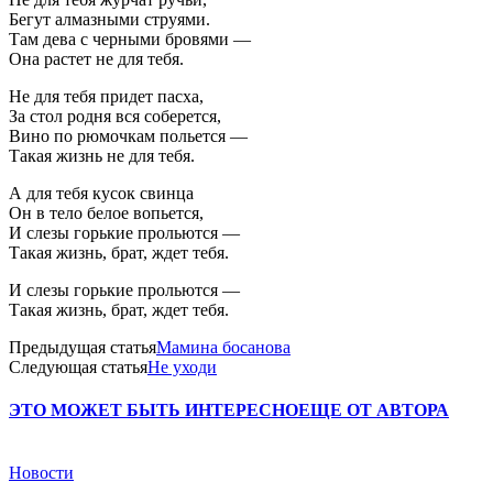
Бегут алмазными струями.
Там дева с черными бровями —
Она растет не для тебя.
Не для тебя придет пасха,
За стол родня вся соберется,
Вино по рюмочкам польется —
Такая жизнь не для тебя.
А для тебя кусок свинца
Он в тело белое вопьется,
И слезы горькие прольются —
Такая жизнь, брат, ждет тебя.
И слезы горькие прольются —
Такая жизнь, брат, ждет тебя.
Предыдущая статья
Мамина босанова
Следующая статья
Не уходи
ЭТО МОЖЕТ БЫТЬ ИНТЕРЕСНО
ЕЩЕ ОТ АВТОРА
Новости