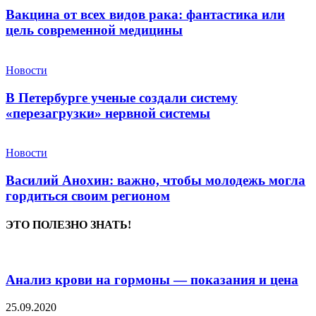
Вакцина от всех видов рака: фантастика или
цель современной медицины
Новости
В Петербурге ученые создали систему
«перезагрузки» нервной системы
Новости
Василий Анохин: важно, чтобы молодежь могла
гордиться своим регионом
ЭТО ПОЛЕЗНО ЗНАТЬ!
Анализ крови на гормоны — показания и цена
25.09.2020