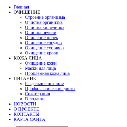
Главная
ОЧИЩЕНИЕ
Строение организма
Очистка организма
Очистка кишечника
Очистка печени
Очищение почек
Очищение сосудов
Очищение суставов
Очищение крови
КОЖА ЛИЦА
Очищение кожи
Маски для лица
Проблемная кожа лица
ПИТАНИЕ
Раздельное питание
Профилактические диеты
Сокотерапия
Голодание
НОВОСТИ
О ПРОЕКТЕ
КОНТАКТЫ
КАРТА САЙТА