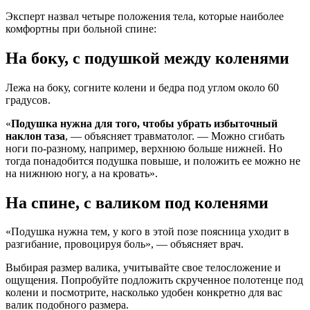
Эксперт назвал четыре положения тела, которые наиболее
комфортны при больной спине:
На боку, с подушкой между коленями
Лежа на боку, согните колени и бедра под углом около 60
градусов.
«
Подушка нужна для того, чтобы убрать избыточный
наклон таза
, — объясняет травматолог. — Можно сгибать
ноги по-разному, например, верхнюю больше нижней. Но
тогда понадобится подушка повыше, и положить ее можно не
на нижнюю ногу, а на кровать».
На спине, с валиком под коленями
«Подушка нужна тем, у кого в этой позе поясница уходит в
разгибание, провоцируя боль», — объясняет врач.
Выбирая размер валика, учитывайте свое телосложение и
ощущения. Попробуйте подложить скрученное полотенце под
колени и посмотрите, насколько удобен конкретно для вас
валик подобного размера.