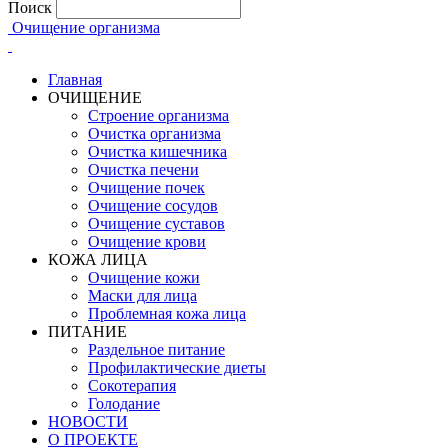
Поиск
Очищение организма
Главная
ОЧИЩЕНИЕ
Строение организма
Очистка организма
Очистка кишечника
Очистка печени
Очищение почек
Очищение сосудов
Очищение суставов
Очищение крови
КОЖА ЛИЦА
Очищение кожи
Маски для лица
Проблемная кожа лица
ПИТАНИЕ
Раздельное питание
Профилактические диеты
Сокотерапия
Голодание
НОВОСТИ
О ПРОЕКТЕ