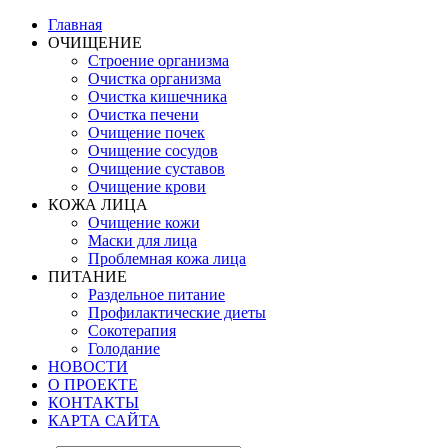
Главная
ОЧИЩЕНИЕ
Строение организма
Очистка организма
Очистка кишечника
Очистка печени
Очищение почек
Очищение сосудов
Очищение суставов
Очищение крови
КОЖА ЛИЦА
Очищение кожи
Маски для лица
Проблемная кожа лица
ПИТАНИЕ
Раздельное питание
Профилактические диеты
Сокотерапия
Голодание
НОВОСТИ
О ПРОЕКТЕ
КОНТАКТЫ
КАРТА САЙТА