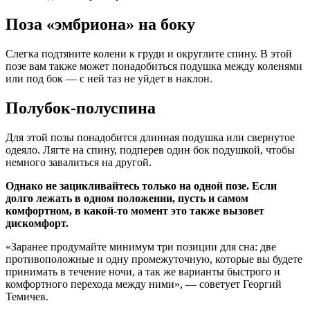
Поза «эмбриона» на боку
Слегка подтяните колени к груди и округлите спину. В этой
позе вам также может понадобиться подушка между коленями
или под бок — с ней таз не уйдет в наклон.
Полубок-полуспина
Для этой позы понадобится длинная подушка или свернутое
одеяло. Лягте на спину, подперев один бок подушкой, чтобы
немного завалиться на другой.
Однако не зацикливайтесь только на одной позе. Если
долго лежать в одном положении, пусть и самом
комфортном, в какой-то момент это также вызовет
дискомфорт.
«Заранее продумайте минимум три позиции для сна: две
противоположные и одну промежуточную, которые вы будете
принимать в течение ночи, а так же варианты быстрого и
комфортного перехода между ними», — советует Георгий
Темичев.