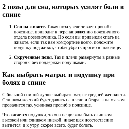
2 позы для сна, которых усилят боли в
спине
Сон на животе.
Такая поза увеличивает прогиб в
пояснице, приводит к перенапряжению поясничного
отдела позвоночника. Но если вы привыкли спать на
животе, если так вам комфортнее всего, положите
подушку под живот, чтобы убрать прогиб в пояснице.
Скрученные позы
. Таз и плечи развернуты в разные
стороны без поддержки подушками.
Как выбрать матрас и подушку при
болях в спине
С больной спиной лучше выбирать матрас средней жесткости.
Слишком жесткий будет давить на плечи и бедра, а на мягком
провалится таз, усиливая прогиб в пояснице.
Что касается подушки, то она не должна быть слишком
высокой или слишком низкой, иначе шея неестественно
выгнется, и к утру, скорее всего, будет болеть.