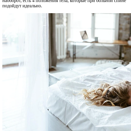
наоборот, есть 4 положения тела, которые при больной спине
подойдут идеально.