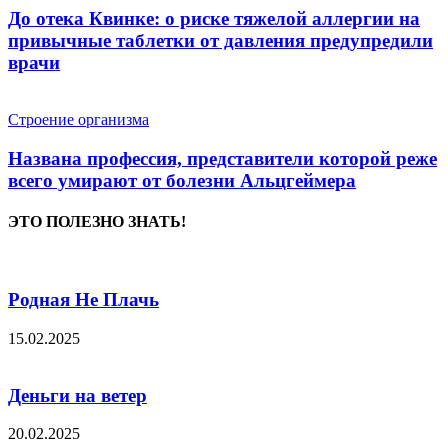
До отека Квинке: о риске тяжелой аллергии на
привычные таблетки от давления предупредили
врачи
Строение организма
Названа профессия, представители которой реже
всего умирают от болезни Альцгеймера
ЭТО ПОЛЕЗНО ЗНАТЬ!
Родная Не Плачь
15.02.2025
Деньги на ветер
20.02.2025