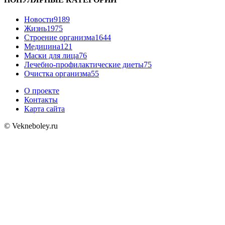
Новости
9189
Жизнь
1975
Строение организма
1644
Медицина
121
Маски для лица
76
Лечебно-профилактические диеты
75
Очистка организма
55
О проекте
Контакты
Карта сайта
© Vekneboley.ru