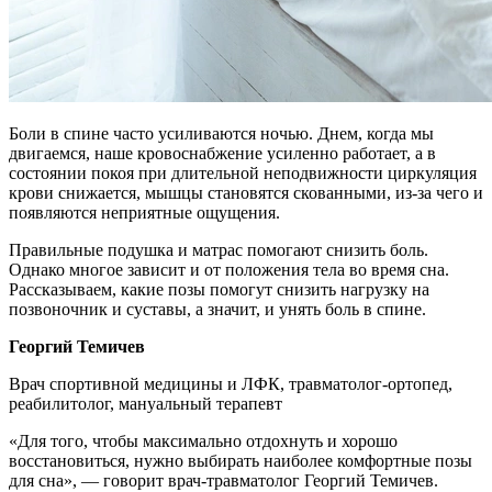
Боли в спине часто усиливаются ночью. Днем, когда мы
двигаемся, наше кровоснабжение усиленно работает, а в
состоянии покоя при длительной неподвижности циркуляция
крови снижается, мышцы становятся скованными, из-за чего и
появляются неприятные ощущения.
Правильные подушка и матрас помогают снизить боль.
Однако многое зависит и от положения тела во время сна.
Рассказываем, какие позы помогут снизить нагрузку на
позвоночник и суставы, а значит, и унять боль в спине.
Георгий Темичев
Врач спортивной медицины и ЛФК, травматолог-ортопед,
реабилитолог, мануальный терапевт
«Для того, чтобы максимально отдохнуть и хорошо
восстановиться, нужно выбирать наиболее комфортные позы
для сна», — говорит врач-травматолог Георгий Темичев.