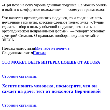
«При позе на боку удобна длинная подушка. Ее можно обнять
и выйти в комфортное положение», — советует травматолог.
Что касается ортопедических подушек, то и среди них есть
неудачные варианты, которые сделают только хуже. «Лучше
сделать выбор в пользу обычной подушки, чем спать на
ортопедической неправильной формы», — говорит остеопат
Дмитрий Симкин. О правилах подбора подушек читайте
ЗДЕСЬ.
Предыдущая статья
Мне тебе не вернуть
Следующая статья
Письма
ЭТО МОЖЕТ БЫТЬ ИНТЕРЕСНО
ЕЩЕ ОТ АВТОРА
Строение организма
Хотите понять человека, посмотрите, что он
сажает на даче: тест от психолога Верчиновой
Строение организма