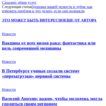
Сахалин: обзор услуг
Следующая статья
Здоровье вашей челюсти и зубов: как
избежать проблем и что делать, если они возникли
ЭТО МОЖЕТ БЫТЬ ИНТЕРЕСНО
ЕЩЕ ОТ АВТОРА
Новости
Вакцина от всех видов рака: фантастика или
цель современной медицины
Новости
В Петербурге ученые создали систему
«перезагрузки» нервной системы
Новости
Василий Анохин: важно, чтобы молодежь могла
гордиться своим регионом