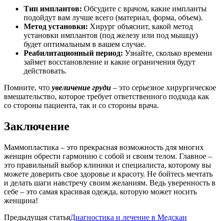
Тип имплантов:
Обсудите с врачом, какие импланты
подойдут вам лучше всего (материал, форма, объем).
Метод установки:
Хирург объяснит, какой метод
установки имплантов (под железу или под мышцу)
будет оптимальным в вашем случае.
Реабилитационный период:
Узнайте, сколько времени
займет восстановление и какие ограничения будут
действовать.
Помните, что
увеличение груди
– это серьезное хирургическое
вмешательство, которое требует ответственного подхода как
со стороны пациента, так и со стороны врача.
Заключение
Маммопластика – это прекрасная возможность для многих
женщин обрести гармонию с собой и своим телом. Главное –
это правильный выбор клиники и специалиста, которому вы
можете доверить свое здоровье и красоту. Не бойтесь мечтать
и делать шаги навстречу своим желаниям. Ведь уверенность в
себе – это самая красивая одежда, которую может носить
женщина!
Предыдущая статья
Диагностика и лечение в Медскан