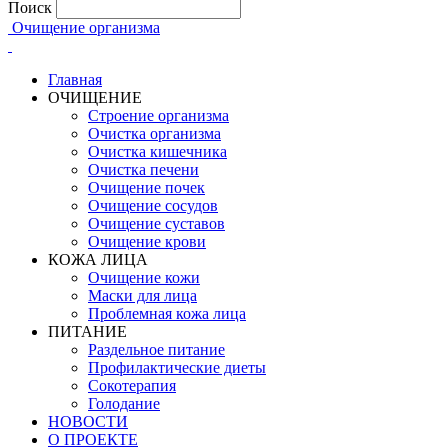
Поиск
Очищение организма
Главная
ОЧИЩЕНИЕ
Строение организма
Очистка организма
Очистка кишечника
Очистка печени
Очищение почек
Очищение сосудов
Очищение суставов
Очищение крови
КОЖА ЛИЦА
Очищение кожи
Маски для лица
Проблемная кожа лица
ПИТАНИЕ
Раздельное питание
Профилактические диеты
Сокотерапия
Голодание
НОВОСТИ
О ПРОЕКТЕ