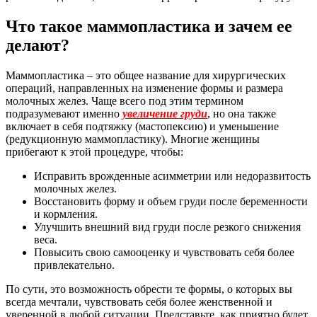
Что такое маммопластика и зачем ее
делают?
Маммопластика – это общее название для хирургических
операций, направленных на изменение формы и размера
молочных желез. Чаще всего под этим термином
подразумевают именно
увеличение груди
, но она также
включает в себя подтяжку (мастопексию) и уменьшение
(редукционную маммопластику). Многие женщины
прибегают к этой процедуре, чтобы:
Исправить врожденные асимметрии или недоразвитость
молочных желез.
Восстановить форму и объем груди после беременности
и кормления.
Улучшить внешний вид груди после резкого снижения
веса.
Повысить свою самооценку и чувствовать себя более
привлекательно.
По сути, это возможность обрести те формы, о которых вы
всегда мечтали, чувствовать себя более женственной и
уверенной в любой ситуации. Представьте, как приятно будет