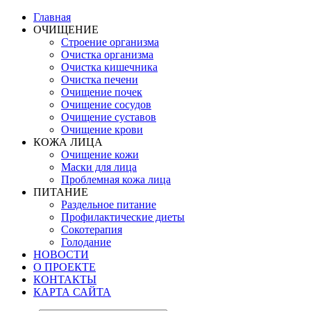
Главная
ОЧИЩЕНИЕ
Строение организма
Очистка организма
Очистка кишечника
Очистка печени
Очищение почек
Очищение сосудов
Очищение суставов
Очищение крови
КОЖА ЛИЦА
Очищение кожи
Маски для лица
Проблемная кожа лица
ПИТАНИЕ
Раздельное питание
Профилактические диеты
Сокотерапия
Голодание
НОВОСТИ
О ПРОЕКТЕ
КОНТАКТЫ
КАРТА САЙТА