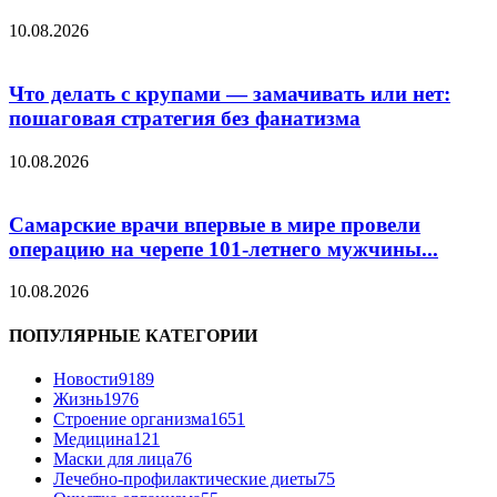
10.08.2026
Что делать с крупами — замачивать или нет:
пошаговая стратегия без фанатизма
10.08.2026
Самарские врачи впервые в мире провели
операцию на черепе 101-летнего мужчины...
10.08.2026
ПОПУЛЯРНЫЕ КАТЕГОРИИ
Новости
9189
Жизнь
1976
Строение организма
1651
Медицина
121
Маски для лица
76
Лечебно-профилактические диеты
75