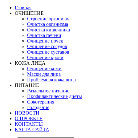
Главная
ОЧИЩЕНИЕ
Строение организма
Очистка организма
Очистка кишечника
Очистка печени
Очищение почек
Очищение сосудов
Очищение суставов
Очищение крови
КОЖА ЛИЦА
Очищение кожи
Маски для лица
Проблемная кожа лица
ПИТАНИЕ
Раздельное питание
Профилактические диеты
Сокотерапия
Голодание
НОВОСТИ
О ПРОЕКТЕ
КОНТАКТЫ
КАРТА САЙТА