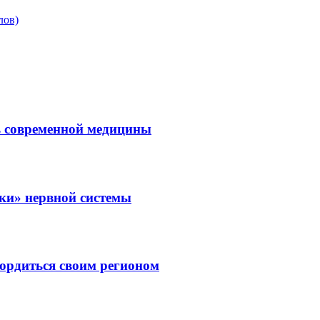
лов)
ль современной медицины
зки» нервной системы
ордиться своим регионом