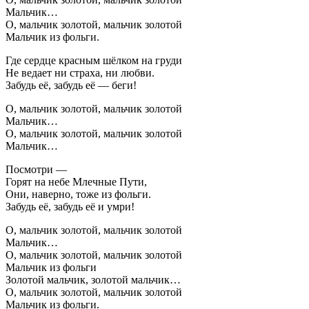
Мальчик…
О, мальчик золотой, мальчик золотой
Мальчик из фольги.
Где сердце красным шёлком на груди
Не ведает ни страха, ни любви.
Забудь её, забудь её — беги!
О, мальчик золотой, мальчик золотой
Мальчик…
О, мальчик золотой, мальчик золотой
Мальчик…
Посмотри —
Горят на небе Млечные Пути,
Они, наверно, тоже из фольги.
Забудь её, забудь её и умри!
О, мальчик золотой, мальчик золотой
Мальчик…
О, мальчик золотой, мальчик золотой
Мальчик из фольги
Золотой мальчик, золотой мальчик…
О, мальчик золотой, мальчик золотой
Мальчик из фольги.