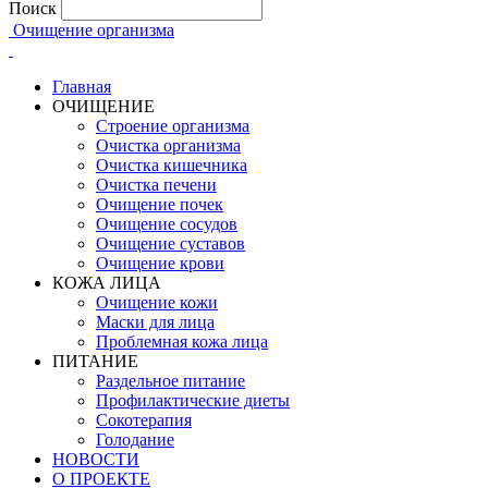
Поиск
Очищение организма
Главная
ОЧИЩЕНИЕ
Строение организма
Очистка организма
Очистка кишечника
Очистка печени
Очищение почек
Очищение сосудов
Очищение суставов
Очищение крови
КОЖА ЛИЦА
Очищение кожи
Маски для лица
Проблемная кожа лица
ПИТАНИЕ
Раздельное питание
Профилактические диеты
Сокотерапия
Голодание
НОВОСТИ
О ПРОЕКТЕ