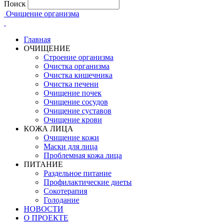
Поиск
Очищение организма
Главная
ОЧИЩЕНИЕ
Строение организма
Очистка организма
Очистка кишечника
Очистка печени
Очищение почек
Очищение сосудов
Очищение суставов
Очищение крови
КОЖА ЛИЦА
Очищение кожи
Маски для лица
Проблемная кожа лица
ПИТАНИЕ
Раздельное питание
Профилактические диеты
Сокотерапия
Голодание
НОВОСТИ
О ПРОЕКТЕ