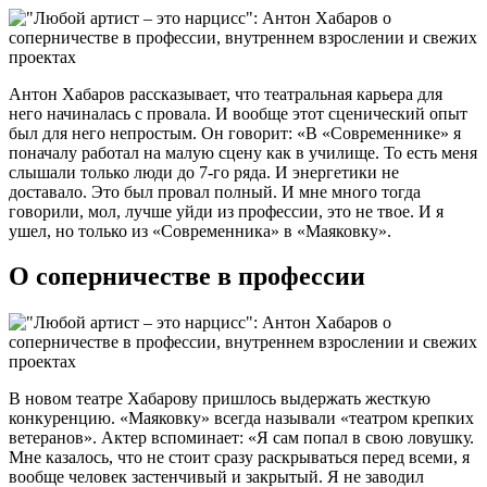
Антон Хабаров рассказывает, что театральная карьера для
него начиналась с провала. И вообще этот сценический опыт
был для него непростым. Он говорит: «В «Современнике» я
поначалу работал на малую сцену как в училище. То есть меня
слышали только люди до 7-го ряда. И энергетики не
доставало. Это был провал полный. И мне много тогда
говорили, мол, лучше уйди из профессии, это не твое. И я
ушел, но только из «Современника» в «Маяковку».
О соперничестве в профессии
В новом театре Хабарову пришлось выдержать жесткую
конкуренцию. «Маяковку» всегда называли «театром крепких
ветеранов». Актер вспоминает: «Я сам попал в свою ловушку.
Мне казалось, что не стоит сразу раскрываться перед всеми, я
вообще человек застенчивый и закрытый. Я не заводил