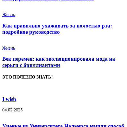
Жизнь
Как правильно ухаживать за полостью рта:
подробное руководство
Жизнь
Век перемен: как эволюционировала мода на
серьги с бриллиантами
ЭТО ПОЛЕЗНО ЗНАТЬ!
I wish
04.02.2025
Ученые из Университета Чалмерса нашли способ