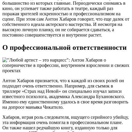
большинство из которых главные. Периодически снимаясь в
кино, он успевает также работать в театре, каждый раз
поражая зрителей искренностью и профессионализмом на
сцене. При этом сам Антон Хабаров говорит, что еще далек от
собственного идеала актерского мастерства. И несмотря на
высокую личную планку, он не собирается сдаваться, а
постоянно совершенствуется и внутренне растет.
О профессиональной ответственности
Антон Хабаров признается, что к каждой из своих ролей он
подходит очень ответственно. Например, для съемок в
триллере «Страх над Невой» он специально изучал записи
известного психолога, академика Александра Бухановского.
Именно ему единственному удалось в свое время разговорить
на допросе маньяка Чикатило.
Хабаров, играя роль следователя, ищущего серийного убийцу,
эта информация очень помогла в профессиональном плане.
Он также нашел редчайшую книгу, изданную только для