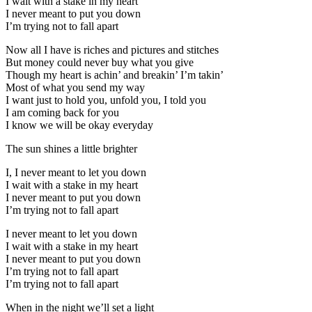
I wait with a stake in my heart
I never meant to put you down
I’m trying not to fall apart
Now all I have is riches and pictures and stitches
But money could never buy what you give
Though my heart is achin’ and breakin’ I’m takin’
Most of what you send my way
I want just to hold you, unfold you, I told you
I am coming back for you
I know we will be okay everyday
The sun shines a little brighter
I, I never meant to let you down
I wait with a stake in my heart
I never meant to put you down
I’m trying not to fall apart
I never meant to let you down
I wait with a stake in my heart
I never meant to put you down
I’m trying not to fall apart
I’m trying not to fall apart
When in the night we’ll set a light