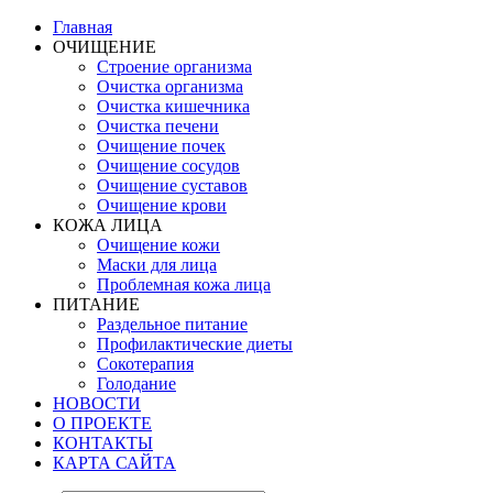
Главная
ОЧИЩЕНИЕ
Строение организма
Очистка организма
Очистка кишечника
Очистка печени
Очищение почек
Очищение сосудов
Очищение суставов
Очищение крови
КОЖА ЛИЦА
Очищение кожи
Маски для лица
Проблемная кожа лица
ПИТАНИЕ
Раздельное питание
Профилактические диеты
Сокотерапия
Голодание
НОВОСТИ
О ПРОЕКТЕ
КОНТАКТЫ
КАРТА САЙТА