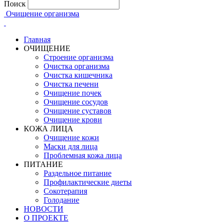
Поиск
Очищение организма
Главная
ОЧИЩЕНИЕ
Строение организма
Очистка организма
Очистка кишечника
Очистка печени
Очищение почек
Очищение сосудов
Очищение суставов
Очищение крови
КОЖА ЛИЦА
Очищение кожи
Маски для лица
Проблемная кожа лица
ПИТАНИЕ
Раздельное питание
Профилактические диеты
Сокотерапия
Голодание
НОВОСТИ
О ПРОЕКТЕ