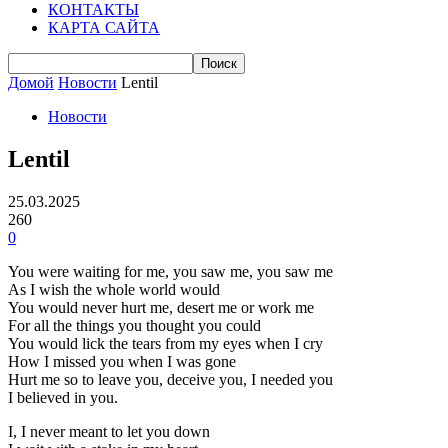
КОНТАКТЫ
КАРТА САЙТА
Домой
Новости
Lentil
Новости
Lentil
25.03.2025
260
0
You were waiting for me, you saw me, you saw me
As I wish the whole world would
You would never hurt me, desert me or work me
For all the things you thought you could
You would lick the tears from my eyes when I cry
How I missed you when I was gone
Hurt me so to leave you, deceive you, I needed you
I believed in you.
I, I never meant to let you down