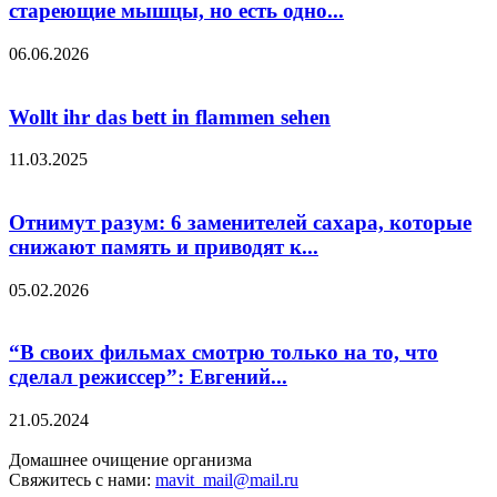
стареющие мышцы, но есть одно...
06.06.2026
Wollt ihr das bett in flammen sehen
11.03.2025
Отнимут разум: 6 заменителей сахара, которые
снижают память и приводят к...
05.02.2026
“В своих фильмах смотрю только на то, что
сделал режиссер”: Евгений...
21.05.2024
Домашнее очищение организма
Свяжитесь с нами:
mavit_mail@mail.ru