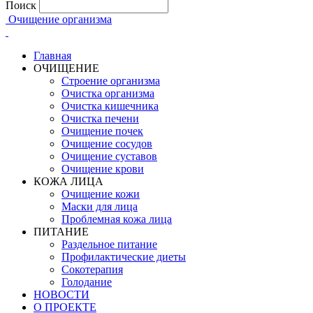
Поиск
Очищение организма
Главная
ОЧИЩЕНИЕ
Строение организма
Очистка организма
Очистка кишечника
Очистка печени
Очищение почек
Очищение сосудов
Очищение суставов
Очищение крови
КОЖА ЛИЦА
Очищение кожи
Маски для лица
Проблемная кожа лица
ПИТАНИЕ
Раздельное питание
Профилактические диеты
Сокотерапия
Голодание
НОВОСТИ
О ПРОЕКТЕ