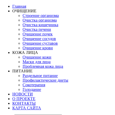
Главная
ОЧИЩЕНИЕ
Строение организма
Очистка организма
Очистка кишечника
Очистка печени
Очищение почек
Очищение сосудов
Очищение суставов
Очищение крови
КОЖА ЛИЦА
Очищение кожи
Маски для лица
Проблемная кожа лица
ПИТАНИЕ
Раздельное питание
Профилактические диеты
Сокотерапия
Голодание
НОВОСТИ
О ПРОЕКТЕ
КОНТАКТЫ
КАРТА САЙТА