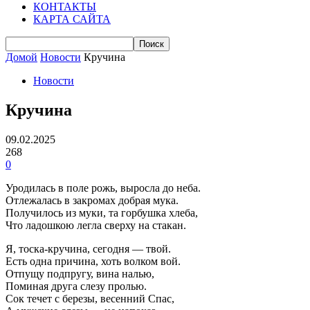
КОНТАКТЫ
КАРТА САЙТА
Домой
Новости
Кручина
Новости
Кручина
09.02.2025
268
0
Уродилась в поле рожь, выросла до неба.
Отлежалась в закромах добрая мука.
Получилось из муки, та горбушка хлеба,
Что ладошкою легла сверху на стакан.
Я, тоска-кручина, сегодня — твой.
Есть одна причина, хоть волком вой.
Отпущу подпругу, вина налью,
Поминая друга слезу пролью.
Сок течет с березы, весенний Спас,