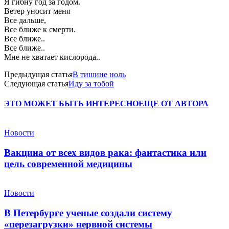
Я гибну год за годом.
Ветер уносит меня
Все дальше,
Все ближе к смерти.
Все ближе..
Все ближе..
Мне не хватает кислорода..
Предыдущая статья
В тишине ноль
Следующая статья
Иду за тобой
ЭТО МОЖЕТ БЫТЬ ИНТЕРЕСНО
ЕЩЕ ОТ АВТОРА
Новости
Вакцина от всех видов рака: фантастика или
цель современной медицины
Новости
В Петербурге ученые создали систему
«перезагрузки» нервной системы