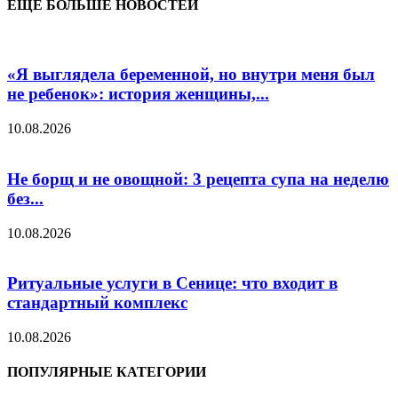
ЕЩЁ БОЛЬШЕ НОВОСТЕЙ
«Я выглядела беременной, но внутри меня был
не ребенок»: история женщины,...
10.08.2026
Не борщ и не овощной: 3 рецепта супа на неделю
без...
10.08.2026
Ритуальные услуги в Сенице: что входит в
стандартный комплекс
10.08.2026
ПОПУЛЯРНЫЕ КАТЕГОРИИ