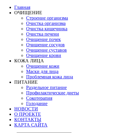
Главная
ОЧИЩЕНИЕ
Строение организма
Очистка организма
Очистка кишечника
Очистка печени
Очищение почек
Очищение сосудов
Очищение суставов
Очищение крови
КОЖА ЛИЦА
Очищение кожи
Маски для лица
Проблемная кожа лица
ПИТАНИЕ
Раздельное питание
Профилактические диеты
Сокотерапия
Голодание
НОВОСТИ
О ПРОЕКТЕ
КОНТАКТЫ
КАРТА САЙТА