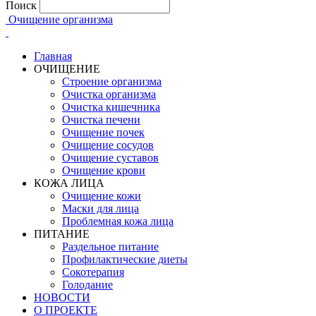
Поиск
Очищение организма
Главная
ОЧИЩЕНИЕ
Строение организма
Очистка организма
Очистка кишечника
Очистка печени
Очищение почек
Очищение сосудов
Очищение суставов
Очищение крови
КОЖА ЛИЦА
Очищение кожи
Маски для лица
Проблемная кожа лица
ПИТАНИЕ
Раздельное питание
Профилактические диеты
Сокотерапия
Голодание
НОВОСТИ
О ПРОЕКТЕ