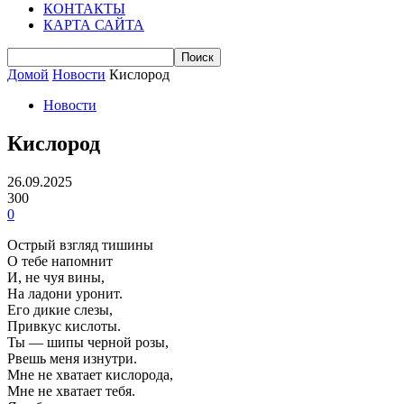
КОНТАКТЫ
КАРТА САЙТА
Домой
Новости
Кислород
Новости
Кислород
26.09.2025
300
0
Острый взгляд тишины
О тебе напомнит
И, не чуя вины,
На ладони уронит.
Его дикие слезы,
Привкус кислоты.
Ты — шипы черной розы,
Рвешь меня изнутри.
Мне не хватает кислорода,
Мне не хватает тебя.