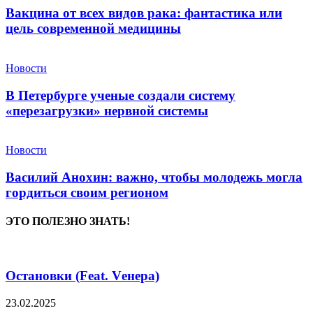
Вакцина от всех видов рака: фантастика или
цель современной медицины
Новости
В Петербурге ученые создали систему
«перезагрузки» нервной системы
Новости
Василий Анохин: важно, чтобы молодежь могла
гордиться своим регионом
ЭТО ПОЛЕЗНО ЗНАТЬ!
Остановки (Feat. Vенера)
23.02.2025