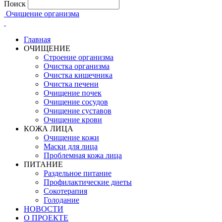
Поиск
Очищение организма
Главная
ОЧИЩЕНИЕ
Строение организма
Очистка организма
Очистка кишечника
Очистка печени
Очищение почек
Очищение сосудов
Очищение суставов
Очищение крови
КОЖА ЛИЦА
Очищение кожи
Маски для лица
Проблемная кожа лица
ПИТАНИЕ
Раздельное питание
Профилактические диеты
Сокотерапия
Голодание
НОВОСТИ
О ПРОЕКТЕ