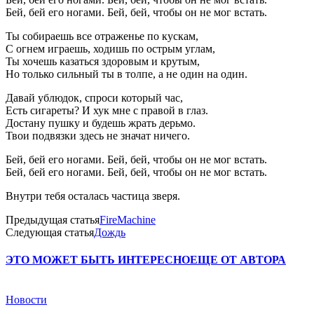
Бей, бей его ногами. Бей, бей, чтобы он не мог встать.
Ты собираешь все отраженье по кускам,
С огнем играешь, ходишь по острым углам,
Ты хочешь казаться здоровым и крутым,
Но только сильный ты в толпе, а не один на один.
Давай ублюдок, спроси который час,
Есть сигареты? И хук мне с правой в глаз.
Достану пушку и будешь жрать дерьмо.
Твои подвязки здесь не значат ничего.
Бей, бей его ногами. Бей, бей, чтобы он не мог встать.
Бей, бей его ногами. Бей, бей, чтобы он не мог встать.
Внутри тебя осталась частица зверя.
Предыдущая статья
FireMachine
Следующая статья
Дождь
ЭТО МОЖЕТ БЫТЬ ИНТЕРЕСНО
ЕЩЕ ОТ АВТОРА
Новости