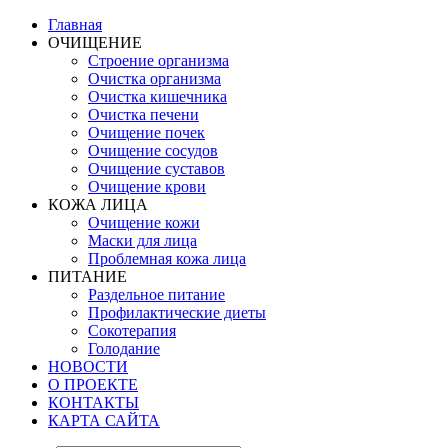
Главная
ОЧИЩЕНИЕ
Строение организма
Очистка организма
Очистка кишечника
Очистка печени
Очищение почек
Очищение сосудов
Очищение суставов
Очищение крови
КОЖА ЛИЦА
Очищение кожи
Маски для лица
Проблемная кожа лица
ПИТАНИЕ
Раздельное питание
Профилактические диеты
Сокотерапия
Голодание
НОВОСТИ
О ПРОЕКТЕ
КОНТАКТЫ
КАРТА САЙТА