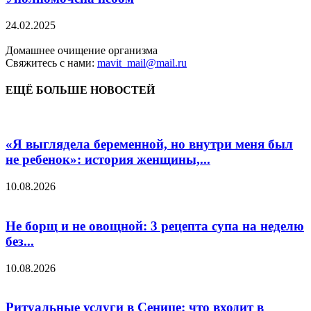
24.02.2025
Домашнее очищение организма
Свяжитесь с нами:
mavit_mail@mail.ru
ЕЩЁ БОЛЬШЕ НОВОСТЕЙ
«Я выглядела беременной, но внутри меня был
не ребенок»: история женщины,...
10.08.2026
Не борщ и не овощной: 3 рецепта супа на неделю
без...
10.08.2026
Ритуальные услуги в Сенице: что входит в