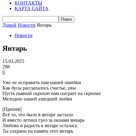
КОНТАКТЫ
КАРТА САЙТА
Домой
Новости
Янтарь
Новости
Янтарь
15.03.2025
298
0
Уже не исправить нам нашей ошибки
Как бусы рассыпалось счастье, увы
Пусть пьяный скрипач нам сыграет на скрипке
Мелодию нашей ушедшей любви
[Припев]
Всё то, что было в янтаре застыло
И вместо летних гроз за окнами январь
Любовь и радость в янтаре осталась
Ты сохрани на память этот янтарь