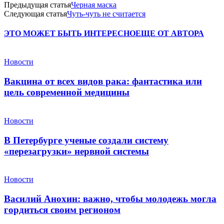
Предыдущая статья
Черная маска
Следующая статья
Чуть-чуть не считается
ЭТО МОЖЕТ БЫТЬ ИНТЕРЕСНО
ЕЩЕ ОТ АВТОРА
Новости
Вакцина от всех видов рака: фантастика или
цель современной медицины
Новости
В Петербурге ученые создали систему
«перезагрузки» нервной системы
Новости
Василий Анохин: важно, чтобы молодежь могла
гордиться своим регионом