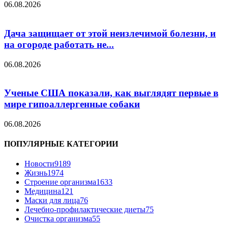
06.08.2026
Дача защищает от этой неизлечимой болезни, и
на огороде работать не...
06.08.2026
Ученые США показали, как выглядят первые в
мире гипоаллергенные собаки
06.08.2026
ПОПУЛЯРНЫЕ КАТЕГОРИИ
Новости
9189
Жизнь
1974
Строение организма
1633
Медицина
121
Маски для лица
76
Лечебно-профилактические диеты
75
Очистка организма
55