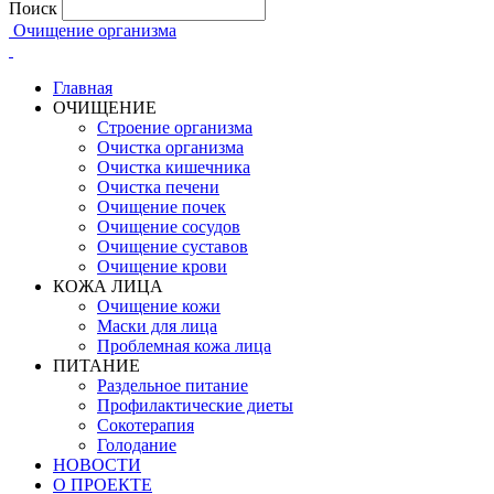
Поиск
Очищение организма
Главная
ОЧИЩЕНИЕ
Строение организма
Очистка организма
Очистка кишечника
Очистка печени
Очищение почек
Очищение сосудов
Очищение суставов
Очищение крови
КОЖА ЛИЦА
Очищение кожи
Маски для лица
Проблемная кожа лица
ПИТАНИЕ
Раздельное питание
Профилактические диеты
Сокотерапия
Голодание
НОВОСТИ
О ПРОЕКТЕ