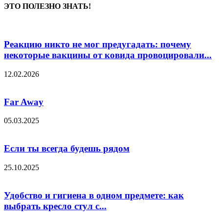
ЭТО ПОЛЕЗНО ЗНАТЬ!
Реакцию никто не мог предугадать: почему
некоторые вакцины от ковида провоцировали...
12.02.2026
Far Away
05.03.2025
Если ты всегда будешь рядом
25.10.2025
Удобство и гигиена в одном предмете: как
выбрать кресло стул с...