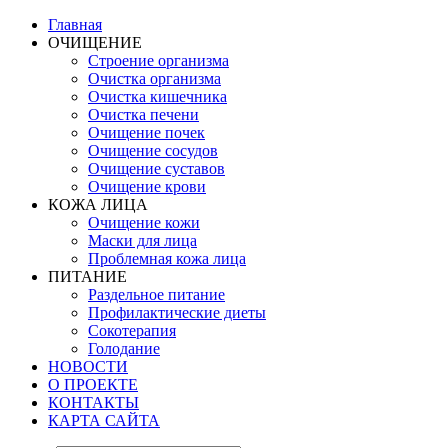
Главная
ОЧИЩЕНИЕ
Строение организма
Очистка организма
Очистка кишечника
Очистка печени
Очищение почек
Очищение сосудов
Очищение суставов
Очищение крови
КОЖА ЛИЦА
Очищение кожи
Маски для лица
Проблемная кожа лица
ПИТАНИЕ
Раздельное питание
Профилактические диеты
Сокотерапия
Голодание
НОВОСТИ
О ПРОЕКТЕ
КОНТАКТЫ
КАРТА САЙТА