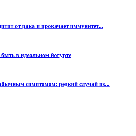
ит от рака и прокачает иммунитет...
о быть в идеальном йогурте
бычным симптомом: редкий случай из...