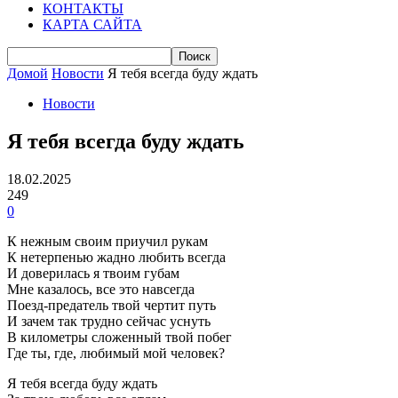
КОНТАКТЫ
КАРТА САЙТА
Домой
Новости
Я тебя всегда буду ждать
Новости
Я тебя всегда буду ждать
18.02.2025
249
0
К нежным своим приучил рукам
К нетерпенью жадно любить всегда
И доверилась я твоим губам
Мне казалось, все это навсегда
Поезд-предатель твой чертит путь
И зачем так трудно сейчас уснуть
В километры сложенный твой побег
Где ты, где, любимый мой человек?
Я тебя всегда буду ждать