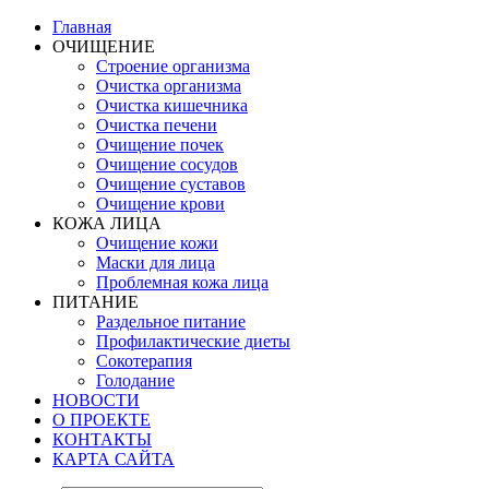
Главная
ОЧИЩЕНИЕ
Строение организма
Очистка организма
Очистка кишечника
Очистка печени
Очищение почек
Очищение сосудов
Очищение суставов
Очищение крови
КОЖА ЛИЦА
Очищение кожи
Маски для лица
Проблемная кожа лица
ПИТАНИЕ
Раздельное питание
Профилактические диеты
Сокотерапия
Голодание
НОВОСТИ
О ПРОЕКТЕ
КОНТАКТЫ
КАРТА САЙТА