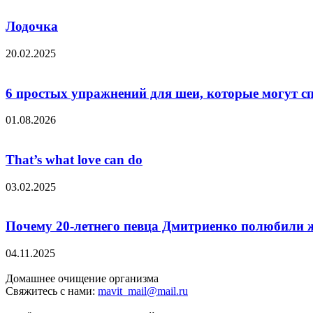
Лодочка
20.02.2025
6 простых упражнений для шеи, которые могут сп
01.08.2026
That’s what love can do
03.02.2025
Почему 20-летнего певца Дмитриенко полюбили 
04.11.2025
Домашнее очищение организма
Свяжитесь с нами:
mavit_mail@mail.ru