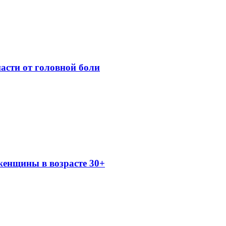
асти от головной боли
женщины в возрасте 30+