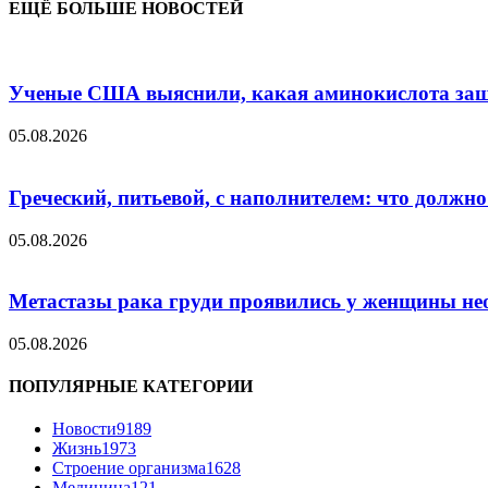
ЕЩЁ БОЛЬШЕ НОВОСТЕЙ
Ученые США выяснили, какая аминокислота защит
05.08.2026
Греческий, питьевой, с наполнителем: что должн
05.08.2026
Метастазы рака груди проявились у женщины нео
05.08.2026
ПОПУЛЯРНЫЕ КАТЕГОРИИ
Новости
9189
Жизнь
1973
Строение организма
1628
Медицина
121