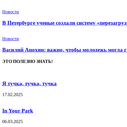
Новости
В Петербурге ученые создали систему «перезагру
Новости
Василий Анохин: важно, чтобы молодежь могла г
ЭТО ПОЛЕЗНО ЗНАТЬ!
Я тучка, тучка, тучка
17.02.2025
In Your Park
06.03.2025