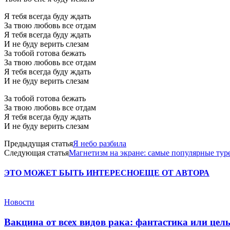
Я тебя всегда буду ждать
За твою любовь все отдам
Я тебя всегда буду ждать
И не буду верить слезам
За тобой готова бежать
За твою любовь все отдам
Я тебя всегда буду ждать
И не буду верить слезам
За тобой готова бежать
За твою любовь все отдам
Я тебя всегда буду ждать
И не буду верить слезам
Предыдущая статья
Я небо разбила
Следующая статья
Магнетизм на экране: самые популярные тур
ЭТО МОЖЕТ БЫТЬ ИНТЕРЕСНО
ЕЩЕ ОТ АВТОРА
Новости
Вакцина от всех видов рака: фантастика или це