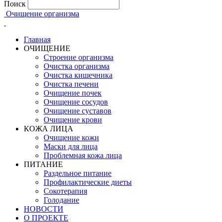
Поиск
Очищение организма
Главная
ОЧИЩЕНИЕ
Строение организма
Очистка организма
Очистка кишечника
Очистка печени
Очищение почек
Очищение сосудов
Очищение суставов
Очищение крови
КОЖА ЛИЦА
Очищение кожи
Маски для лица
Проблемная кожа лица
ПИТАНИЕ
Раздельное питание
Профилактические диеты
Сокотерапия
Голодание
НОВОСТИ
О ПРОЕКТЕ