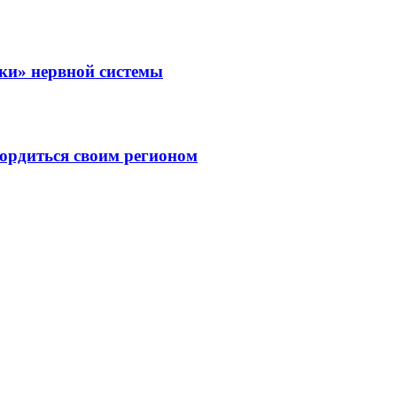
зки» нервной системы
ордиться своим регионом