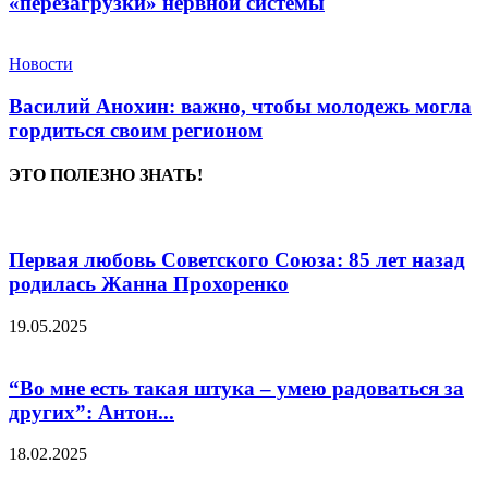
«перезагрузки» нервной системы
Новости
Василий Анохин: важно, чтобы молодежь могла
гордиться своим регионом
ЭТО ПОЛЕЗНО ЗНАТЬ!
Первая любовь Советского Союза: 85 лет назад
родилась Жанна Прохоренко
19.05.2025
“Во мне есть такая штука – умею радоваться за
других”: Антон...
18.02.2025