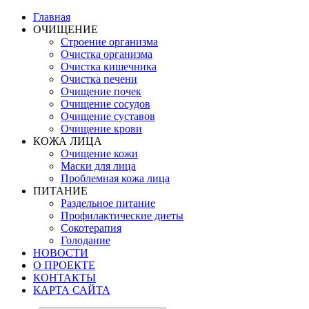
Главная
ОЧИЩЕНИЕ
Строение организма
Очистка организма
Очистка кишечника
Очистка печени
Очищение почек
Очищение сосудов
Очищение суставов
Очищение крови
КОЖА ЛИЦА
Очищение кожи
Маски для лица
Проблемная кожа лица
ПИТАНИЕ
Раздельное питание
Профилактические диеты
Сокотерапия
Голодание
НОВОСТИ
О ПРОЕКТЕ
КОНТАКТЫ
КАРТА САЙТА