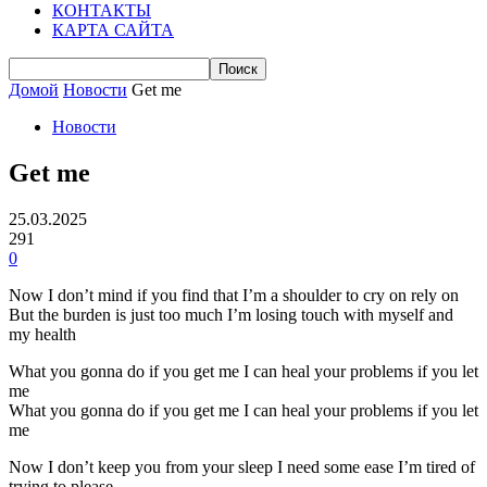
КОНТАКТЫ
КАРТА САЙТА
Домой
Новости
Get me
Новости
Get me
25.03.2025
291
0
Now I don’t mind if you find that I’m a shoulder to cry on rely on
But the burden is just too much I’m losing touch with myself and
my health
What you gonna do if you get me I can heal your problems if you let
me
What you gonna do if you get me I can heal your problems if you let
me
Now I don’t keep you from your sleep I need some ease I’m tired of
trying to please