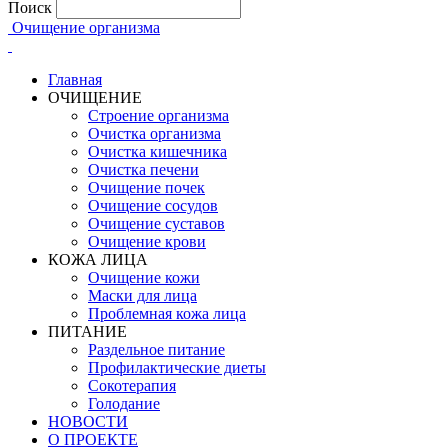
Поиск
Очищение организма
Главная
ОЧИЩЕНИЕ
Строение организма
Очистка организма
Очистка кишечника
Очистка печени
Очищение почек
Очищение сосудов
Очищение суставов
Очищение крови
КОЖА ЛИЦА
Очищение кожи
Маски для лица
Проблемная кожа лица
ПИТАНИЕ
Раздельное питание
Профилактические диеты
Сокотерапия
Голодание
НОВОСТИ
О ПРОЕКТЕ