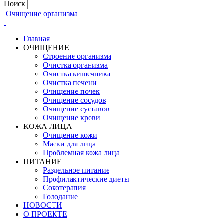
Поиск
Очищение организма
Главная
ОЧИЩЕНИЕ
Строение организма
Очистка организма
Очистка кишечника
Очистка печени
Очищение почек
Очищение сосудов
Очищение суставов
Очищение крови
КОЖА ЛИЦА
Очищение кожи
Маски для лица
Проблемная кожа лица
ПИТАНИЕ
Раздельное питание
Профилактические диеты
Сокотерапия
Голодание
НОВОСТИ
О ПРОЕКТЕ