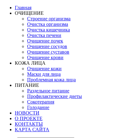
Главная
ОЧИЩЕНИЕ
Строение организма
Очистка организма
Очистка кишечника
Очистка печени
Очищение почек
Очищение сосудов
Очищение суставов
Очищение крови
КОЖА ЛИЦА
Очищение кожи
Маски для лица
Проблемная кожа лица
ПИТАНИЕ
Раздельное питание
Профилактические диеты
Сокотерапия
Голодание
НОВОСТИ
О ПРОЕКТЕ
КОНТАКТЫ
КАРТА САЙТА