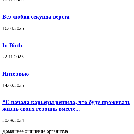
Без любви секунда верста
16.03.2025
In Birth
22.11.2025
Интервью
14.02.2025
“С начала карьеры решила, что буду проживать
жизнь своих героинь вместе...
20.08.2024
Домашнее очищение организма