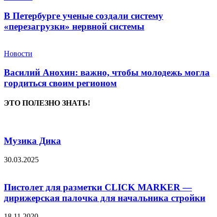
В Петербурге ученые создали систему
«перезагрузки» нервной системы
Новости
Василий Анохин: важно, чтобы молодежь могла
гордиться своим регионом
ЭТО ПОЛЕЗНО ЗНАТЬ!
Музика Дика
30.03.2025
Пистолет для разметки CLICK MARKER —
дирижерская палочка для начальника стройки
18.11.2020