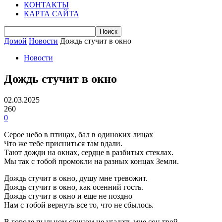
КОНТАКТЫ
КАРТА САЙТА
Домой
Новости
Дождь стучит в окно
Новости
Дождь стучит в окно
02.03.2025
260
0
Серое небо в птицах, бал в одиноких лицах
Что же тебе присниться там вдали.
Тают дожди на окнах, сердце в разбитых стеклах.
Мы так с тобой промокли на разных концах Земли.
Дождь стучит в окно, душу мне тревожит.
Дождь стучит в окно, как осенний гость.
Дождь стучит в окно и еще не поздно
Нам с тобой вернуть все то, что не сбылось.
В городе пыльном сонном не угадать мне сон твой,