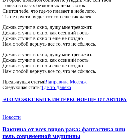
Только в глазах бездонных неба глоток.
Снится тебе, что где-то плавает в небе лето.
Ты не грусти, ведь этот сон еще так далек.
Дождь стучит в окно, душу мне тревожит.
Дождь стучит в окно, как осенний гость.
Дождь стучит в окно и еще не поздно
Нам с тобой вернуть все то, что не сбылось.
Дождь стучит в окно, душу мне тревожит.
Дождь стучит в окно, как осенний гость.
Дождь стучит в окно и еще не поздно
Нам с тобой вернуть все то, что не сбылось.
Предыдущая статья
Вiдправила Меседж
Следующая статья
Где-то Далеко
ЭТО МОЖЕТ БЫТЬ ИНТЕРЕСНО
ЕЩЕ ОТ АВТОРА
Новости
Вакцина от всех видов рака: фантастика или
цель современной медицины