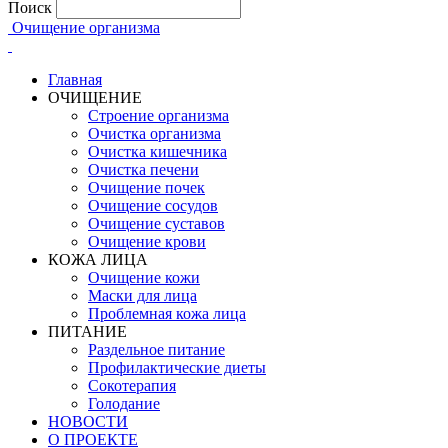
Поиск
Очищение организма
Главная
ОЧИЩЕНИЕ
Строение организма
Очистка организма
Очистка кишечника
Очистка печени
Очищение почек
Очищение сосудов
Очищение суставов
Очищение крови
КОЖА ЛИЦА
Очищение кожи
Маски для лица
Проблемная кожа лица
ПИТАНИЕ
Раздельное питание
Профилактические диеты
Сокотерапия
Голодание
НОВОСТИ
О ПРОЕКТЕ