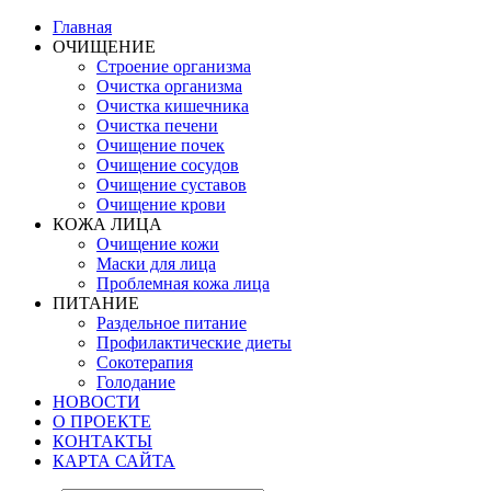
Главная
ОЧИЩЕНИЕ
Строение организма
Очистка организма
Очистка кишечника
Очистка печени
Очищение почек
Очищение сосудов
Очищение суставов
Очищение крови
КОЖА ЛИЦА
Очищение кожи
Маски для лица
Проблемная кожа лица
ПИТАНИЕ
Раздельное питание
Профилактические диеты
Сокотерапия
Голодание
НОВОСТИ
О ПРОЕКТЕ
КОНТАКТЫ
КАРТА САЙТА