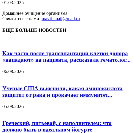
01.03.2025
Домашнее очищение организма
Свяжитесь с нами:
mavit_mail@mail.ru
ЕЩЁ БОЛЬШЕ НОВОСТЕЙ
Как часто после трансплантации клетки донора
«нападают» на пациента, рассказала гематолог...
06.08.2026
Ученые США выяснили, какая аминокислота
защитит от рака и прокачает иммунитет...
05.08.2026
Греческий, питьевой, с наполнителем: что
должно быть в идеальном йогурте