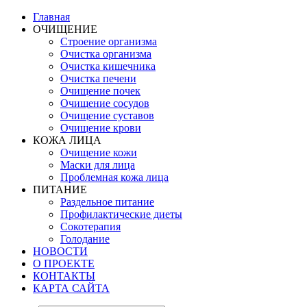
Главная
ОЧИЩЕНИЕ
Строение организма
Очистка организма
Очистка кишечника
Очистка печени
Очищение почек
Очищение сосудов
Очищение суставов
Очищение крови
КОЖА ЛИЦА
Очищение кожи
Маски для лица
Проблемная кожа лица
ПИТАНИЕ
Раздельное питание
Профилактические диеты
Сокотерапия
Голодание
НОВОСТИ
О ПРОЕКТЕ
КОНТАКТЫ
КАРТА САЙТА