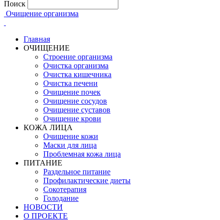
Поиск
Очищение организма
Главная
ОЧИЩЕНИЕ
Строение организма
Очистка организма
Очистка кишечника
Очистка печени
Очищение почек
Очищение сосудов
Очищение суставов
Очищение крови
КОЖА ЛИЦА
Очищение кожи
Маски для лица
Проблемная кожа лица
ПИТАНИЕ
Раздельное питание
Профилактические диеты
Сокотерапия
Голодание
НОВОСТИ
О ПРОЕКТЕ