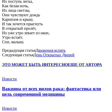
Их поступь легка,
Как белая ночь,
Их лица светлы,
Они чувствуют дождь
Карнизов и крыш.
И так хочется прыгнуть
В открытый пролёт,
Но уже утро зевает из окон,
Утро встаёт.
Спи, малыш.
Предыдущая статья
Движения вспять
Следующая статья
День Открытых Дверей
ЭТО МОЖЕТ БЫТЬ ИНТЕРЕСНО
ЕЩЕ ОТ АВТОРА
Новости
Вакцина от всех видов рака: фантастика или
цель современной медицины
Новости