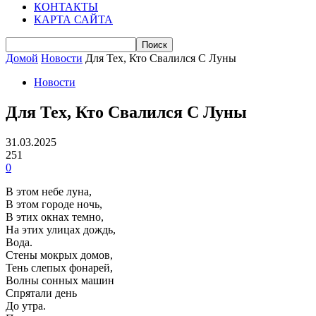
КОНТАКТЫ
КАРТА САЙТА
Домой
Новости
Для Тех, Кто Свалился С Луны
Новости
Для Тех, Кто Свалился С Луны
31.03.2025
251
0
В этом небе луна,
В этом городе ночь,
В этих окнах темно,
На этих улицах дождь,
Вода.
Стены мокрых домов,
Тень слепых фонарей,
Волны сонных машин
Спрятали день
До утра.