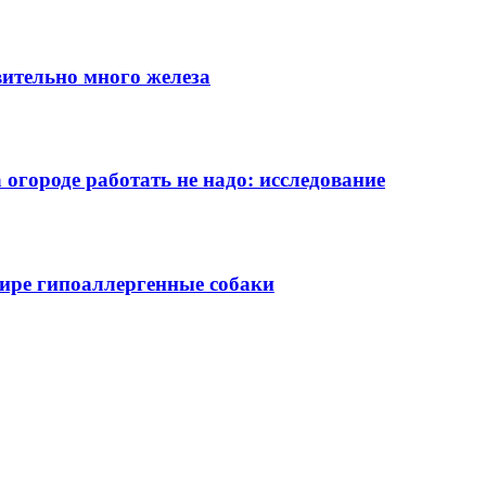
вительно много железа
 огороде работать не надо: исследование
ире гипоаллергенные собаки