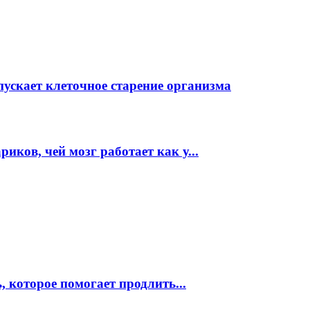
пускает клеточное старение организма
ков, чей мозг работает как у...
, которое помогает продлить...