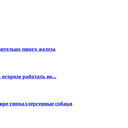
вительно много железа
огороде работать не...
ире гипоаллергенные собаки