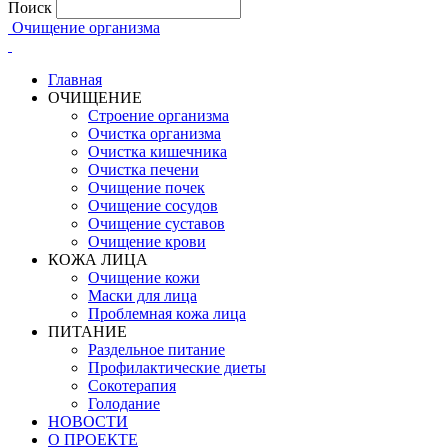
Поиск
Очищение организма
Главная
ОЧИЩЕНИЕ
Строение организма
Очистка организма
Очистка кишечника
Очистка печени
Очищение почек
Очищение сосудов
Очищение суставов
Очищение крови
КОЖА ЛИЦА
Очищение кожи
Маски для лица
Проблемная кожа лица
ПИТАНИЕ
Раздельное питание
Профилактические диеты
Сокотерапия
Голодание
НОВОСТИ
О ПРОЕКТЕ