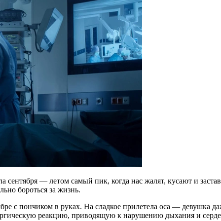
ла сентября — летом самый пик, когда нас жалят, кусают и заста
льно бороться за жизнь.
ре с пончиком в руках. На сладкое прилетела оса — девушка даж
ергическую реакцию, приводящую к нарушению дыхания и серде