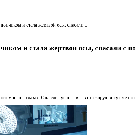
 пончиком и стала жертвой осы, спасали...
ончиком и стала жертвой осы, спасали с
потемнело в глазах. Она едва успела вызвать скорую и тут же пот