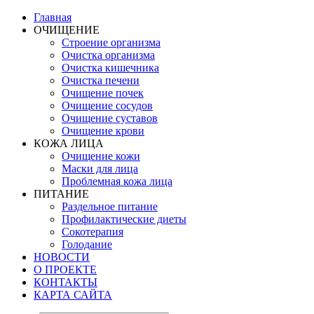
Главная
ОЧИЩЕНИЕ
Строение организма
Очистка организма
Очистка кишечника
Очистка печени
Очищение почек
Очищение сосудов
Очищение суставов
Очищение крови
КОЖА ЛИЦА
Очищение кожи
Маски для лица
Проблемная кожа лица
ПИТАНИЕ
Раздельное питание
Профилактические диеты
Сокотерапия
Голодание
НОВОСТИ
О ПРОЕКТЕ
КОНТАКТЫ
КАРТА САЙТА