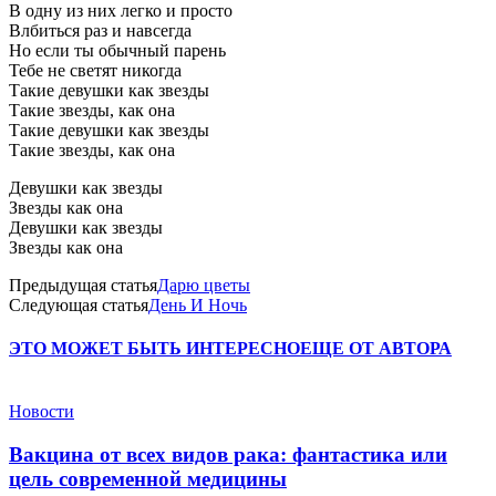
В одну из них легко и просто
Влбиться раз и навсегда
Но если ты обычный парень
Тебе не светят никогда
Такие девушки как звезды
Такие звезды, как она
Такие девушки как звезды
Такие звезды, как она
Девушки как звезды
Звезды как она
Девушки как звезды
Звезды как она
Предыдущая статья
Дарю цветы
Следующая статья
День И Ночь
ЭТО МОЖЕТ БЫТЬ ИНТЕРЕСНО
ЕЩЕ ОТ АВТОРА
Новости
Вакцина от всех видов рака: фантастика или
цель современной медицины