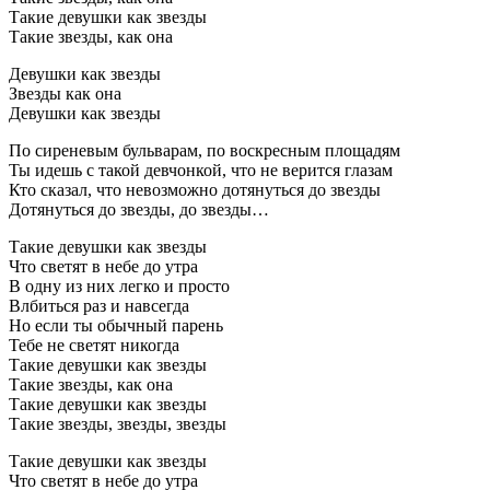
Такие девушки как звезды
Такие звезды, как она
Девушки как звезды
Звезды как она
Девушки как звезды
По сиреневым бульварам, по воскресным площадям
Ты идешь с такой девчонкой, что не верится глазам
Кто сказал, что невозможно дотянуться до звезды
Дотянуться до звезды, до звезды…
Такие девушки как звезды
Что светят в небе до утра
В одну из них легко и просто
Влбиться раз и навсегда
Но если ты обычный парень
Тебе не светят никогда
Такие девушки как звезды
Такие звезды, как она
Такие девушки как звезды
Такие звезды, звезды, звезды
Такие девушки как звезды
Что светят в небе до утра