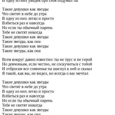
И одну из них увидев про себя подумал ты
Такие девушки как звезды
Что светят в небе до утра
В одну из них легко и просто
Влбиться раз и навсегда
Но если ты обычный парень
Тебе не светят никогда
Такие девушки как звезды
Такие звезды, как она
Такие девушки как звезды
Такие звезды, как она
Всем вокруг давно известно: ты не трус и не герой
Но девчонкам, если честно, не соскучиться с тобой
И отбросив все сомненья ты шагнул к ней и сказал
Я такой, как вы, не видел, но всегда о вас мечтал
Такие девушки как звезды
Что светят в небе до утра
В одну из них легко и просто
Влбиться раз и навсегда
Но если ты обычный парень
Тебе не светят никогда
Такие девушки как звезды
Такие звезды, как она