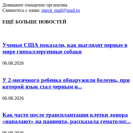
Домашнее очищение организма
Свяжитесь с нами:
mavit_mail@mail.ru
ЕЩЁ БОЛЬШЕ НОВОСТЕЙ
Ученые США показали, как выглядят первые в
мире гипоаллергенные собаки
06.08.2026
У 2-месячного ребенка обнаружили болезнь, при
которой язык стал черным и...
06.08.2026
Как часто после трансплантации клетки донора
«нападают» на пациента, рассказала гематолог...
06.08.2026