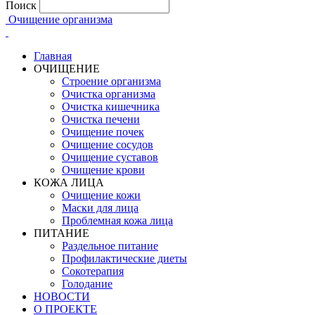
Поиск
Очищение организма
Главная
ОЧИЩЕНИЕ
Строение организма
Очистка организма
Очистка кишечника
Очистка печени
Очищение почек
Очищение сосудов
Очищение суставов
Очищение крови
КОЖА ЛИЦА
Очищение кожи
Маски для лица
Проблемная кожа лица
ПИТАНИЕ
Раздельное питание
Профилактические диеты
Сокотерапия
Голодание
НОВОСТИ
О ПРОЕКТЕ