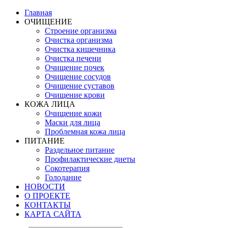
Главная
ОЧИЩЕНИЕ
Строение организма
Очистка организма
Очистка кишечника
Очистка печени
Очищение почек
Очищение сосудов
Очищение суставов
Очищение крови
КОЖА ЛИЦА
Очищение кожи
Маски для лица
Проблемная кожа лица
ПИТАНИЕ
Раздельное питание
Профилактические диеты
Сокотерапия
Голодание
НОВОСТИ
О ПРОЕКТЕ
КОНТАКТЫ
КАРТА САЙТА