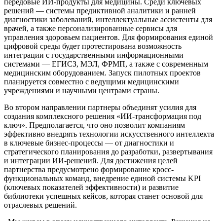
передовые ИИ-продукты для медицины. Среди ключевых
решений — системы предиктивной аналитики и ранней
диагностики заболеваний, интеллектуальные ассистенты для
врачей, а также персонализированные сервисы для
управления здоровьем пациентов. Для формирования единой
цифровой среды будет протестирована возможность
интеграции с государственными информационными
системами — ЕГИСЗ, МЭЛ, ФРМП, а также с современным
медицинским оборудованием. Запуск пилотных проектов
планируется совместно с ведущими медицинскими
учреждениями и научными центрами страны.
Во втором направлении партнеры объединят усилия для
создания комплексного решения «ИИ-трансформация под
ключ». Предполагается, что оно позволит компаниям
эффективно внедрять технологии искусственного интеллекта
в ключевые бизнес-процессы — от диагностики и
стратегического планирования до разработки, развертывания
и интеграции ИИ-решений. Для достижения целей
партнерства предусмотрено формирование кросс-
функциональных команд, внедрение единой системы KPI
(ключевых показателей эффективности) и развитие
библиотеки успешных кейсов, которая станет основой для
отраслевых решений.