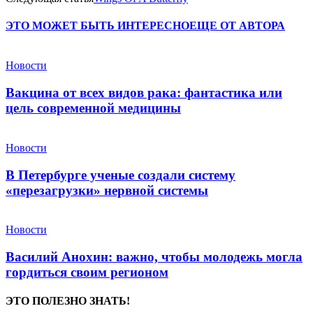
ЭТО МОЖЕТ БЫТЬ ИНТЕРЕСНО
ЕЩЕ ОТ АВТОРА
Новости
Вакцина от всех видов рака: фантастика или
цель современной медицины
Новости
В Петербурге ученые создали систему
«перезагрузки» нервной системы
Новости
Василий Анохин: важно, чтобы молодежь могла
гордиться своим регионом
ЭТО ПОЛЕЗНО ЗНАТЬ!