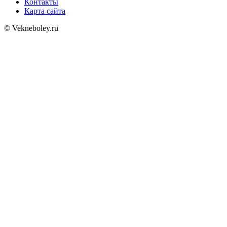
Контакты
Карта сайта
© Vekneboley.ru