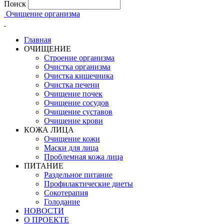
Поиск
Очищение организма
Главная
ОЧИЩЕНИЕ
Строение организма
Очистка организма
Очистка кишечника
Очистка печени
Очищение почек
Очищение сосудов
Очищение суставов
Очищение крови
КОЖА ЛИЦА
Очищение кожи
Маски для лица
Проблемная кожа лица
ПИТАНИЕ
Раздельное питание
Профилактические диеты
Сокотерапия
Голодание
НОВОСТИ
О ПРОЕКТЕ