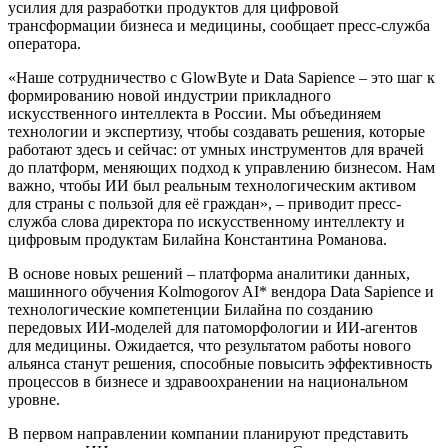
усилия для разработки продуктов для цифровой
трансформации бизнеса и медицины, сообщает пресс-служба
оператора.
«Наше сотрудничество с GlowByte и Data Sapience – это шаг к
формированию новой индустрии прикладного
искусственного интеллекта в России. Мы объединяем
технологии и экспертизу, чтобы создавать решения, которые
работают здесь и сейчас: от умных инструментов для врачей
до платформ, меняющих подход к управлению бизнесом. Нам
важно, чтобы ИИ был реальным технологическим активом
для страны с пользой для её граждан», – приводит пресс-
служба слова директора по искусственному интеллекту и
цифровым продуктам Билайна Константина Романова.
В основе новых решений – платформа аналитики данных,
машинного обучения Kolmogorov AI* вендора Data Sapience и
технологические компетенции Билайна по созданию
передовых ИИ-моделей для патоморфологии и ИИ-агентов
для медицины. Ожидается, что результатом работы нового
альянса станут решения, способные повысить эффективность
процессов в бизнесе и здравоохранении на национальном
уровне.
В первом направлении компании планируют представить