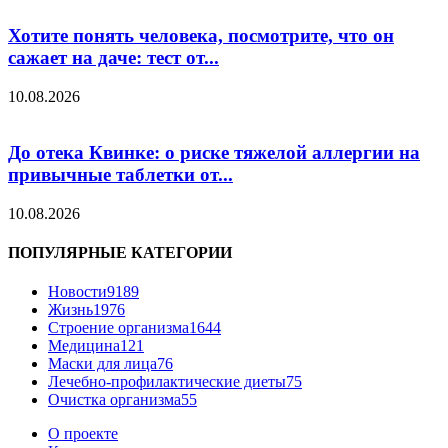
Хотите понять человека, посмотрите, что он
сажает на даче: тест от...
10.08.2026
До отека Квинке: о риске тяжелой аллергии на
привычные таблетки от...
10.08.2026
ПОПУЛЯРНЫЕ КАТЕГОРИИ
Новости
9189
Жизнь
1976
Строение организма
1644
Медицина
121
Маски для лица
76
Лечебно-профилактические диеты
75
Очистка организма
55
О проекте