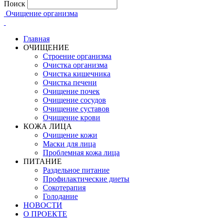
Поиск
Очищение организма
Главная
ОЧИЩЕНИЕ
Строение организма
Очистка организма
Очистка кишечника
Очистка печени
Очищение почек
Очищение сосудов
Очищение суставов
Очищение крови
КОЖА ЛИЦА
Очищение кожи
Маски для лица
Проблемная кожа лица
ПИТАНИЕ
Раздельное питание
Профилактические диеты
Сокотерапия
Голодание
НОВОСТИ
О ПРОЕКТЕ