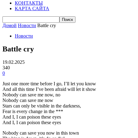
КОНТАКТЫ
КАРТА САЙТА
Домой
Новости
Battle cry
Новости
Battle cry
19.02.2025
340
0
Just one more time before I go, I’ll let you know
And all this time I’ve been afraid will let it show
Nobody can save me now, no
Nobody can save me now
Stars can only be visible in the darkness,
Fear is every change in the ***
And I, I can poison these eyes
And I, I can poison these eyes
Nobody can save you now in this town