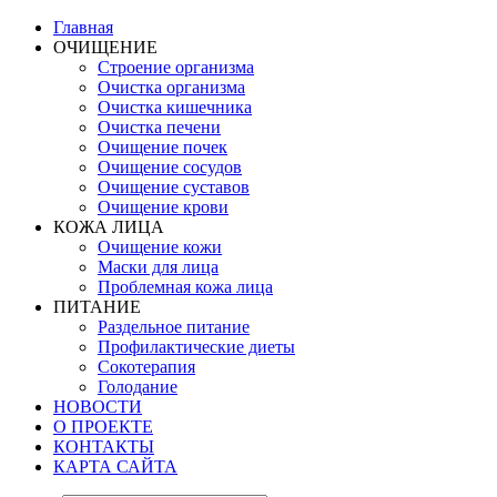
Главная
ОЧИЩЕНИЕ
Строение организма
Очистка организма
Очистка кишечника
Очистка печени
Очищение почек
Очищение сосудов
Очищение суставов
Очищение крови
КОЖА ЛИЦА
Очищение кожи
Маски для лица
Проблемная кожа лица
ПИТАНИЕ
Раздельное питание
Профилактические диеты
Сокотерапия
Голодание
НОВОСТИ
О ПРОЕКТЕ
КОНТАКТЫ
КАРТА САЙТА