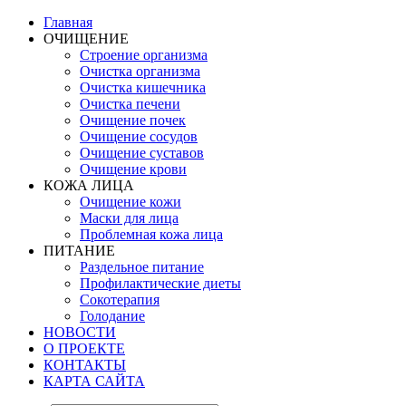
Главная
ОЧИЩЕНИЕ
Строение организма
Очистка организма
Очистка кишечника
Очистка печени
Очищение почек
Очищение сосудов
Очищение суставов
Очищение крови
КОЖА ЛИЦА
Очищение кожи
Маски для лица
Проблемная кожа лица
ПИТАНИЕ
Раздельное питание
Профилактические диеты
Сокотерапия
Голодание
НОВОСТИ
О ПРОЕКТЕ
КОНТАКТЫ
КАРТА САЙТА