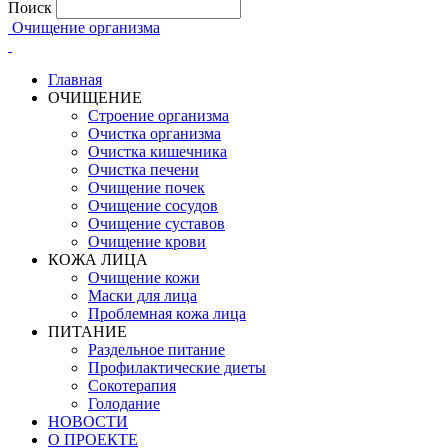
Поиск
Очищение организма
Главная
ОЧИЩЕНИЕ
Строение организма
Очистка организма
Очистка кишечника
Очистка печени
Очищение почек
Очищение сосудов
Очищение суставов
Очищение крови
КОЖА ЛИЦА
Очищение кожи
Маски для лица
Проблемная кожа лица
ПИТАНИЕ
Раздельное питание
Профилактические диеты
Сокотерапия
Голодание
НОВОСТИ
О ПРОЕКТЕ