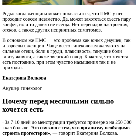
Редко когда женщина может похвастаться, что ПМС у нее
проходит совсем незаметно. Да, может захотеться съесть пару
конфет, но и то далеко не всегда. Нет перепадов настроения,
отеков, а также других неприятных симптомов.
В основном же ПМС — это проблема как юных девушек, так
и взрослых женщин. Чаще всего гинекологам жалуются на
сильные отеки, боли в груди, плаксивость, тянущие боли
внизу живота, а также зверский голод. Кажется, что хочется
есть постоянно, при этом чувство насыщения так и не
приходит.
Екатерина Волкова
Акушер-гинеколог
Почему перед месячными сильно
хочется есть
«За 7-10 дней до менструации требуется примерно на 250-300
ккал больше.
Это связано с тем, что организму необходимо
строить прогестерон»,
— говорит Екатерина Волкова.