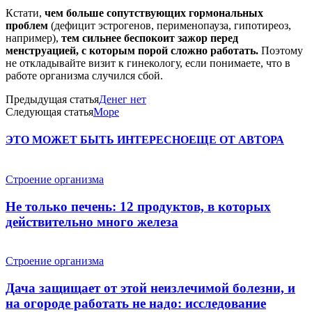
Кстати,
чем больше сопутствующих гормональных
проблем
(дефицит эстрогенов, перименопауза, гипотиреоз,
например),
тем сильнее беспокоит зажор перед
менструацией, с которым порой сложно работать.
Поэтому
не откладывайте визит к гинекологу, если понимаете, что в
работе организма случился сбой.
Предыдущая статья
Денег нет
Следующая статья
Море
ЭТО МОЖЕТ БЫТЬ ИНТЕРЕСНО
ЕЩЕ ОТ АВТОРА
Строение организма
Не только печень: 12 продуктов, в которых
действительно много железа
Строение организма
Дача защищает от этой неизлечимой болезни, и
на огороде работать не надо: исследование