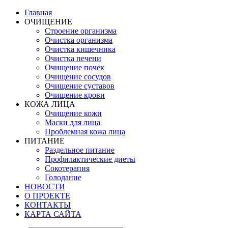
Главная
ОЧИЩЕНИЕ
Строение организма
Очистка организма
Очистка кишечника
Очистка печени
Очищение почек
Очищение сосудов
Очищение суставов
Очищение крови
КОЖА ЛИЦА
Очищение кожи
Маски для лица
Проблемная кожа лица
ПИТАНИЕ
Раздельное питание
Профилактические диеты
Сокотерапия
Голодание
НОВОСТИ
О ПРОЕКТЕ
КОНТАКТЫ
КАРТА САЙТА