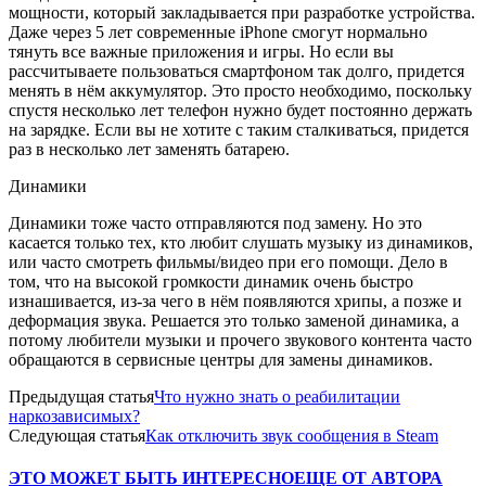
мощности, который закладывается при разработке устройства.
Даже через 5 лет современные iPhone смогут нормально
тянуть все важные приложения и игры. Но если вы
рассчитываете пользоваться смартфоном так долго, придется
менять в нём аккумулятор. Это просто необходимо, поскольку
спустя несколько лет телефон нужно будет постоянно держать
на зарядке. Если вы не хотите с таким сталкиваться, придется
раз в несколько лет заменять батарею.
Динамики
Динамики тоже часто отправляются под замену. Но это
касается только тех, кто любит слушать музыку из динамиков,
или часто смотреть фильмы/видео при его помощи. Дело в
том, что на высокой громкости динамик очень быстро
изнашивается, из-за чего в нём появляются хрипы, а позже и
деформация звука. Решается это только заменой динамика, а
потому любители музыки и прочего звукового контента часто
обращаются в сервисные центры для замены динамиков.
Предыдущая статья
Что нужно знать о реабилитации
наркозависимых?
Следующая статья
Как отключить звук сообщения в Steam
ЭТО МОЖЕТ БЫТЬ ИНТЕРЕСНО
ЕЩЕ ОТ АВТОРА