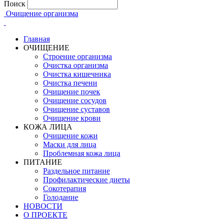
Поиск
Очищение организма
Главная
ОЧИЩЕНИЕ
Строение организма
Очистка организма
Очистка кишечника
Очистка печени
Очищение почек
Очищение сосудов
Очищение суставов
Очищение крови
КОЖА ЛИЦА
Очищение кожи
Маски для лица
Проблемная кожа лица
ПИТАНИЕ
Раздельное питание
Профилактические диеты
Сокотерапия
Голодание
НОВОСТИ
О ПРОЕКТЕ