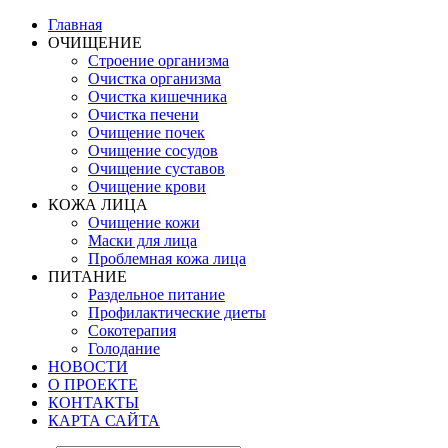
Главная
ОЧИЩЕНИЕ
Строение организма
Очистка организма
Очистка кишечника
Очистка печени
Очищение почек
Очищение сосудов
Очищение суставов
Очищение крови
КОЖА ЛИЦА
Очищение кожи
Маски для лица
Проблемная кожа лица
ПИТАНИЕ
Раздельное питание
Профилактические диеты
Сокотерапия
Голодание
НОВОСТИ
О ПРОЕКТЕ
КОНТАКТЫ
КАРТА САЙТА