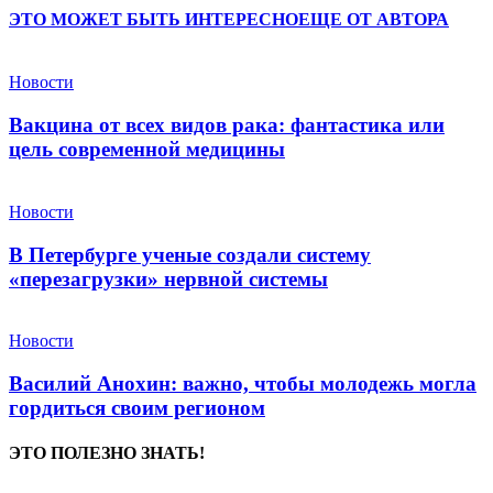
ЭТО МОЖЕТ БЫТЬ ИНТЕРЕСНО
ЕЩЕ ОТ АВТОРА
Новости
Вакцина от всех видов рака: фантастика или
цель современной медицины
Новости
В Петербурге ученые создали систему
«перезагрузки» нервной системы
Новости
Василий Анохин: важно, чтобы молодежь могла
гордиться своим регионом
ЭТО ПОЛЕЗНО ЗНАТЬ!