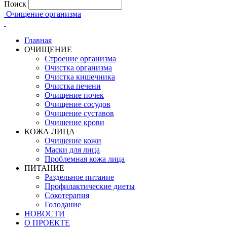
Поиск
Очищение организма
Главная
ОЧИЩЕНИЕ
Строение организма
Очистка организма
Очистка кишечника
Очистка печени
Очищение почек
Очищение сосудов
Очищение суставов
Очищение крови
КОЖА ЛИЦА
Очищение кожи
Маски для лица
Проблемная кожа лица
ПИТАНИЕ
Раздельное питание
Профилактические диеты
Сокотерапия
Голодание
НОВОСТИ
О ПРОЕКТЕ