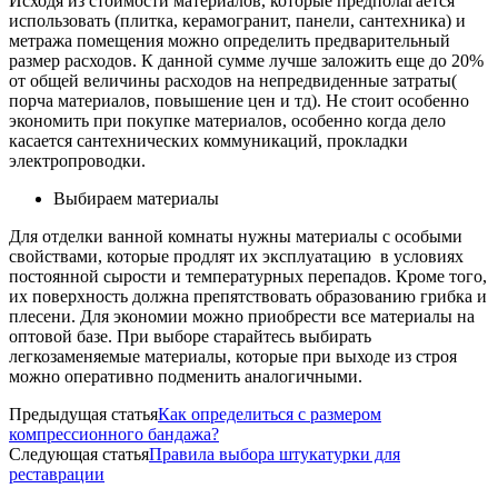
Исходя из стоимости материалов, которые предполагается
использовать (плитка, керамогранит, панели, сантехника) и
метража помещения можно определить предварительный
размер расходов. К данной сумме лучше заложить еще до 20%
от общей величины расходов на непредвиденные затраты(
порча материалов, повышение цен и тд). Не стоит особенно
экономить при покупке материалов, особенно когда дело
касается сантехнических коммуникаций, прокладки
электропроводки.
Выбираем материалы
Для отделки ванной комнаты нужны материалы с особыми
свойствами, которые продлят их эксплуатацию в условиях
постоянной сырости и температурных перепадов. Кроме того,
их поверхность должна препятствовать образованию грибка и
плесени. Для экономии можно приобрести все материалы на
оптовой базе. При выборе старайтесь выбирать
легкозаменяемые материалы, которые при выходе из строя
можно оперативно подменить аналогичными.
Предыдущая статья
Как определиться с размером
компрессионного бандажа?
Следующая статья
Правила выбора штукатурки для
реставрации