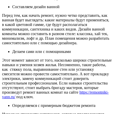
Составляем дизайн ванной
Перед тем, как начать ремонт, нужно четко представить, как
ванная будет выглядеть: какие материалы будут применяться,
в какой цветовой гамме, где будут располагаться
коммуникации, сантехника и каких видов. Дизайн ванной
комнаты можно составить в разном стиле: классика, хай тек,
минимализм, лофт и др. План помещения можно разработать
самостоятельно или с помощью дизайнера.
Делаем сами или с помощниками
Этот момент зависит от того, насколько широки строительные
навыки и умения хозяев жилья. Несомненно, такие работы,
как стяжку пола, выравнивание стен или установку
смесителя можно провести самостоятельно. А вот прокладку
электрики, замену коммуникаций стоит доверить
строительным профессионалам. Если навыки строительства
отсутствуют, стоит выбрать бригаду мастеров, которые
произведут
ремонт ванных комнат на сайте
https://remontniki-
vann.ru/
под ключ.
Определяемся с примерным бюджетом ремонта