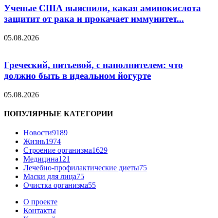
Ученые США выяснили, какая аминокислота
защитит от рака и прокачает иммунитет...
05.08.2026
Греческий, питьевой, с наполнителем: что
должно быть в идеальном йогурте
05.08.2026
ПОПУЛЯРНЫЕ КАТЕГОРИИ
Новости
9189
Жизнь
1974
Строение организма
1629
Медицина
121
Лечебно-профилактические диеты
75
Маски для лица
75
Очистка организма
55
О проекте
Контакты