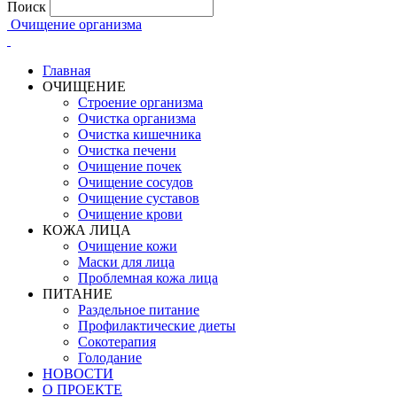
Поиск
Очищение организма
Главная
ОЧИЩЕНИЕ
Строение организма
Очистка организма
Очистка кишечника
Очистка печени
Очищение почек
Очищение сосудов
Очищение суставов
Очищение крови
КОЖА ЛИЦА
Очищение кожи
Маски для лица
Проблемная кожа лица
ПИТАНИЕ
Раздельное питание
Профилактические диеты
Сокотерапия
Голодание
НОВОСТИ
О ПРОЕКТЕ