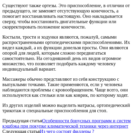
Существуют также ортезы. Это приспособление, в отличии от
предыдущего, не заменяет отсутствующую конечность, а
помогает восстанавливать настоящую. Оно накладывается
сверху, чтобы восстановить двигательные функции или
скорректировать положение конечности.
Костыли, трости и ходунки являются, пожалуй, самыми
распространенными ортопедическими приспособлениями. Их
видел каждый, а их функции донельзя просты. Они являются
опорой для людей, которым сложно передвигаться
самостоятельно. На сегодняшний день их видов огромное
множество, что позволяет подобрать каждому человеку
индивидуальный вариант.
Массажеры обычно представляют из себя конструкцию с
выпуклыми точками. Такие применяются, если у человека
наблюдаются проблемы с кровообращением. Чаще всего, они
используются как стельки или как коврик, по которому ходят.
Из других изделий можно выделить матрасы, ортопедический
трикотаж и специальные приспособления для стоп.
Предыдущая статья
Особенности бонусных программ и систем
кэшбэка при покупке климатической техники через интернет
Следующая статья
Из чего состоят филлеры ?