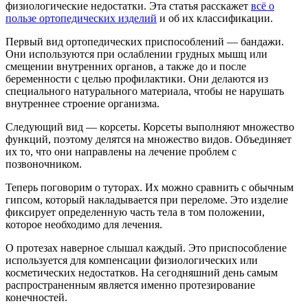
физиологические недостатки. Эта статья расскажет
всё о
пользе ортопедических изделий
и об их классификации.
Первый вид ортопедических приспособлений — бандажи.
Они используются при ослаблении грудных мышц или
смещении внутренних органов, а также до и после
беременности с целью профилактики. Они делаются из
специального натурального материала, чтобы не нарушать
внутреннее строение организма.
Следующий вид — корсеты. Корсеты выполняют множество
функций, поэтому делятся на множество видов. Объединяет
их то, что они направлены на лечение проблем с
позвоночником.
Теперь поговорим о туторах. Их можно сравнить с обычным
гипсом, который накладывается при переломе. Это изделие
фиксирует определенную часть тела в том положении,
которое необходимо для лечения.
О протезах наверное слышал каждый. Это приспособление
используется для компенсации физиологических или
косметических недостатков. На сегодняшний день самым
распространенным является именно протезирование
конечностей.