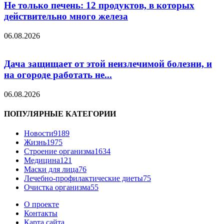
Не только печень: 12 продуктов, в которых
действительно много железа
06.08.2026
Дача защищает от этой неизлечимой болезни, и
на огороде работать не...
06.08.2026
ПОПУЛЯРНЫЕ КАТЕГОРИИ
Новости
9189
Жизнь
1975
Строение организма
1634
Медицина
121
Маски для лица
76
Лечебно-профилактические диеты
75
Очистка организма
55
О проекте
Контакты
Карта сайта