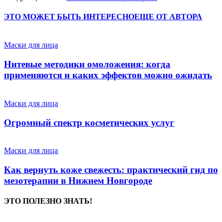
ЭТО МОЖЕТ БЫТЬ ИНТЕРЕСНО
ЕЩЕ ОТ АВТОРА
Маски для лица
Нитевые методики омоложения: когда
применяются и каких эффектов можно ожидать
Маски для лица
Огромный спектр косметических услуг
Маски для лица
Как вернуть коже свежесть: практический гид по
мезотерапии в Нижнем Новгороде
ЭТО ПОЛЕЗНО ЗНАТЬ!