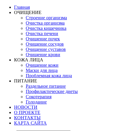
Главная
ОЧИЩЕНИЕ
Строение организма
Очистка организма
Очистка кишечника
Очистка печени
Очищение почек
Очищение сосудов
Очищение суставов
Очищение крови
КОЖА ЛИЦА
Очищение кожи
Маски для лица
Проблемная кожа лица
ПИТАНИЕ
Раздельное питание
Профилактические диеты
Сокотерапия
Голодание
НОВОСТИ
О ПРОЕКТЕ
КОНТАКТЫ
КАРТА САЙТА