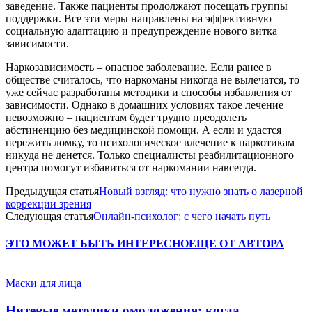
заведение. Также пациенты продолжают посещать группы
поддержки. Все эти меры направлены на эффективную
социальную адаптацию и предупреждение нового витка
зависимости.
Наркозависимость – опасное заболевание. Если ранее в
обществе считалось, что наркоманы никогда не вылечатся, то
уже сейчас разработаны методики и способы избавления от
зависимости. Однако в домашних условиях такое лечение
невозможно – пациентам будет трудно преодолеть
абстиненцию без медицинской помощи. А если и удастся
пережить ломку, то психологическое влечение к наркотикам
никуда не денется. Только специалисты реабилитационного
центра помогут избавиться от наркомании навсегда.
Предыдущая статья
Новый взгляд: что нужно знать о лазерной
коррекции зрения
Следующая статья
Онлайн-психолог: с чего начать путь
ЭТО МОЖЕТ БЫТЬ ИНТЕРЕСНО
ЕЩЕ ОТ АВТОРА
Маски для лица
Нитевые методики омоложения: когда