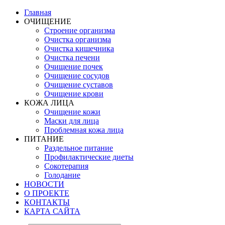
Главная
ОЧИЩЕНИЕ
Строение организма
Очистка организма
Очистка кишечника
Очистка печени
Очищение почек
Очищение сосудов
Очищение суставов
Очищение крови
КОЖА ЛИЦА
Очищение кожи
Маски для лица
Проблемная кожа лица
ПИТАНИЕ
Раздельное питание
Профилактические диеты
Сокотерапия
Голодание
НОВОСТИ
О ПРОЕКТЕ
КОНТАКТЫ
КАРТА САЙТА