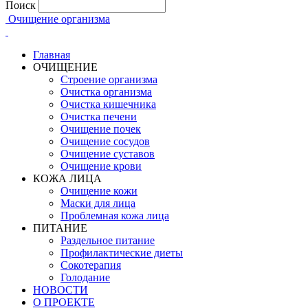
Поиск
Очищение организма
Главная
ОЧИЩЕНИЕ
Строение организма
Очистка организма
Очистка кишечника
Очистка печени
Очищение почек
Очищение сосудов
Очищение суставов
Очищение крови
КОЖА ЛИЦА
Очищение кожи
Маски для лица
Проблемная кожа лица
ПИТАНИЕ
Раздельное питание
Профилактические диеты
Сокотерапия
Голодание
НОВОСТИ
О ПРОЕКТЕ