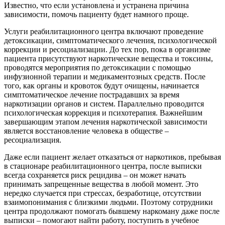
Известно, что если установлена и устранена причина
зависимости, помочь пациенту будет намного проще.
Услуги реабилитационного центра включают проведение
детоксикации, симптоматического лечения, психологической
коррекции и ресоциализации. До тех пор, пока в организме
пациента присутствуют наркотические вещества и токсины,
проводятся мероприятия по детоксикации с помощью
инфузионной терапии и медикаментозных средств. После
того, как органы и кровоток будут очищены, начинается
симптоматическое лечение пострадавших за время
наркотизации органов и систем. Параллельно проводится
психологическая коррекция и психотерапия. Важнейшим
завершающим этапом лечения наркотической зависимости
является восстановление человека в обществе –
ресоциализация.
Даже если пациент желает отказаться от наркотиков, пребывая
в стационаре реабилитационного центра, после выписки
всегда сохраняется риск рецидива – он может начать
принимать запрещенные вещества в любой момент. Это
нередко случается при стрессах, безработице, отсутствии
взаимопонимания с близкими людьми. Поэтому сотрудники
центра продолжают помогать бывшему наркоману даже после
выписки – помогают найти работу, поступить в учебное