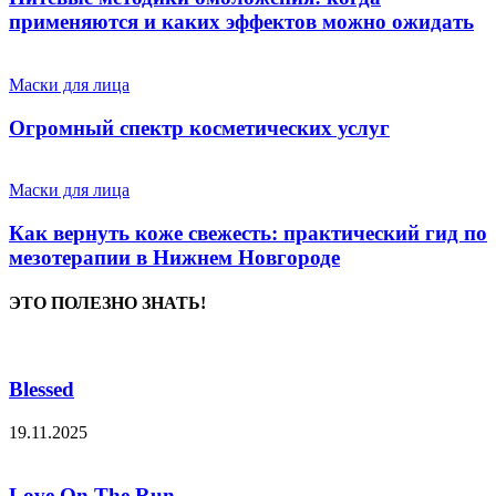
применяются и каких эффектов можно ожидать
Маски для лица
Огромный спектр косметических услуг
Маски для лица
Как вернуть коже свежесть: практический гид по
мезотерапии в Нижнем Новгороде
ЭТО ПОЛЕЗНО ЗНАТЬ!
Blessed
19.11.2025
Love On The Run