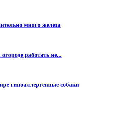
вительно много железа
огороде работать не...
ире гипоаллергенные собаки