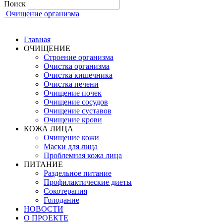
Поиск
Очищение организма
Главная
ОЧИЩЕНИЕ
Строение организма
Очистка организма
Очистка кишечника
Очистка печени
Очищение почек
Очищение сосудов
Очищение суставов
Очищение крови
КОЖА ЛИЦА
Очищение кожи
Маски для лица
Проблемная кожа лица
ПИТАНИЕ
Раздельное питание
Профилактические диеты
Сокотерапия
Голодание
НОВОСТИ
О ПРОЕКТЕ