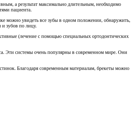
вным, а результат максимально длительным, необходимо
тями пациента.
ке можно увидеть все зубы в одном положении, обнаружить,
и зубов по лицу.
руктивные (лечение с помощью специальных ортодонтических
са. Эти системы очень популярны в современном мире. Они
астинок. Благодаря современным материалам, брекеты можно