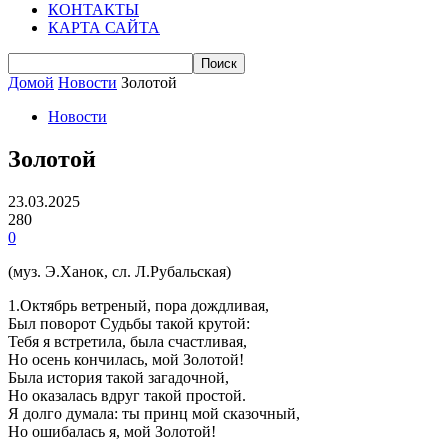
КОНТАКТЫ
КАРТА САЙТА
Домой
Новости
Золотой
Новости
Золотой
23.03.2025
280
0
(муз. Э.Ханок, сл. Л.Рубальская)
1.Октябрь ветреный, пора дождливая,
Был поворот Судьбы такой крутой:
Тебя я встретила, была счастливая,
Но осень кончилась, мой Золотой!
Была история такой загадочной,
Но оказалась вдруг такой простой.
Я долго думала: ты принц мой сказочный,
Но ошибалась я, мой Золотой!