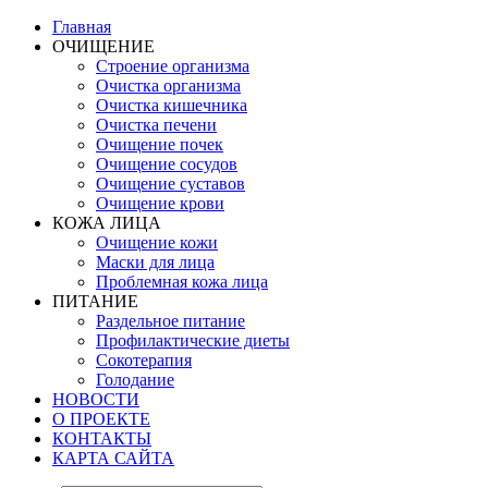
Главная
ОЧИЩЕНИЕ
Строение организма
Очистка организма
Очистка кишечника
Очистка печени
Очищение почек
Очищение сосудов
Очищение суставов
Очищение крови
КОЖА ЛИЦА
Очищение кожи
Маски для лица
Проблемная кожа лица
ПИТАНИЕ
Раздельное питание
Профилактические диеты
Сокотерапия
Голодание
НОВОСТИ
О ПРОЕКТЕ
КОНТАКТЫ
КАРТА САЙТА