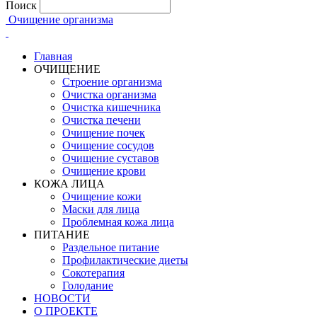
Поиск
Очищение организма
Главная
ОЧИЩЕНИЕ
Строение организма
Очистка организма
Очистка кишечника
Очистка печени
Очищение почек
Очищение сосудов
Очищение суставов
Очищение крови
КОЖА ЛИЦА
Очищение кожи
Маски для лица
Проблемная кожа лица
ПИТАНИЕ
Раздельное питание
Профилактические диеты
Сокотерапия
Голодание
НОВОСТИ
О ПРОЕКТЕ