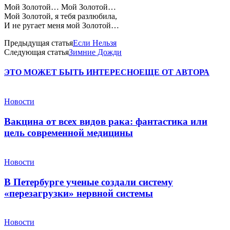
Мой Золотой… Мой Золотой…
Мой Золотой, я тебя разлюбила,
И не ругает меня мой Золотой…
Предыдущая статья
Если Нельзя
Следующая статья
Зимние Дожди
ЭТО МОЖЕТ БЫТЬ ИНТЕРЕСНО
ЕЩЕ ОТ АВТОРА
Новости
Вакцина от всех видов рака: фантастика или
цель современной медицины
Новости
В Петербурге ученые создали систему
«перезагрузки» нервной системы
Новости