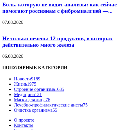
Боль, которую не видят анализы: как сейчас
помогают россиянам с фибромиалгией —...
07.08.2026
Не только печень: 12 продуктов, в которых
действительно много железа
06.08.2026
ПОПУЛЯРНЫЕ КАТЕГОРИИ
Новости
9189
Жизнь
1975
Строение организма
1635
Медицина
121
Маски для лица
76
Лечебно-профилактические диеты
75
Очистка организма
55
О проекте
Контакты