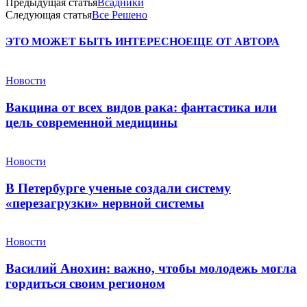
Предыдущая статья
Всадники
Следующая статья
Все Решено
ЭТО МОЖЕТ БЫТЬ ИНТЕРЕСНО
ЕЩЕ ОТ АВТОРА
Новости
Вакцина от всех видов рака: фантастика или
цель современной медицины
Новости
В Петербурге ученые создали систему
«перезагрузки» нервной системы
Новости
Василий Анохин: важно, чтобы молодежь могла
гордиться своим регионом