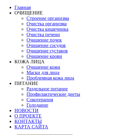
Главная
ОЧИЩЕНИЕ
Строение организма
Очистка организма
Очистка кишечника
Очистка печени
Очищение почек
Очищение сосудов
Очищение суставов
Очищение крови
КОЖА ЛИЦА
Очищение кожи
Маски для лица
Проблемная кожа лица
ПИТАНИЕ
Раздельное питание
Профилактические диеты
Сокотерапия
Голодание
НОВОСТИ
О ПРОЕКТЕ
КОНТАКТЫ
КАРТА САЙТА