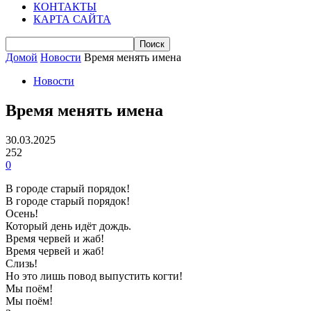
КОНТАКТЫ
КАРТА САЙТА
Домой
Новости
Время менять имена
Новости
Время менять имена
30.03.2025
252
0
В городе старый порядок!
В городе старый порядок!
Осень!
Который день идёт дождь.
Время червей и жаб!
Время червей и жаб!
Слизь!
Но это лишь повод выпустить когти!
Мы поём!
Мы поём!