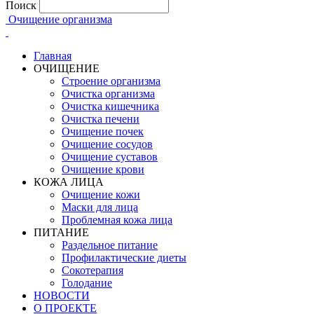
Поиск
Очищение организма
Главная
ОЧИЩЕНИЕ
Строение организма
Очистка организма
Очистка кишечника
Очистка печени
Очищение почек
Очищение сосудов
Очищение суставов
Очищение крови
КОЖА ЛИЦА
Очищение кожи
Маски для лица
Проблемная кожа лица
ПИТАНИЕ
Раздельное питание
Профилактические диеты
Сокотерапия
Голодание
НОВОСТИ
О ПРОЕКТЕ