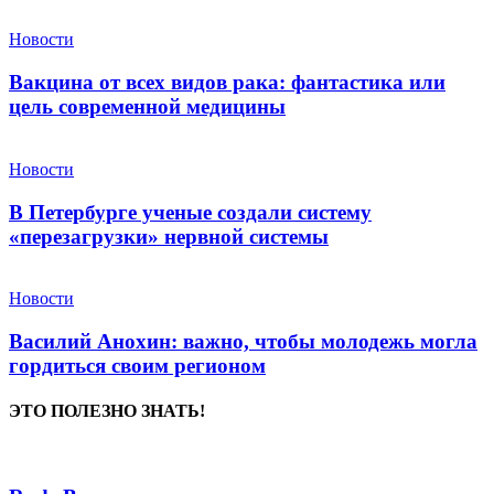
Новости
Вакцина от всех видов рака: фантастика или
цель современной медицины
Новости
В Петербурге ученые создали систему
«перезагрузки» нервной системы
Новости
Василий Анохин: важно, чтобы молодежь могла
гордиться своим регионом
ЭТО ПОЛЕЗНО ЗНАТЬ!