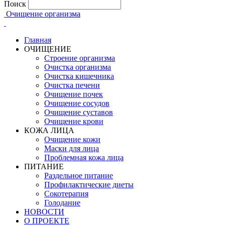
Поиск
Очищение организма
Главная
ОЧИЩЕНИЕ
Строение организма
Очистка организма
Очистка кишечника
Очистка печени
Очищение почек
Очищение сосудов
Очищение суставов
Очищение крови
КОЖА ЛИЦА
Очищение кожи
Маски для лица
Проблемная кожа лица
ПИТАНИЕ
Раздельное питание
Профилактические диеты
Сокотерапия
Голодание
НОВОСТИ
О ПРОЕКТЕ