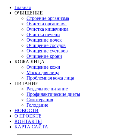
Главная
ОЧИЩЕНИЕ
Строение организма
Очистка организма
Очистка кишечника
Очистка печени
Очищение почек
Очищение сосудов
Очищение суставов
Очищение крови
КОЖА ЛИЦА
Очищение кожи
Маски для лица
Проблемная кожа лица
ПИТАНИЕ
Раздельное питание
Профилактические диеты
Сокотерапия
Голодание
НОВОСТИ
О ПРОЕКТЕ
КОНТАКТЫ
КАРТА САЙТА