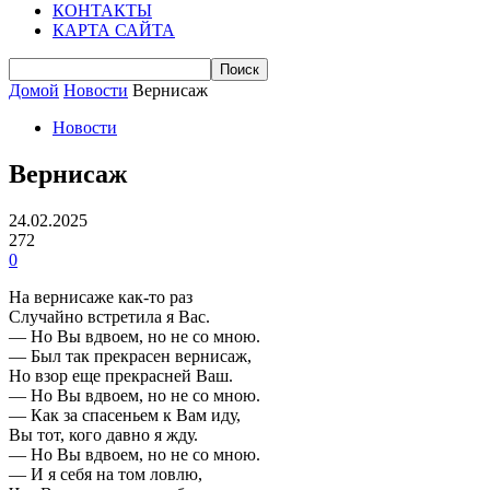
КОНТАКТЫ
КАРТА САЙТА
Домой
Новости
Вернисаж
Новости
Вернисаж
24.02.2025
272
0
На вернисаже как-то раз
Случайно встретила я Вас.
— Но Вы вдвоем, но не со мною.
— Был так прекрасен вернисаж,
Но взор еще прекрасней Ваш.
— Но Вы вдвоем, но не со мною.
— Как за спасеньем к Вам иду,
Вы тот, кого давно я жду.
— Но Вы вдвоем, но не со мною.
— И я себя на том ловлю,