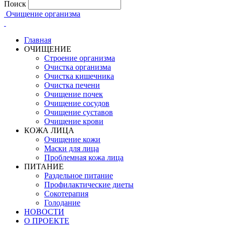
Поиск
Очищение организма
Главная
ОЧИЩЕНИЕ
Строение организма
Очистка организма
Очистка кишечника
Очистка печени
Очищение почек
Очищение сосудов
Очищение суставов
Очищение крови
КОЖА ЛИЦА
Очищение кожи
Маски для лица
Проблемная кожа лица
ПИТАНИЕ
Раздельное питание
Профилактические диеты
Сокотерапия
Голодание
НОВОСТИ
О ПРОЕКТЕ