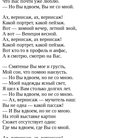
Что Вас почти уже люблю.
— Но Вы вдвоем, Вы не со мной.
Ах, вернисаж, ах, вернисаж!
Какой портрет, какой пейзаж.
Вот — зимний вечер, летний зной,
А вот — Венеция весной.
Ах, вернисаж, ах вернисаж!
Какой портрет, какой пейзаж.
Вот кто-то в профиль и анфас,
А я смотрю, смотрю на Вас.
— Смятенье Вы мое и грусть,
Мой сон, что помню наизусть.
— Но Вы вдвоем, но не со мною.
— Моей надежды ясный свет,
Я шел к Вам столько долгих лет.
— Но Вы вдвоем, но не со мною.
— Ах, вернисаж — мучитель наш:
Вы не одна — какой пассаж!
— И Вы вдвоем, но не со мною.
На этой выставке картин
Сюжет отсутствует один:
Где мы вдвоем, где Вы со мной.
Ах, вернисаж, ах, вернисаж!