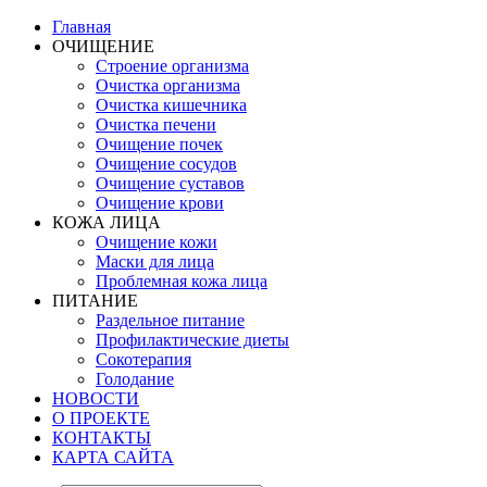
Главная
ОЧИЩЕНИЕ
Строение организма
Очистка организма
Очистка кишечника
Очистка печени
Очищение почек
Очищение сосудов
Очищение суставов
Очищение крови
КОЖА ЛИЦА
Очищение кожи
Маски для лица
Проблемная кожа лица
ПИТАНИЕ
Раздельное питание
Профилактические диеты
Сокотерапия
Голодание
НОВОСТИ
О ПРОЕКТЕ
КОНТАКТЫ
КАРТА САЙТА