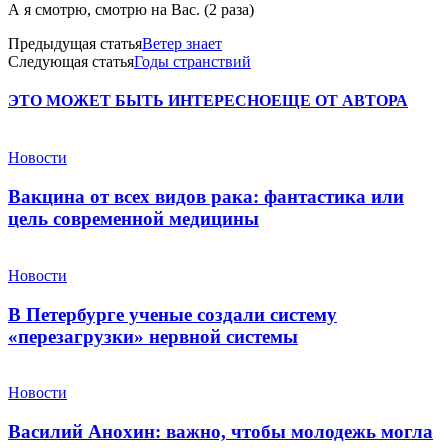
А я смотрю, смотрю на Вас. (2 раза)
Предыдущая статья
Ветер знает
Следующая статья
Годы странствий
ЭТО МОЖЕТ БЫТЬ ИНТЕРЕСНО
ЕЩЕ ОТ АВТОРА
Новости
Вакцина от всех видов рака: фантастика или
цель современной медицины
Новости
В Петербурге ученые создали систему
«перезагрузки» нервной системы
Новости
Василий Анохин: важно, чтобы молодежь могла