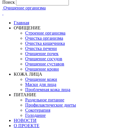
Поиск
Очищение организма
Главная
ОЧИЩЕНИЕ
Строение организма
Очистка организма
Очистка кишечника
Очистка печени
Очищение почек
Очищение сосудов
Очищение суставов
Очищение крови
КОЖА ЛИЦА
Очищение кожи
Маски для лица
Проблемная кожа лица
ПИТАНИЕ
Раздельное питание
Профилактические диеты
Сокотерапия
Голодание
НОВОСТИ
О ПРОЕКТЕ