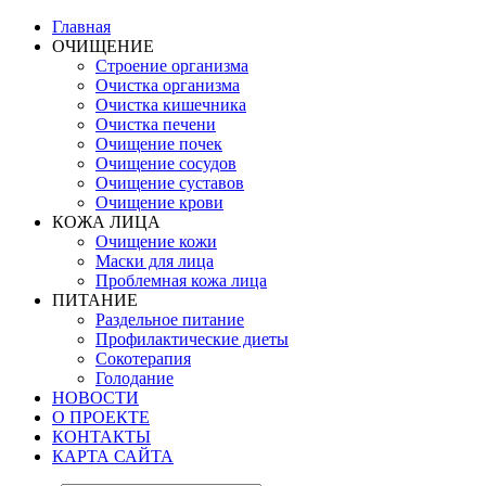
Главная
ОЧИЩЕНИЕ
Строение организма
Очистка организма
Очистка кишечника
Очистка печени
Очищение почек
Очищение сосудов
Очищение суставов
Очищение крови
КОЖА ЛИЦА
Очищение кожи
Маски для лица
Проблемная кожа лица
ПИТАНИЕ
Раздельное питание
Профилактические диеты
Сокотерапия
Голодание
НОВОСТИ
О ПРОЕКТЕ
КОНТАКТЫ
КАРТА САЙТА