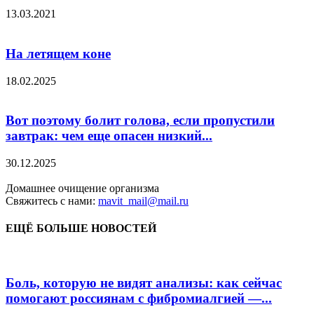
13.03.2021
На летящем коне
18.02.2025
Вот поэтому болит голова, если пропустили
завтрак: чем еще опасен низкий...
30.12.2025
Домашнее очищение организма
Свяжитесь с нами:
mavit_mail@mail.ru
ЕЩЁ БОЛЬШЕ НОВОСТЕЙ
Боль, которую не видят анализы: как сейчас
помогают россиянам с фибромиалгией —...