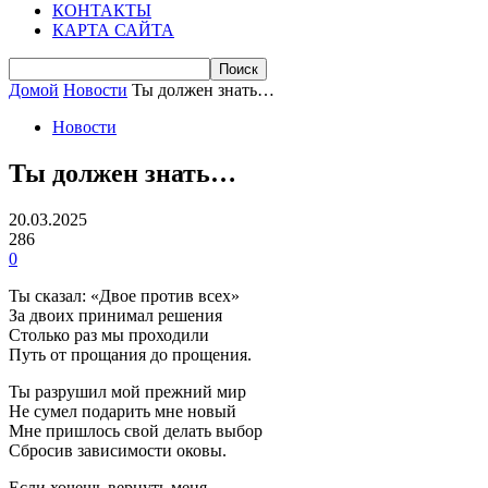
КОНТАКТЫ
КАРТА САЙТА
Домой
Новости
Ты должен знать…
Новости
Ты должен знать…
20.03.2025
286
0
Ты сказал: «Двое против всех»
За двоих принимал решения
Столько раз мы проходили
Путь от прощания до прощения.
Ты разрушил мой прежний мир
Не сумел подарить мне новый
Мне пришлось свой делать выбор
Сбросив зависимости оковы.
Если хочешь вернуть меня