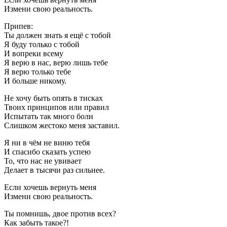
Измени свою реальность.
Припев:
Ты должен знать я ещё с тобой
Я буду только с тобой
И вопреки всему
Я верю в нас, верю лишь тебе
Я верю только тебе
И больше никому.
Не хочу быть опять в тисках
Твоих принципов или правил
Испытать так много боли
Слишком жестоко меня заставил.
Я ни в чём не виню тебя
И спасибо сказать успею
То, что нас не увивает
Делает в тысячи раз сильнее.
Если хочешь вернуть меня
Измени свою реальность.
Ты помнишь, двое против всех?
Как забыть такое?!