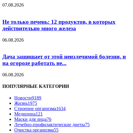
07.08.2026
Не только печень: 12 продуктов, в которых
действительно много железа
06.08.2026
Дача защищает от этой неизлечимой болезни, и
на огороде работать не...
06.08.2026
ПОПУЛЯРНЫЕ КАТЕГОРИИ
Новости
9189
Жизнь
1975
Строение организма
1634
Медицина
121
Маски для лица
76
Лечебно-профилактические диеты
75
Очистка организма
55