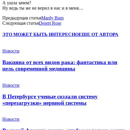
А ушла зачем?
Ну ведь ты же не верил в нас и в меня…
Предыдущая статья
Mardy Bum
Следующая статья
Desert Rose
ЭТО МОЖЕТ БЫТЬ ИНТЕРЕСНО
ЕЩЕ ОТ АВТОРА
Новости
Вакцина от всех видов рака: фантастика или
цель современной медицины
Новости
В Петербурге ученые создали систему
«перезагрузки» нервной системы
Новости