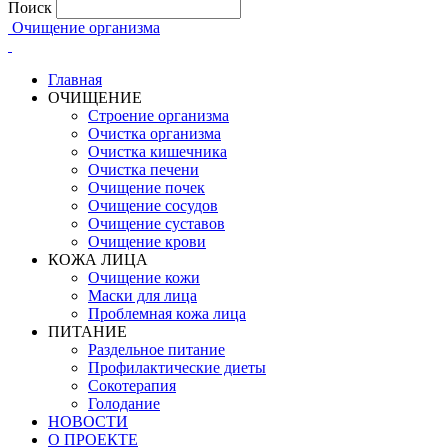
Поиск
Очищение организма
Главная
ОЧИЩЕНИЕ
Строение организма
Очистка организма
Очистка кишечника
Очистка печени
Очищение почек
Очищение сосудов
Очищение суставов
Очищение крови
КОЖА ЛИЦА
Очищение кожи
Маски для лица
Проблемная кожа лица
ПИТАНИЕ
Раздельное питание
Профилактические диеты
Сокотерапия
Голодание
НОВОСТИ
О ПРОЕКТЕ