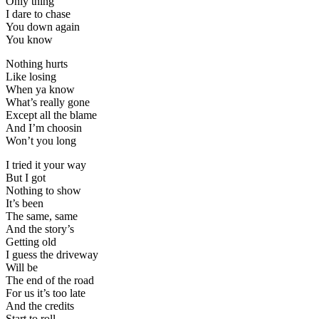
Only thing
I dare to chase
You down again
You know
Nothing hurts
Like losing
When ya know
What’s really gone
Except all the blame
And I’m choosin
Won’t you long
I tried it your way
But I got
Nothing to show
It’s been
The same, same
And the story’s
Getting old
I guess the driveway
Will be
The end of the road
For us it’s too late
And the credits
Start to roll