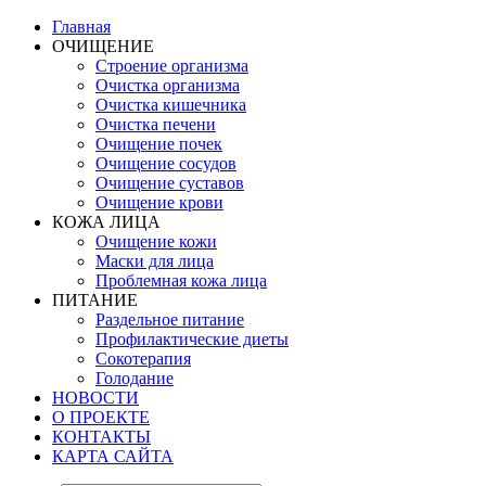
Главная
ОЧИЩЕНИЕ
Строение организма
Очистка организма
Очистка кишечника
Очистка печени
Очищение почек
Очищение сосудов
Очищение суставов
Очищение крови
КОЖА ЛИЦА
Очищение кожи
Маски для лица
Проблемная кожа лица
ПИТАНИЕ
Раздельное питание
Профилактические диеты
Сокотерапия
Голодание
НОВОСТИ
О ПРОЕКТЕ
КОНТАКТЫ
КАРТА САЙТА