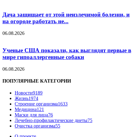
Дача защищает от этой неизлечимой болезни, и
на огороде работать не...
06.08.2026
Ученые США показали, как выглядят первые в
мире гипоаллергенные собаки
06.08.2026
ПОПУЛЯРНЫЕ КАТЕГОРИИ
Новости
9189
Жизнь
1974
Строение организма
1633
Медицина
121
Маски для лица
76
Лечебно-профилактические диеты
75
Очистка организма
55
О проекте