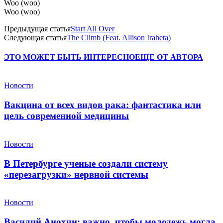
Woo (woo)
Woo (woo)
Предыдущая статья
Start All Over
Следующая статья
The Climb (Feat. Allison Iraheta)
ЭТО МОЖЕТ БЫТЬ ИНТЕРЕСНО
ЕЩЕ ОТ АВТОРА
Новости
Вакцина от всех видов рака: фантастика или
цель современной медицины
Новости
В Петербурге ученые создали систему
«перезагрузки» нервной системы
Новости
Василий Анохин: важно, чтобы молодежь могла