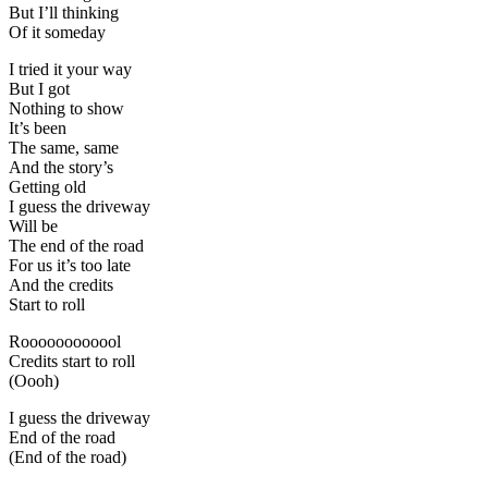
But I’ll thinking
Of it someday
I tried it your way
But I got
Nothing to show
It’s been
The same, same
And the story’s
Getting old
I guess the driveway
Will be
The end of the road
For us it’s too late
And the credits
Start to roll
Roooooooooool
Credits start to roll
(Oooh)
I guess the driveway
End of the road
(End of the road)