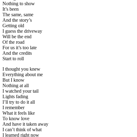
Nothing to show
It’s been
The same, same
And the story’s
Getting old
I guess the driveway
Will be the end
Of the road
For us it’s too late
And the credits
Start to roll
I thought you knew
Everything about me
But I know
Nothing at all
I watched your tail
Lights fading
I’ll try to do it all
I remember
What it feels like
To know love
And have it taken away
I can’t think of what
I learned right now