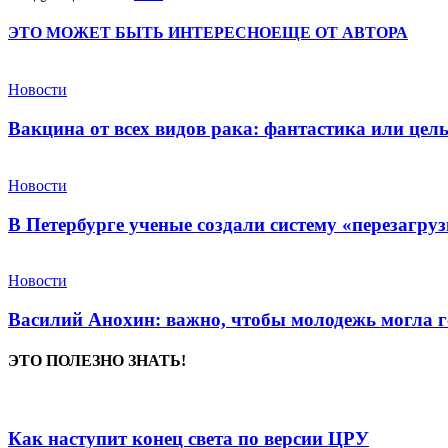
ЭТО МОЖЕТ БЫТЬ ИНТЕРЕСНО
ЕЩЕ ОТ АВТОРА
Новости
Вакцина от всех видов рака: фантастика или це
Новости
В Петербурге ученые создали систему «перезагру
Новости
Василий Анохин: важно, чтобы молодежь могла г
ЭТО ПОЛЕЗНО ЗНАТЬ!
Как наступит конец света по версии ЦРУ