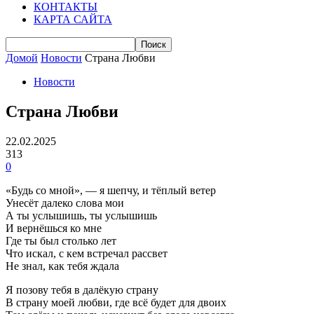
КОНТАКТЫ
КАРТА САЙТА
Домой
Новости
Страна Любви
Новости
Страна Любви
22.02.2025
313
0
«Будь со мной», — я шепчу, и тёплый ветер
Унесёт далеко слова мои
А ты услышишь, ты услышишь
И вернёшься ко мне
Где ты был столько лет
Что искал, с кем встречал рассвет
Не знал, как тебя ждала
Я позову тебя в далёкую страну
В страну моей любви, где всё будет для двоих