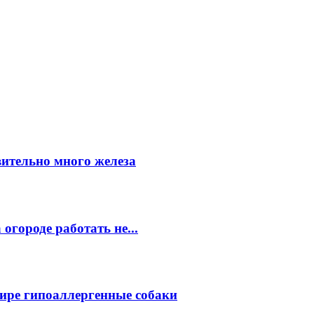
вительно много железа
огороде работать не...
ире гипоаллергенные собаки