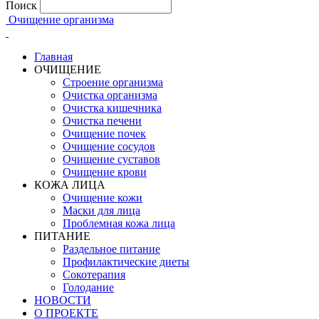
Поиск
Очищение организма
Главная
ОЧИЩЕНИЕ
Строение организма
Очистка организма
Очистка кишечника
Очистка печени
Очищение почек
Очищение сосудов
Очищение суставов
Очищение крови
КОЖА ЛИЦА
Очищение кожи
Маски для лица
Проблемная кожа лица
ПИТАНИЕ
Раздельное питание
Профилактические диеты
Сокотерапия
Голодание
НОВОСТИ
О ПРОЕКТЕ