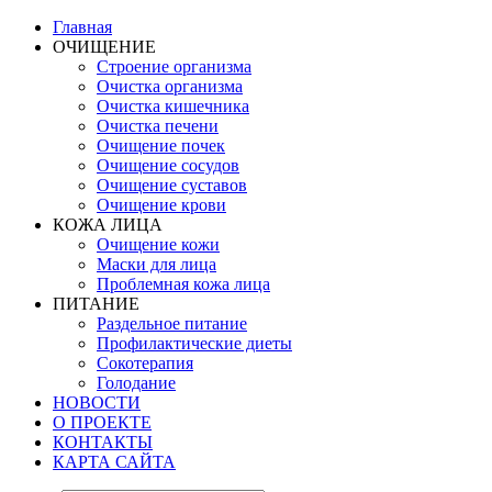
Главная
ОЧИЩЕНИЕ
Строение организма
Очистка организма
Очистка кишечника
Очистка печени
Очищение почек
Очищение сосудов
Очищение суставов
Очищение крови
КОЖА ЛИЦА
Очищение кожи
Маски для лица
Проблемная кожа лица
ПИТАНИЕ
Раздельное питание
Профилактические диеты
Сокотерапия
Голодание
НОВОСТИ
О ПРОЕКТЕ
КОНТАКТЫ
КАРТА САЙТА