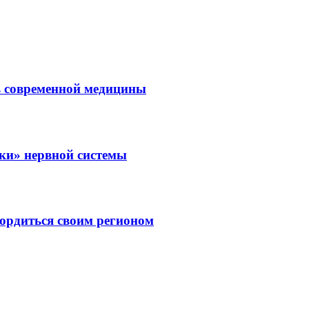
ль современной медицины
зки» нервной системы
ордиться своим регионом