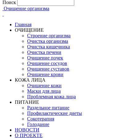
Поиск
Очищение организма
Главная
ОЧИЩЕНИЕ
Строение организма
Очистка организма
Очистка кишечника
Очистка печени
Очищение почек
Очищение сосудов
Очищение суставов
Очищение крови
КОЖА ЛИЦА
Очищение кожи
Маски для лица
Проблемная кожа лица
ПИТАНИЕ
Раздельное питание
Профилактические диеты
Сокотерапия
Голодание
НОВОСТИ
О ПРОЕКТЕ