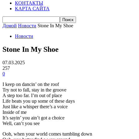
КОНТАКТЫ
КАРТА САЙТА
Домой
Новости
Stone In My Shoe
Новости
Stone In My Shoe
07.03.2025
257
0
I keep on dancin’ on the roof
Try not to fall, stay in the groove
A step too far. I’m out of place
Life beats you up some of these days
Just like a whisper there’s a voice
Inside of me
It’s sayin’ you ain’t got a choice
Well, can’t you see
Ooh, when your world comes tumbling down