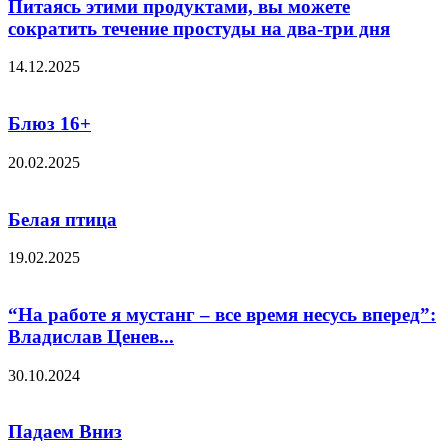
Питаясь этими продуктами, вы можете
сократить течение простуды на два-три дня
14.12.2025
Блюз 16+
20.02.2025
Белая птица
19.02.2025
“На работе я мустанг – все время несусь вперед”:
Владислав Ценев...
30.10.2024
Падаем Вниз