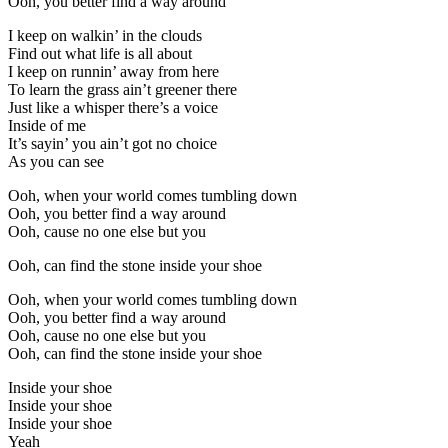
Ooh, you better find a way around
I keep on walkin’ in the clouds
Find out what life is all about
I keep on runnin’ away from here
To learn the grass ain’t greener there
Just like a whisper there’s a voice
Inside of me
It’s sayin’ you ain’t got no choice
As you can see
Ooh, when your world comes tumbling down
Ooh, you better find a way around
Ooh, cause no one else but you
Ooh, can find the stone inside your shoe
Ooh, when your world comes tumbling down
Ooh, you better find a way around
Ooh, cause no one else but you
Ooh, can find the stone inside your shoe
Inside your shoe
Inside your shoe
Inside your shoe
Yeah