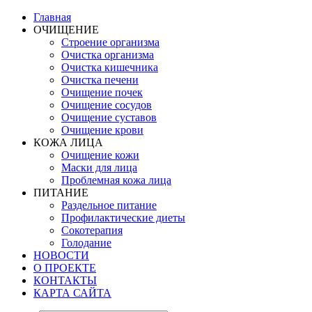
Главная
ОЧИЩЕНИЕ
Строение организма
Очистка организма
Очистка кишечника
Очистка печени
Очищение почек
Очищение сосудов
Очищение суставов
Очищение крови
КОЖА ЛИЦА
Очищение кожи
Маски для лица
Проблемная кожа лица
ПИТАНИЕ
Раздельное питание
Профилактические диеты
Сокотерапия
Голодание
НОВОСТИ
О ПРОЕКТЕ
КОНТАКТЫ
КАРТА САЙТА