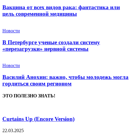
Вакцина от всех видов рака: фантастика или
цель современной медицины
Новости
В Петербурге ученые создали систему
«перезагрузки» нервной системы
Новости
Василий Анохин: важно, чтобы молодежь могла
гордиться своим регионом
ЭТО ПОЛЕЗНО ЗНАТЬ!
Curtains Up (Encore Version)
22.03.2025