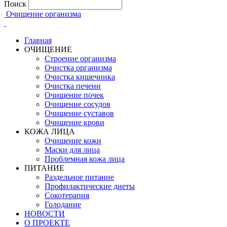
Поиск
Очищение организма
Главная
ОЧИЩЕНИЕ
Строение организма
Очистка организма
Очистка кишечника
Очистка печени
Очищение почек
Очищение сосудов
Очищение суставов
Очищение крови
КОЖА ЛИЦА
Очищение кожи
Маски для лица
Проблемная кожа лица
ПИТАНИЕ
Раздельное питание
Профилактические диеты
Сокотерапия
Голодание
НОВОСТИ
О ПРОЕКТЕ