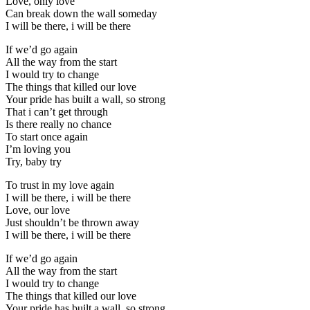
Love, only love
Can break down the wall someday
I will be there, i will be there
If we’d go again
All the way from the start
I would try to change
The things that killed our love
Your pride has built a wall, so strong
That i can’t get through
Is there really no chance
To start once again
I’m loving you
Try, baby try
To trust in my love again
I will be there, i will be there
Love, our love
Just shouldn’t be thrown away
I will be there, i will be there
If we’d go again
All the way from the start
I would try to change
The things that killed our love
Your pride has built a wall, so strong