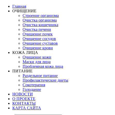
Главная
ОЧИЩЕНИЕ
Строение организма
Очистка организма
Очистка кишечника
Очистка печени
Очищение почек
Очищение сосудов
Очищение суставов
Очищение крови
КОЖА ЛИЦА
Очищение кожи
Маски для лица
Проблемная кожа лица
ПИТАНИЕ
Раздельное питание
Профилактические диеты
Сокотерапия
Голодание
НОВОСТИ
О ПРОЕКТЕ
КОНТАКТЫ
КАРТА САЙТА