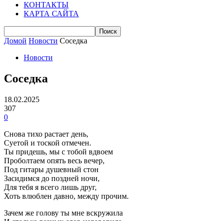
КОНТАКТЫ
КАРТА САЙТА
Домой
Новости
Соседка
Новости
Соседка
18.02.2025
307
0
Снова тихо растает день,
Суетой и тоской отмечен.
Ты придешь, мы с тобой вдвоем
Проболтаем опять весь вечер,
Под гитары душевный стон
Засидимся до поздней ночи,
Для тебя я всего лишь друг,
Хоть влюблен давно, между прочим.
Зачем же голову ты мне вскружила