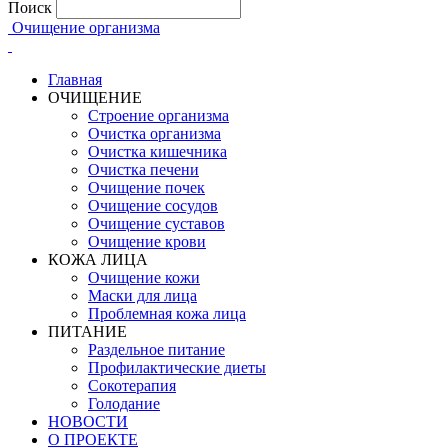
Поиск
Очищение организма
Главная
ОЧИЩЕНИЕ
Строение организма
Очистка организма
Очистка кишечника
Очистка печени
Очищение почек
Очищение сосудов
Очищение суставов
Очищение крови
КОЖА ЛИЦА
Очищение кожи
Маски для лица
Проблемная кожа лица
ПИТАНИЕ
Раздельное питание
Профилактические диеты
Сокотерапия
Голодание
НОВОСТИ
О ПРОЕКТЕ