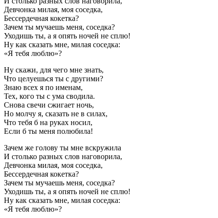
И столько разных слов наговорила,
Девчонка милая, моя соседка,
Бессердечная кокетка?
Зачем ты мучаешь меня, соседка?
Уходишь ты, а я опять ночей не сплю!
Ну как сказать мне, милая соседка:
«Я тебя люблю»?
Ну скажи, для чего мне знать,
Что целуешься ты с другими?
Знаю всех я по именам,
Тех, кого ты с ума сводила.
Снова свечи сжигает ночь,
Но молчу я, сказать не в силах,
Что тебя б на руках носил,
Если б ты меня полюбила!
Зачем же голову ты мне вскружила
И столько разных слов наговорила,
Девчонка милая, моя соседка,
Бессердечная кокетка?
Зачем ты мучаешь меня, соседка?
Уходишь ты, а я опять ночей не сплю!
Ну как сказать мне, милая соседка:
«Я тебя люблю»?