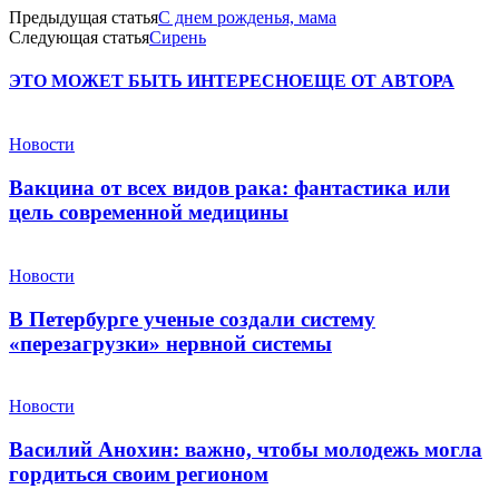
Предыдущая статья
С днем рожденья, мама
Следующая статья
Сирень
ЭТО МОЖЕТ БЫТЬ ИНТЕРЕСНО
ЕЩЕ ОТ АВТОРА
Новости
Вакцина от всех видов рака: фантастика или
цель современной медицины
Новости
В Петербурге ученые создали систему
«перезагрузки» нервной системы
Новости
Василий Анохин: важно, чтобы молодежь могла
гордиться своим регионом