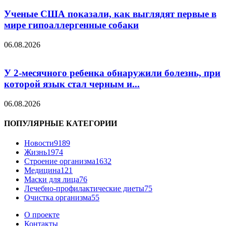
Ученые США показали, как выглядят первые в
мире гипоаллергенные собаки
06.08.2026
У 2-месячного ребенка обнаружили болезнь, при
которой язык стал черным и...
06.08.2026
ПОПУЛЯРНЫЕ КАТЕГОРИИ
Новости
9189
Жизнь
1974
Строение организма
1632
Медицина
121
Маски для лица
76
Лечебно-профилактические диеты
75
Очистка организма
55
О проекте
Контакты