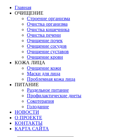
Главная
ОЧИЩЕНИЕ
Строение организма
Очистка организма
Очистка кишечника
Очистка печени
Очищение почек
Очищение сосудов
Очищение суставов
Очищение крови
КОЖА ЛИЦА
Очищение кожи
Маски для лица
Проблемная кожа лица
ПИТАНИЕ
Раздельное питание
Профилактические диеты
Сокотерапия
Голодание
НОВОСТИ
О ПРОЕКТЕ
КОНТАКТЫ
КАРТА САЙТА