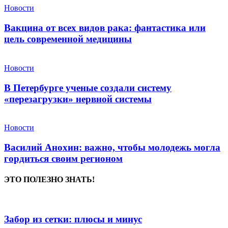
Новости
Вакцина от всех видов рака: фантастика или
цель современной медицины
Новости
В Петербурге ученые создали систему
«перезагрузки» нервной системы
Новости
Василий Анохин: важно, чтобы молодежь могла
гордиться своим регионом
ЭТО ПОЛЕЗНО ЗНАТЬ!
Забор из сетки: плюсы и минус