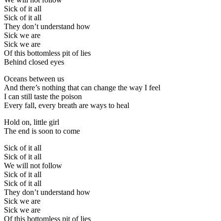
Sick of it all
Sick of it all
They don’t understand how
Sick we are
Sick we are
Of this bottomless pit of lies
Behind closed eyes
Oceans between us
And there’s nothing that can change the way I feel
I can still taste the poison
Every fall, every breath are ways to heal
Hold on, little girl
The end is soon to come
Sick of it all
Sick of it all
We will not follow
Sick of it all
Sick of it all
They don’t understand how
Sick we are
Sick we are
Of this bottomless pit of lies