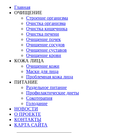
Главная
ОЧИЩЕНИЕ
Строение организма
Очистка организма
Очистка кишечника
Очистка печени
Очищение почек
Очищение сосудов
Очищение суставов
Очищение крови
КОЖА ЛИЦА
Очищение кожи
Маски для лица
Проблемная кожа лица
ПИТАНИЕ
Раздельное питание
Профилактические диеты
Сокотерапия
Голодание
НОВОСТИ
О ПРОЕКТЕ
КОНТАКТЫ
КАРТА САЙТА