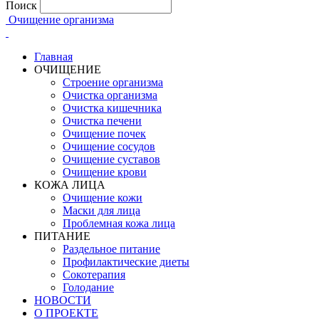
Поиск
Очищение организма
Главная
ОЧИЩЕНИЕ
Строение организма
Очистка организма
Очистка кишечника
Очистка печени
Очищение почек
Очищение сосудов
Очищение суставов
Очищение крови
КОЖА ЛИЦА
Очищение кожи
Маски для лица
Проблемная кожа лица
ПИТАНИЕ
Раздельное питание
Профилактические диеты
Сокотерапия
Голодание
НОВОСТИ
О ПРОЕКТЕ