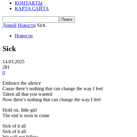
КОНТАКТЫ
КАРТА САЙТА
Домой
Новости
Sick
Новости
Sick
14.03.2025
281
0
Embrace the silence
Cause there’s nothing that can change the way I feel
Taken all that you wanted
Now there’s nothing that can change the way I feel
Hold on, little girl
The end is soon to come
Sick of it all
Sick of it all
We will not follow