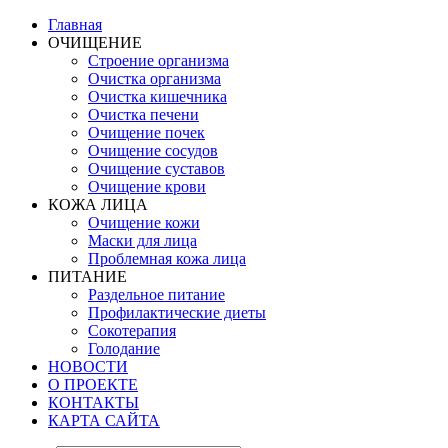
Главная
ОЧИЩЕНИЕ
Строение организма
Очистка организма
Очистка кишечника
Очистка печени
Очищение почек
Очищение сосудов
Очищение суставов
Очищение крови
КОЖА ЛИЦА
Очищение кожи
Маски для лица
Проблемная кожа лица
ПИТАНИЕ
Раздельное питание
Профилактические диеты
Сокотерапия
Голодание
НОВОСТИ
О ПРОЕКТЕ
КОНТАКТЫ
КАРТА САЙТА