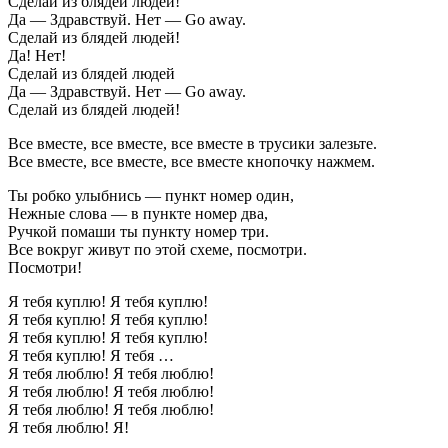
Сделай из блядей людей!
Да — Здравствуй. Нет — Go away.
Сделай из блядей людей!
Да! Нет!
Сделай из блядей людей
Да — Здравствуй. Нет — Go away.
Сделай из блядей людей!
Все вместе, все вместе, все вместе в трусики залезьте.
Все вместе, все вместе, все вместе кнопочку нажмем.
Ты робко улыбнись — пункт номер один,
Нежные слова — в пункте номер два,
Ручкой помаши ты пункту номер три.
Все вокруг живут по этой схеме, посмотри.
Посмотри!
Я тебя куплю! Я тебя куплю!
Я тебя куплю! Я тебя куплю!
Я тебя куплю! Я тебя куплю!
Я тебя куплю! Я тебя …
Я тебя люблю! Я тебя люблю!
Я тебя люблю! Я тебя люблю!
Я тебя люблю! Я тебя люблю!
Я тебя люблю! Я!