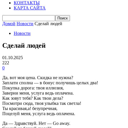
КОНТАКТЫ
КАРТА САЙТА
Домой
Новости
Сделай людей
Новости
Сделай людей
01.10.2025
222
0
Да, вот моя цена. Скидка не нужна?
Заплати сполна — в бонус получишь целых два!
Покупка дорога: твоя иллюзия,
Заверни меня, услуга ведь оплачена.
Как зовут тебя? Как твои дела?
Посмотри сюда, твоя улыбка так светла!
Ты красивая,а! безупречная,
Поцелуй меня, услуга ведь оплачена.
Да — Здравствуй. Нет — Go away.