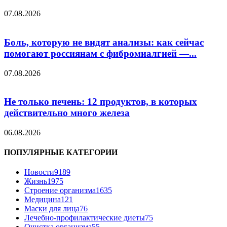
07.08.2026
Боль, которую не видят анализы: как сейчас
помогают россиянам с фибромиалгией —...
07.08.2026
Не только печень: 12 продуктов, в которых
действительно много железа
06.08.2026
ПОПУЛЯРНЫЕ КАТЕГОРИИ
Новости
9189
Жизнь
1975
Строение организма
1635
Медицина
121
Маски для лица
76
Лечебно-профилактические диеты
75
Очистка организма
55