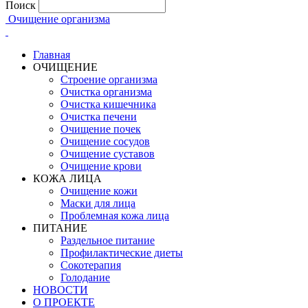
Поиск
Очищение организма
Главная
ОЧИЩЕНИЕ
Строение организма
Очистка организма
Очистка кишечника
Очистка печени
Очищение почек
Очищение сосудов
Очищение суставов
Очищение крови
КОЖА ЛИЦА
Очищение кожи
Маски для лица
Проблемная кожа лица
ПИТАНИЕ
Раздельное питание
Профилактические диеты
Сокотерапия
Голодание
НОВОСТИ
О ПРОЕКТЕ