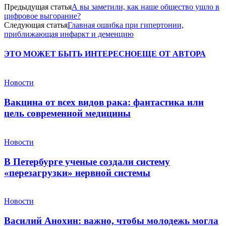
Предыдущая статья
А вы заметили, как наше общество ушло в
цифровое выгорание?
Следующая статья
Главная ошибка при гипертонии,
приближающая инфаркт и деменцию
ЭТО МОЖЕТ БЫТЬ ИНТЕРЕСНО
ЕЩЕ ОТ АВТОРА
Новости
Вакцина от всех видов рака: фантастика или
цель современной медицины
Новости
В Петербурге ученые создали систему
«перезагрузки» нервной системы
Новости
Василий Анохин: важно, чтобы молодежь могла