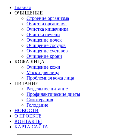
Главная
ОЧИЩЕНИЕ
Строение организма
Очистка организма
Очистка кишечника
Очистка печени
Очищение почек
Очищение сосудов
Очищение суставов
Очищение крови
КОЖА ЛИЦА
Очищение кожи
Маски для лица
Проблемная кожа лица
ПИТАНИЕ
Раздельное питание
Профилактические диеты
Сокотерапия
Голодание
НОВОСТИ
О ПРОЕКТЕ
КОНТАКТЫ
КАРТА САЙТА