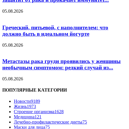
05.08.2026
Греческий, питьевой, с наполнителем: что
должно быть в идеальном йогурте
05.08.2026
Метастазы рака груди проявились у женщины
необычным симптомом: редкий случай из...
05.08.2026
ПОПУЛЯРНЫЕ КАТЕГОРИИ
Новости
9189
Жизнь
1973
Строение организма
1628
Медицина
121
Лечебно-профилактические диеты
75
Маски для лица
75