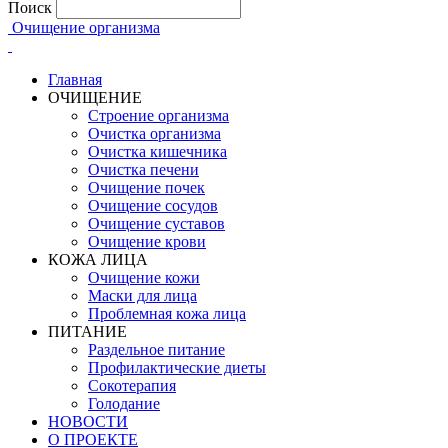
Поиск
Очищение организма
Главная
ОЧИЩЕНИЕ
Строение организма
Очистка организма
Очистка кишечника
Очистка печени
Очищение почек
Очищение сосудов
Очищение суставов
Очищение крови
КОЖА ЛИЦА
Очищение кожи
Маски для лица
Проблемная кожа лица
ПИТАНИЕ
Раздельное питание
Профилактические диеты
Сокотерапия
Голодание
НОВОСТИ
О ПРОЕКТЕ