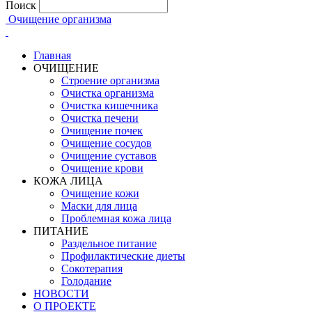
Поиск
Очищение организма
Главная
ОЧИЩЕНИЕ
Строение организма
Очистка организма
Очистка кишечника
Очистка печени
Очищение почек
Очищение сосудов
Очищение суставов
Очищение крови
КОЖА ЛИЦА
Очищение кожи
Маски для лица
Проблемная кожа лица
ПИТАНИЕ
Раздельное питание
Профилактические диеты
Сокотерапия
Голодание
НОВОСТИ
О ПРОЕКТЕ