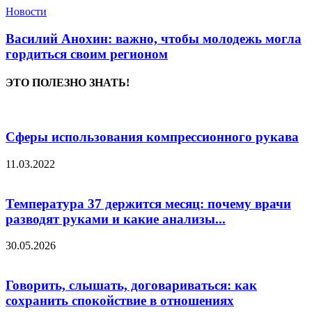
Новости
Василий Анохин: важно, чтобы молодежь могла
гордиться своим регионом
ЭТО ПОЛЕЗНО ЗНАТЬ!
Сферы использования компрессионного рукава
11.03.2022
Температура 37 держится месяц: почему врачи
разводят руками и какие анализы...
30.05.2026
Говорить, слышать, договариваться: как
сохранить спокойствие в отношениях