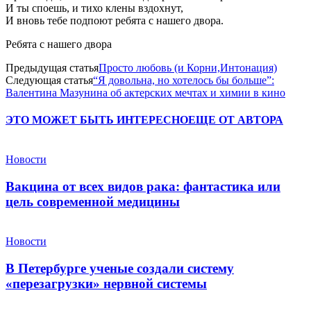
И ты споешь, и тихо клены вздохнут,
И вновь тебе подпоют ребята с нашего двора.
Ребята с нашего двора
Предыдущая статья
Просто любовь (и Корни,Интонация)
Следующая статья
“Я довольна, но хотелось бы больше”:
Валентина Мазунина об актерских мечтах и химии в кино
ЭТО МОЖЕТ БЫТЬ ИНТЕРЕСНО
ЕЩЕ ОТ АВТОРА
Новости
Вакцина от всех видов рака: фантастика или
цель современной медицины
Новости
В Петербурге ученые создали систему
«перезагрузки» нервной системы