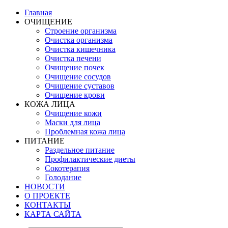
Главная
ОЧИЩЕНИЕ
Строение организма
Очистка организма
Очистка кишечника
Очистка печени
Очищение почек
Очищение сосудов
Очищение суставов
Очищение крови
КОЖА ЛИЦА
Очищение кожи
Маски для лица
Проблемная кожа лица
ПИТАНИЕ
Раздельное питание
Профилактические диеты
Сокотерапия
Голодание
НОВОСТИ
О ПРОЕКТЕ
КОНТАКТЫ
КАРТА САЙТА