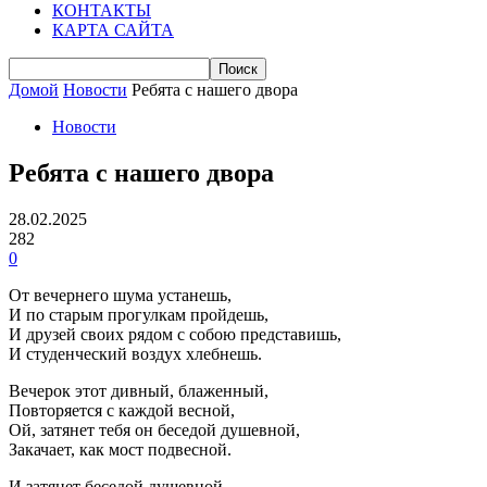
КОНТАКТЫ
КАРТА САЙТА
Домой
Новости
Ребята с нашего двора
Новости
Ребята с нашего двора
28.02.2025
282
0
От вечернего шума устанешь,
И по старым прогулкам пройдешь,
И друзей своих рядом с собою представишь,
И студенческий воздух хлебнешь.
Вечерок этот дивный, блаженный,
Повторяется с каждой весной,
Ой, затянет тебя он беседой душевной,
Закачает, как мост подвесной.
И затянет беседой душевной,