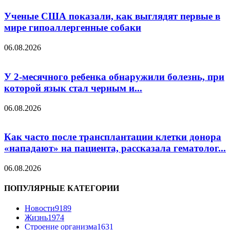
Ученые США показали, как выглядят первые в
мире гипоаллергенные собаки
06.08.2026
У 2-месячного ребенка обнаружили болезнь, при
которой язык стал черным и...
06.08.2026
Как часто после трансплантации клетки донора
«нападают» на пациента, рассказала гематолог...
06.08.2026
ПОПУЛЯРНЫЕ КАТЕГОРИИ
Новости
9189
Жизнь
1974
Строение организма
1631