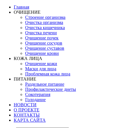
Главная
ОЧИЩЕНИЕ
Строение организма
Очистка организма
Очистка кишечника
Очистка печени
Очищение почек
Очищение сосудов
Очищение суставов
Очищение крови
КОЖА ЛИЦА
Очищение кожи
Маски для лица
Проблемная кожа лица
ПИТАНИЕ
Раздельное питание
Профилактические диеты
Сокотерапия
Голодание
НОВОСТИ
О ПРОЕКТЕ
КОНТАКТЫ
КАРТА САЙТА