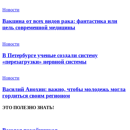
Новости
Вакцина от всех видов рака: фантастика или
цель современной медицины
Новости
В Петербурге ученые создали систему
«перезагрузки» нервной системы
Новости
Василий Анохин: важно, чтобы молодежь могла
гордиться своим регионом
ЭТО ПОЛЕЗНО ЗНАТЬ!