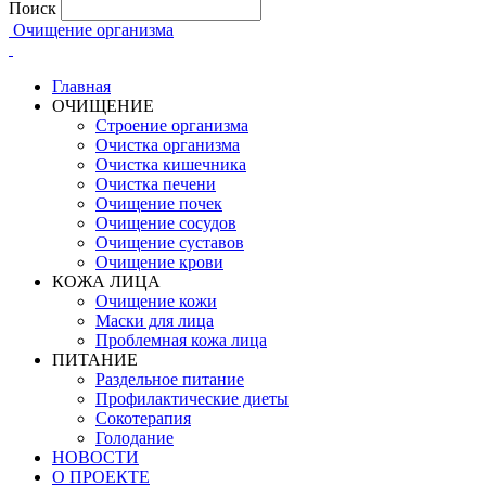
Поиск
Очищение организма
Главная
ОЧИЩЕНИЕ
Строение организма
Очистка организма
Очистка кишечника
Очистка печени
Очищение почек
Очищение сосудов
Очищение суставов
Очищение крови
КОЖА ЛИЦА
Очищение кожи
Маски для лица
Проблемная кожа лица
ПИТАНИЕ
Раздельное питание
Профилактические диеты
Сокотерапия
Голодание
НОВОСТИ
О ПРОЕКТЕ