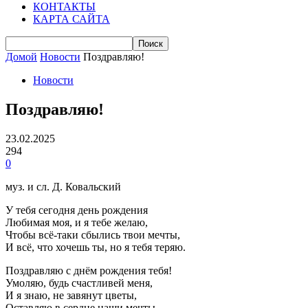
КОНТАКТЫ
КАРТА САЙТА
Домой
Новости
Поздравляю!
Новости
Поздравляю!
23.02.2025
294
0
муз. и сл. Д. Ковальский
У тебя сегодня день рождения
Любимая моя, и я тебе желаю,
Чтобы всё-таки сбылись твои мечты,
И всё, что хочешь ты, но я тебя теряю.
Поздравляю с днём рождения тебя!
Умоляю, будь счастливей меня,
И я знаю, не завянут цветы,
Оставляю в сердце наши мечты.