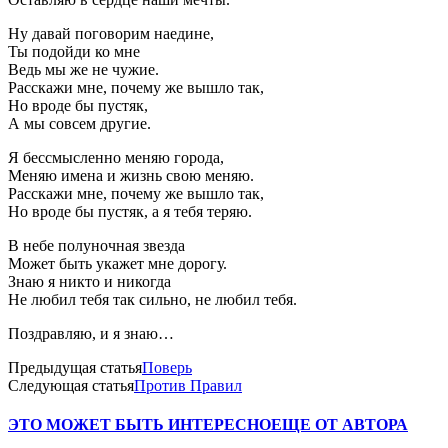
Ну давай поговорим наедине,
Ты подойди ко мне
Ведь мы же не чужие.
Расскажи мне, почему же вышло так,
Но вроде бы пустяк,
А мы совсем другие.
Я бессмысленно меняю города,
Меняю имена и жизнь свою меняю.
Расскажи мне, почему же вышло так,
Но вроде бы пустяк, а я тебя теряю.
В небе полуночная звезда
Может быть укажет мне дорогу.
Знаю я никто и никогда
Не любил тебя так сильно, не любил тебя.
Поздравляю, и я знаю…
Предыдущая статья
Поверь
Следующая статья
Против Правил
ЭТО МОЖЕТ БЫТЬ ИНТЕРЕСНО
ЕЩЕ ОТ АВТОРА