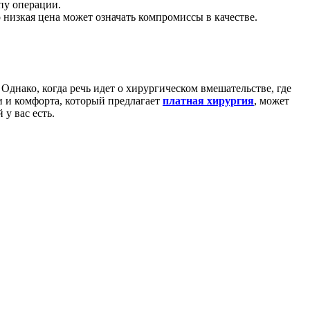
пу операции.
 низкая цена может означать компромиссы в качестве.
 Однако, когда речь идет о хирургическом вмешательстве, где
и и комфорта, который предлагает
платная хирургия
, может
у вас есть.