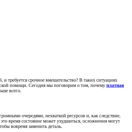
й, и требуется срочное вмешательство? В таких ситуациях
инской помощи. Сегодня мы поговорим о том, почему
платная
ьше всего.
громными очередями, нехваткой ресурсов и, как следствие,
 это время состояние может ухудшиться, осложнения могут
тобы вовремя заменить деталь.