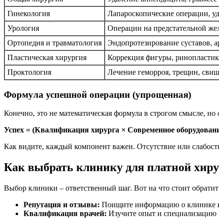
Гинекология
Лапароскопические операции, уд
Урология
Операции на предстательной жел
Ортопедия и травматология
Эндопротезирование суставов, а
Пластическая хирургия
Коррекция фигуры, ринопластик
Проктология
Лечение геморроя, трещин, сви
Формула успешной операции (упрощенная)
Конечно, это не математическая формула в строгом смысле, н
Успех = (Квалификация хирурга × Современное оборудован
Как видите, каждый компонент важен. Отсутствие или слабость
Как выбрать клинику для платной хир
Выбор клиники – ответственный шаг. Вот на что стоит обратит
Репутация и отзывы:
Поищите информацию о клинике и 
Квалификация врачей:
Изучите опыт и специализацию х