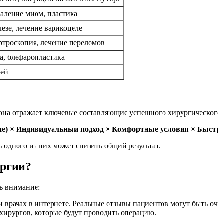
аление миом, пластика
езе, лечение варикоцеле
ртроскопия, лечение переломов
а, блефаропластика
щей
о она отражает ключевые составляющие успешного хирургическог
ие) × Индивидуальный подход × Комфортные условия × Быст
 одного из них может снизить общий результат.
ургии?
ь внимание:
врачах в интернете. Реальные отзывы пациентов могут быть оч
ирургов, которые будут проводить операцию.