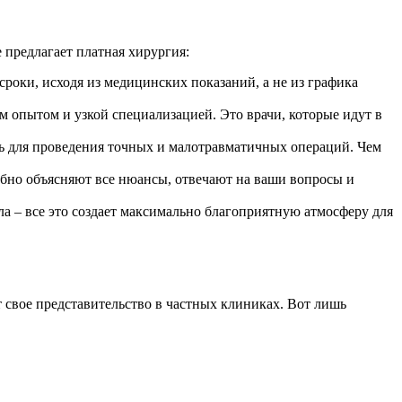
 предлагает платная хирургия:
роки, исходя из медицинских показаний, а не из графика
опытом и узкой специализацией. Это врачи, которые идут в
ть для проведения точных и малотравматичных операций. Чем
обно объясняют все нюансы, отвечают на ваши вопросы и
а – все это создает максимально благоприятную атмосферу для
 свое представительство в частных клиниках. Вот лишь