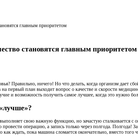
становятся главным приоритетом
ачество становятся главным приоритетом
вья? Правильно, ничего! Но что делать, когда организм дает сбо
гда на первый план выходит вопрос о качестве и скорости медиц
лучие и возможность получить самое лучшее, когда это нужно бол
 «лучше»?
 выполняет свою важную функцию, но зачастую сталкивается с о
провести операцию, а запись только через полгода. Полгода! За
о как ждать, пока машина сломается окончательно, вместо того ч