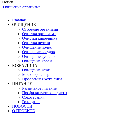
Поиск
Очищение организма
Главная
ОЧИЩЕНИЕ
Строение организма
Очистка организма
Очистка кишечника
Очистка печени
Очищение почек
Очищение сосудов
Очищение суставов
Очищение крови
КОЖА ЛИЦА
Очищение кожи
Маски для лица
Проблемная кожа лица
ПИТАНИЕ
Раздельное питание
Профилактические диеты
Сокотерапия
Голодание
НОВОСТИ
О ПРОЕКТЕ