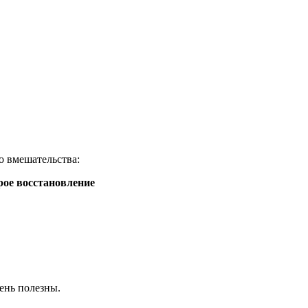
о вмешательства:
рое восстановление
ень полезны.