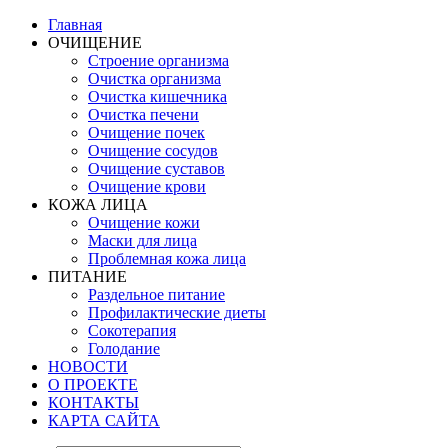
Главная
ОЧИЩЕНИЕ
Строение организма
Очистка организма
Очистка кишечника
Очистка печени
Очищение почек
Очищение сосудов
Очищение суставов
Очищение крови
КОЖА ЛИЦА
Очищение кожи
Маски для лица
Проблемная кожа лица
ПИТАНИЕ
Раздельное питание
Профилактические диеты
Сокотерапия
Голодание
НОВОСТИ
О ПРОЕКТЕ
КОНТАКТЫ
КАРТА САЙТА