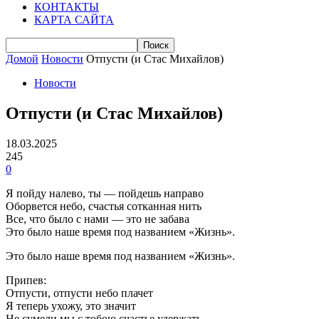
КОНТАКТЫ
КАРТА САЙТА
Домой
Новости
Отпусти (и Стас Михайлов)
Новости
Отпусти (и Стас Михайлов)
18.03.2025
245
0
Я пойду налево, ты — пойдешь направо
Оборвется небо, счастья сотканная нить
Все, что было с нами — это не забава
Это было наше время под названием «Жизнь».
Это было наше время под названием «Жизнь».
Припев:
Отпусти, отпусти небо плачет
Я теперь ухожу, это значит
Не сумели мы с тобою счастье удержать.