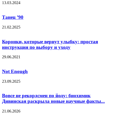
13.03.2024
Танец ’90
21.02.2025
Коронки, которые вернут улыбку: простая
инструкция по выбору и уходу
29.06.2021
Not Enough
23.09.2025
Вовсе не рекордсмен по йоду: биохимик
Дивинская раскрыла новые научные факты...
21.06.2026