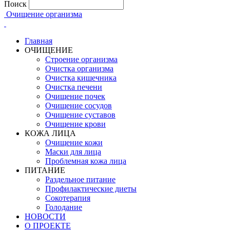
Поиск
Очищение организма
Главная
ОЧИЩЕНИЕ
Строение организма
Очистка организма
Очистка кишечника
Очистка печени
Очищение почек
Очищение сосудов
Очищение суставов
Очищение крови
КОЖА ЛИЦА
Очищение кожи
Маски для лица
Проблемная кожа лица
ПИТАНИЕ
Раздельное питание
Профилактические диеты
Сокотерапия
Голодание
НОВОСТИ
О ПРОЕКТЕ