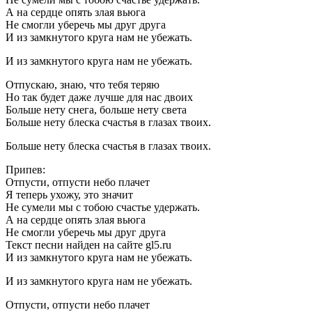
А на сердце опять злая вьюга
Не смогли уберечь мы друг друга
И из замкнутого круга нам не убежать.
И из замкнутого круга нам не убежать.
Отпускаю, знаю, что тебя теряю
Но так будет даже лучше для нас двоих
Больше нету снега, больше нету света
Больше нету блеска счастья в глазах твоих.
Больше нету блеска счастья в глазах твоих.
Припев:
Отпусти, отпусти небо плачет
Я теперь ухожу, это значит
Не сумели мы с тобою счастье удержать.
А на сердце опять злая вьюга
Не смогли уберечь мы друг друга
Текст песни найден на сайте gl5.ru
И из замкнутого круга нам не убежать.
И из замкнутого круга нам не убежать.
Отпусти, отпусти небо плачет