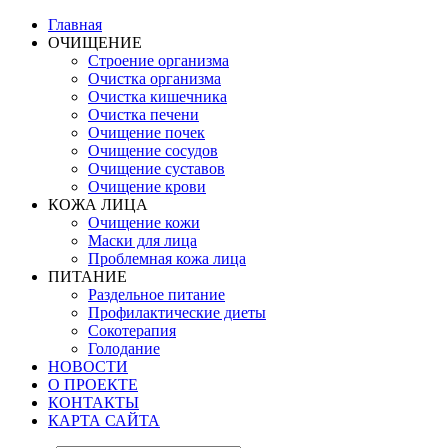
Главная
ОЧИЩЕНИЕ
Строение организма
Очистка организма
Очистка кишечника
Очистка печени
Очищение почек
Очищение сосудов
Очищение суставов
Очищение крови
КОЖА ЛИЦА
Очищение кожи
Маски для лица
Проблемная кожа лица
ПИТАНИЕ
Раздельное питание
Профилактические диеты
Сокотерапия
Голодание
НОВОСТИ
О ПРОЕКТЕ
КОНТАКТЫ
КАРТА САЙТА