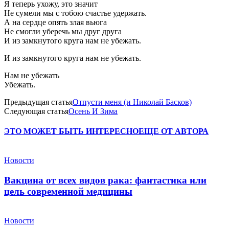
Я теперь ухожу, это значит
Не сумели мы с тобою счастье удержать.
А на сердце опять злая вьюга
Не смогли уберечь мы друг друга
И из замкнутого круга нам не убежать.
И из замкнутого круга нам не убежать.
Нам не убежать
Убежать.
Предыдущая статья
Отпусти меня (и Николай Басков)
Следующая статья
Осень И Зима
ЭТО МОЖЕТ БЫТЬ ИНТЕРЕСНО
ЕЩЕ ОТ АВТОРА
Новости
Вакцина от всех видов рака: фантастика или
цель современной медицины
Новости