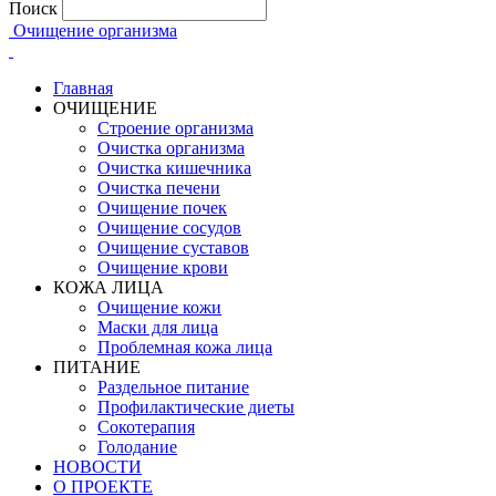
Поиск
Очищение организма
Главная
ОЧИЩЕНИЕ
Строение организма
Очистка организма
Очистка кишечника
Очистка печени
Очищение почек
Очищение сосудов
Очищение суставов
Очищение крови
КОЖА ЛИЦА
Очищение кожи
Маски для лица
Проблемная кожа лица
ПИТАНИЕ
Раздельное питание
Профилактические диеты
Сокотерапия
Голодание
НОВОСТИ
О ПРОЕКТЕ