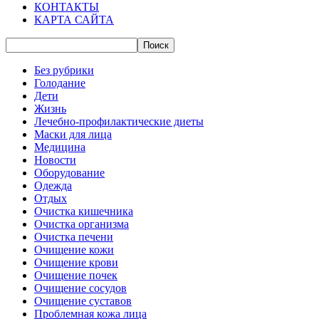
КОНТАКТЫ
КАРТА САЙТА
Без рубрики
Голодание
Дети
Жизнь
Лечебно-профилактические диеты
Маски для лица
Медицина
Новости
Оборудование
Одежда
Отдых
Очистка кишечника
Очистка организма
Очистка печени
Очищение кожи
Очищение крови
Очищение почек
Очищение сосудов
Очищение суставов
Проблемная кожа лица