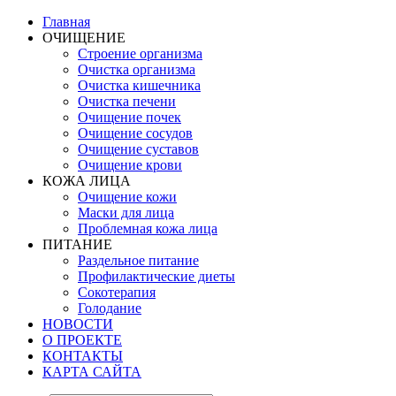
Главная
ОЧИЩЕНИЕ
Строение организма
Очистка организма
Очистка кишечника
Очистка печени
Очищение почек
Очищение сосудов
Очищение суставов
Очищение крови
КОЖА ЛИЦА
Очищение кожи
Маски для лица
Проблемная кожа лица
ПИТАНИЕ
Раздельное питание
Профилактические диеты
Сокотерапия
Голодание
НОВОСТИ
О ПРОЕКТЕ
КОНТАКТЫ
КАРТА САЙТА