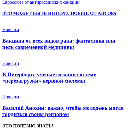
Евросоюза от антироссийских санкций
ЭТО МОЖЕТ БЫТЬ ИНТЕРЕСНО
ЕЩЕ ОТ АВТОРА
Новости
Вакцина от всех видов рака: фантастика или
цель современной медицины
Новости
В Петербурге ученые создали систему
«перезагрузки» нервной системы
Новости
Василий Анохин: важно, чтобы молодежь могла
гордиться своим регионом
ЭТО ПОЛЕЗНО ЗНАТЬ!