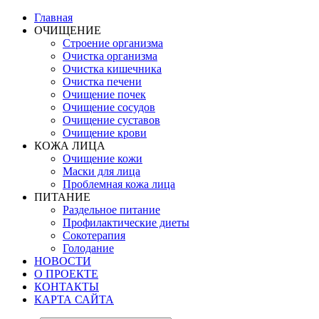
Главная
ОЧИЩЕНИЕ
Строение организма
Очистка организма
Очистка кишечника
Очистка печени
Очищение почек
Очищение сосудов
Очищение суставов
Очищение крови
КОЖА ЛИЦА
Очищение кожи
Маски для лица
Проблемная кожа лица
ПИТАНИЕ
Раздельное питание
Профилактические диеты
Сокотерапия
Голодание
НОВОСТИ
О ПРОЕКТЕ
КОНТАКТЫ
КАРТА САЙТА