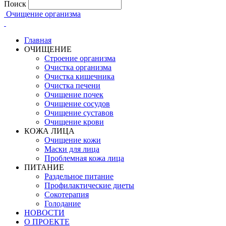
Поиск
Очищение организма
Главная
ОЧИЩЕНИЕ
Строение организма
Очистка организма
Очистка кишечника
Очистка печени
Очищение почек
Очищение сосудов
Очищение суставов
Очищение крови
КОЖА ЛИЦА
Очищение кожи
Маски для лица
Проблемная кожа лица
ПИТАНИЕ
Раздельное питание
Профилактические диеты
Сокотерапия
Голодание
НОВОСТИ
О ПРОЕКТЕ