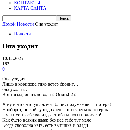
КОНТАКТЫ
КАРТА САЙТА
Домой
Новости
Она уходит
Новости
Она уходит
10.12.2025
182
0
Она уходит…
Лишь в коридоре тихо ветер бродит…
она уходит…
Вот пизда, опять доводит! Опять! 25!
А ну и что, что ушла, вот, блин, подумаешь — потеря!
Наоборот, по кайфу отдохнешь от всяческих истерик
Ну и пусть себе валит, да чтоб ты ноги поломала!
Как будто всяких шмар без неё тебе тут мало
Когда свободна хата, есть выпивка и бляди