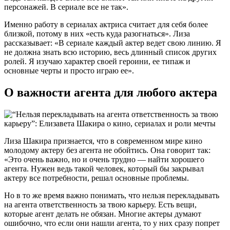
персонажей. В сериале все не так».
Именно работу в сериалах актриса считает для себя более
близкой, потому в них «есть куда разогнаться». Лиза
рассказывает: «В сериале каждый актер ведет свою линию. Я
не должна знать всю историю, весь длинный список других
ролей. Я изучаю характер своей героини, ее типаж и
основные черты и просто играю ее».
О важности агента для любого актера
Лиза Шакира признается, что в современном мире кино
молодому актеру без агента не обойтись. Она говорит так:
«Это очень важно, но и очень трудно — найти хорошего
агента. Нужен ведь такой человек, который бы закрывал
актеру все потребности, решал основные проблемы.
Но в то же время важно понимать, что нельзя перекладывать
на агента ответственность за твою карьеру. Есть вещи,
которые агент делать не обязан. Многие актеры думают
ошибочно, что если они нашли агента, то у них сразу попрет