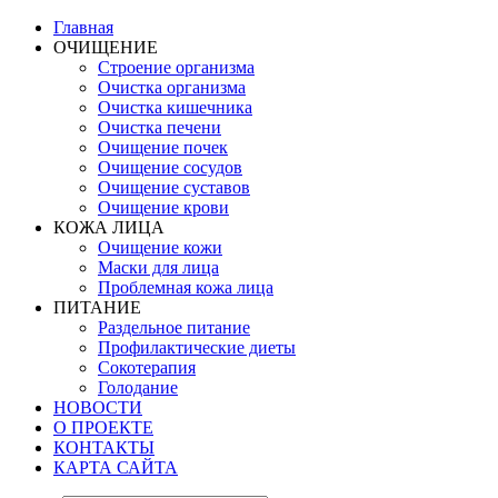
Главная
ОЧИЩЕНИЕ
Строение организма
Очистка организма
Очистка кишечника
Очистка печени
Очищение почек
Очищение сосудов
Очищение суставов
Очищение крови
КОЖА ЛИЦА
Очищение кожи
Маски для лица
Проблемная кожа лица
ПИТАНИЕ
Раздельное питание
Профилактические диеты
Сокотерапия
Голодание
НОВОСТИ
О ПРОЕКТЕ
КОНТАКТЫ
КАРТА САЙТА