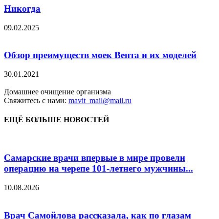
Никогда
09.02.2025
Обзор преимуществ моек Вента и их моделей
30.01.2021
Домашнее очищение организма
Свяжитесь с нами:
mavit_mail@mail.ru
ЕЩЁ БОЛЬШЕ НОВОСТЕЙ
Самарские врачи впервые в мире провели
операцию на черепе 101-летнего мужчины...
10.08.2026
Врач Самойлова рассказала, как по глазам