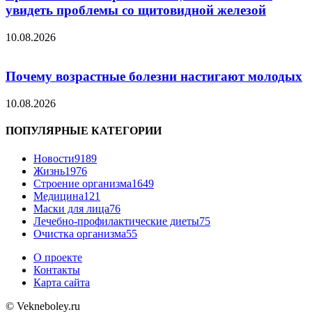
увидеть проблемы со щитовидной железой
10.08.2026
Почему возрастные болезни настигают молодых
10.08.2026
ПОПУЛЯРНЫЕ КАТЕГОРИИ
Новости
9189
Жизнь
1976
Строение организма
1649
Медицина
121
Маски для лица
76
Лечебно-профилактические диеты
75
Очистка организма
55
О проекте
Контакты
Карта сайта
© Vekneboley.ru