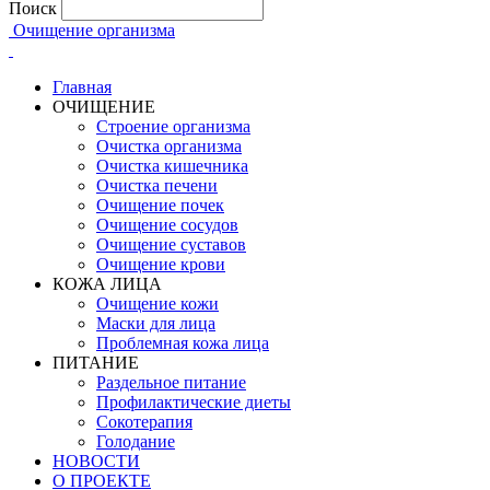
Поиск
Очищение организма
Главная
ОЧИЩЕНИЕ
Строение организма
Очистка организма
Очистка кишечника
Очистка печени
Очищение почек
Очищение сосудов
Очищение суставов
Очищение крови
КОЖА ЛИЦА
Очищение кожи
Маски для лица
Проблемная кожа лица
ПИТАНИЕ
Раздельное питание
Профилактические диеты
Сокотерапия
Голодание
НОВОСТИ
О ПРОЕКТЕ