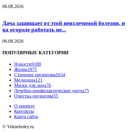
06.08.2026
Дача защищает от этой неизлечимой болезни, и
на огороде работать не...
06.08.2026
ПОПУЛЯРНЫЕ КАТЕГОРИИ
Новости
9189
Жизнь
1975
Строение организма
1634
Медицина
121
Маски для лица
76
Лечебно-профилактические диеты
75
Очистка организма
55
О проекте
Контакты
Карта сайта
© Vekneboley.ru