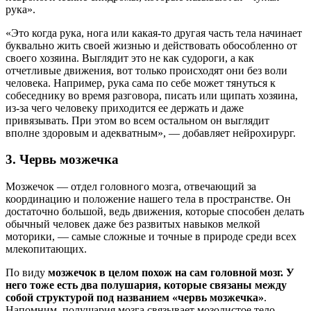
рука».
«Это когда рука, нога или какая-то другая часть тела начинает
буквально жить своей жизнью и действовать обособленно от
своего хозяина. Выглядит это не как судороги, а как
отчетливые движения, вот только происходят они без воли
человека. Например, рука сама по себе может тянуться к
собеседнику во время разговора, писать или щипать хозяина,
из-за чего человеку приходится ее держать и даже
привязывать. При этом во всем остальном он выглядит
вполне здоровым и адекватным», — добавляет нейрохирург.
3. Червь мозжечка
Мозжечок — отдел головного мозга, отвечающий за
координацию и положение нашего тела в пространстве. Он
достаточно большой, ведь движения, которые способен делать
обычный человек даже без развитых навыков мелкой
моторики, — самые сложные и точные в природе среди всех
млекопитающих.
По виду
мозжечок в целом похож на сам головной мозг. У
него тоже есть два полушария, которые связаны между
собой структурой под названием «червь мозжечка»
.
Напомним, полушария мозга связывает мозолистое тело.