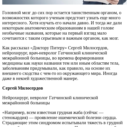
Головной мозг до сих пор остается таинственным органом, о
возможностях которого ученым предстоит узнать еще много
интересного. Хотя изучать его начали давно. И тогда же дали
некоторым анатомическим образованиям в нашей голове
необычные названия, которые на первый взгляд мало
сочетаются с таким серьезным и важным органом, как мозг.
Как рассказал «Доктору Питеру» Сергей Милосердов,
нейрохирург, врач-невролог Гатчинской клинической
межрайонной больницы, во времена формирования
медицины как науки названия тем или иным областям тела,
заболеваниям придумывали, как правило, на основе их
внешнего сходства с чем-то из окружающего мира. Иногда
даже в некоей художественной манере.
Сергей Милосердов
Нейрохирург, невролог Гатчинской клинической
межрайонной больницы
«Например, всем известная грудная жаба (сейчас —
стенокардия) — проявление ишемической болезни сердца.
Страдающие этим синдромом испытывали тяжесть в грудной