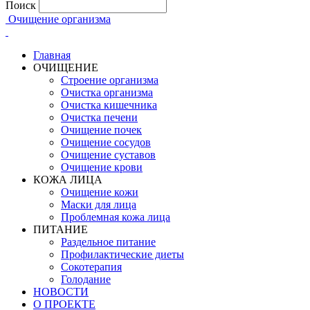
Поиск
Очищение организма
Главная
ОЧИЩЕНИЕ
Строение организма
Очистка организма
Очистка кишечника
Очистка печени
Очищение почек
Очищение сосудов
Очищение суставов
Очищение крови
КОЖА ЛИЦА
Очищение кожи
Маски для лица
Проблемная кожа лица
ПИТАНИЕ
Раздельное питание
Профилактические диеты
Сокотерапия
Голодание
НОВОСТИ
О ПРОЕКТЕ