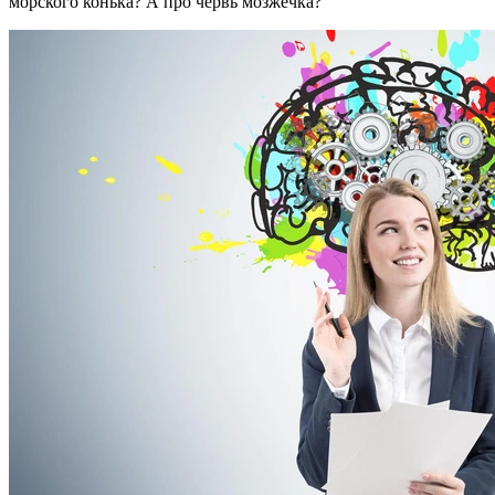
морского конька? А про червь мозжечка?