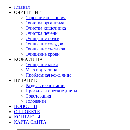
Главная
ОЧИЩЕНИЕ
Строение организма
Очистка организма
Очистка кишечника
Очистка печени
Очищение почек
Очищение сосудов
Очищение суставов
Очищение крови
КОЖА ЛИЦА
Очищение кожи
Маски для лица
Проблемная кожа лица
ПИТАНИЕ
Раздельное питание
Профилактические диеты
Сокотерапия
Голодание
НОВОСТИ
О ПРОЕКТЕ
КОНТАКТЫ
КАРТА САЙТА