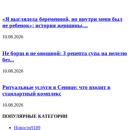
«Я выглядела беременной, но внутри меня был
не ребенок»: история женщины,...
10.08.2026
Не борщ и не овощной: 3 рецепта супа на неделю
без...
10.08.2026
Ритуальные услуги в Сенице: что входит в
стандартный комплекс
10.08.2026
ПОПУЛЯРНЫЕ КАТЕГОРИИ
Новости
9189