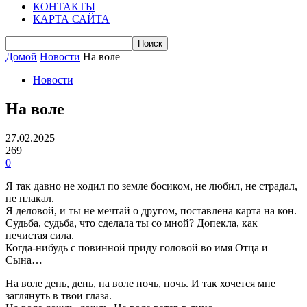
КОНТАКТЫ
КАРТА САЙТА
Домой
Новости
На воле
Новости
На воле
27.02.2025
269
0
Я так давно не ходил по земле босиком, не любил, не страдал,
не плакал.
Я деловой, и ты не мечтай о другом, поставлена карта на кон.
Судьба, судьба, что сделала ты со мной? Допекла, как
нечистая сила.
Когда-нибудь с повинной приду головой во имя Отца и
Сына…
На воле день, день, на воле ночь, ночь. И так хочется мне
заглянуть в твои глаза.