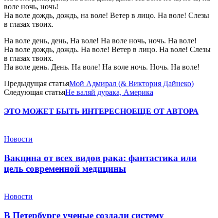
воле ночь, ночь!
На воле дождь, дождь, на воле! Ветер в лицо. На воле! Слезы
в глазах твоих.
На воле день, день, На воле! На воле ночь, ночь. На воле!
На воле дождь, дождь. На воле! Ветер в лицо. На воле! Слезы
в глазах твоих.
На воле день. День. На воле! На воле ночь. Ночь. На воле!
Предыдущая статья
Мой Адмирал (& Виктория Дайнеко)
Следующая статья
Не валяй дурака, Америка
ЭТО МОЖЕТ БЫТЬ ИНТЕРЕСНО
ЕЩЕ ОТ АВТОРА
Новости
Вакцина от всех видов рака: фантастика или
цель современной медицины
Новости
В Петербурге ученые создали систему