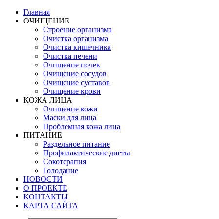
Главная
ОЧИЩЕНИЕ
Строение организма
Очистка организма
Очистка кишечника
Очистка печени
Очищение почек
Очищение сосудов
Очищение суставов
Очищение крови
КОЖА ЛИЦА
Очищение кожи
Маски для лица
Проблемная кожа лица
ПИТАНИЕ
Раздельное питание
Профилактические диеты
Сокотерапия
Голодание
НОВОСТИ
О ПРОЕКТЕ
КОНТАКТЫ
КАРТА САЙТА