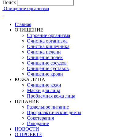
Поиск
Очищение организма
Главная
ОЧИЩЕНИЕ
Строение организма
Очистка организма
Очистка кишечника
Очистка печени
Очищение почек
Очищение сосудов
Очищение суставов
Очищение крови
КОЖА ЛИЦА
Очищение кожи
Маски для лица
Проблемная кожа лица
ПИТАНИЕ
Раздельное питание
Профилактические диеты
Сокотерапия
Голодание
НОВОСТИ
О ПРОЕКТЕ